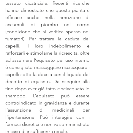
tessuto cicatriziale. Recenti ricerche 
hanno dimostrato che questa pianta è 
efficace anche nella rimozione di 
accumuli di piombo nel corpo 
(condizione che si verifica spesso nei 
fumatori). Per trattare la caduta dei 
capelli, il loro indebolimento e 
rafforzarli e stimolarne la ricrescita, oltre 
ad assumere l’equiseto per uso interno 
è consigliato massaggiare risciacquare i 
capelli sotto la doccia con il liquido del 
decotto di equiseto. Da eseguire alla 
fine dopo aver già fatto e sciacquato lo 
shampoo. L’equiseto può essere 
controindicato in gravidanza e durante 
l’assunzione di medicinali per 
l’ipertensione. Può interagire con i 
farmaci diuretici e non va somministrato 
in caso di insufficienza renale.