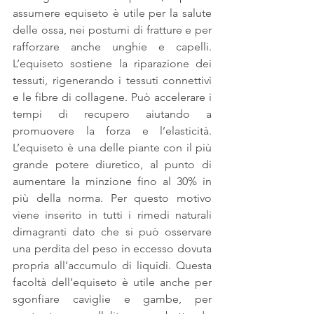
assumere equiseto è utile per la salute 
delle ossa, nei postumi di fratture e per 
rafforzare anche unghie e capelli. 
L’equiseto sostiene la riparazione dei 
tessuti, rigenerando i tessuti connettivi 
e le fibre di collagene. Può accelerare i 
tempi di recupero aiutando a 
promuovere la forza e l’elasticità. 
L’equiseto è una delle piante con il più 
grande potere diuretico, al punto di 
aumentare la minzione fino al 30% in 
più della norma. Per questo motivo 
viene inserito in tutti i rimedi naturali 
dimagranti dato che si può osservare 
una perdita del peso in eccesso dovuta 
propria all’accumulo di liquidi. Questa 
facoltà dell’equiseto è utile anche per 
sgonfiare caviglie e gambe, per 