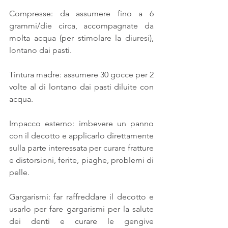
Compresse: da assumere fino a 6 
grammi/die circa, accompagnate da 
molta acqua (per stimolare la diuresi), 
lontano dai pasti.
Tintura madre: assumere 30 gocce per 2 
volte al dì lontano dai pasti diluite con 
acqua.
Impacco esterno: imbevere un panno 
con il decotto e applicarlo direttamente 
sulla parte interessata per curare fratture 
e distorsioni, ferite, piaghe, problemi di 
pelle.
Gargarismi: far raffreddare il decotto e 
usarlo per fare gargarismi per la salute 
dei denti e curare le gengive 