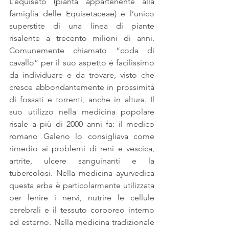
L’equiseto (pianta appartenente alla 
famiglia delle Equisetaceae) è l’unico 
superstite di una linea di piante 
risalente a trecento milioni di anni. 
Comunemente chiamato “coda di 
cavallo” per il suo aspetto è facilissimo 
da individuare e da trovare, visto che 
cresce abbondantemente in prossimità 
di fossati e torrenti, anche in altura. Il 
suo utilizzo nella medicina popolare 
risale a più di 2000 anni fa: il medico 
romano Galeno lo consigliava come 
rimedio ai problemi di reni e vescica, 
artrite, ulcere sanguinanti e la 
tubercolosi. Nella medicina ayurvedica 
questa erba è particolarmente utilizzata 
per lenire i nervi, nutrire le cellule 
cerebrali e il tessuto corporeo interno 
ed esterno. Nella medicina tradizionale 