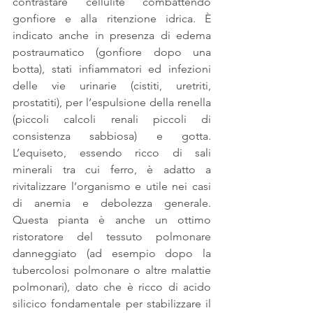
contrastare cellulite combattendo 
gonfiore e alla ritenzione idrica. È 
indicato anche in presenza di edema 
postraumatico (gonfiore dopo una 
botta), stati infiammatori ed infezioni 
delle vie urinarie (cistiti, uretriti, 
prostatiti), per l’espulsione della renella 
(piccoli calcoli renali piccoli di 
consistenza sabbiosa) e gotta. 
L’equiseto, essendo ricco di sali 
minerali tra cui ferro, è adatto a 
rivitalizzare l’organismo e utile nei casi 
di anemia e debolezza generale. 
Questa pianta è anche un ottimo 
ristoratore del tessuto polmonare 
danneggiato (ad esempio dopo la 
tubercolosi polmonare o altre malattie 
polmonari), dato che è ricco di acido 
silicico fondamentale per stabilizzare il 