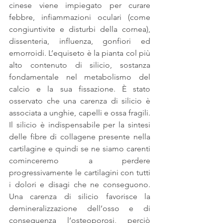
cinese viene impiegato per curare 
febbre, infiammazioni oculari (come 
congiuntivite e disturbi della cornea), 
dissenteria, influenza, gonfiori ed 
emorroidi. L’equiseto è la pianta col più 
alto contenuto di silicio, sostanza 
fondamentale nel metabolismo del 
calcio e la sua fissazione. È stato 
osservato che una carenza di silicio è 
associata a unghie, capelli e ossa fragili. 
Il silicio è indispensabile per la sintesi 
delle fibre di collagene presente nella 
cartilagine e quindi se ne siamo carenti 
cominceremo a perdere 
progressivamente le cartilagini con tutti 
i dolori e disagi che ne conseguono. 
Una carenza di silicio favorisce la 
demineralizzazione dell’osso e di 
conseguenza l‘osteoporosi, perciò 