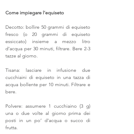
Come impiegare l’equiseto
Decotto: bollire 50 grammi di equiseto 
fresco (o 20 grammi di equiseto 
essiccato) insieme a mezzo litro 
d’acqua per 30 minuti, filtrare. Bere 2-3 
tazze al giorno.
Tisana: lasciare in infusione due 
cucchiaini di equiseto in una tazza di 
acqua bollente per 10 minuti. Filtrare e 
bere.
Polvere: assumere 1 cucchiaino (3 g) 
una o due volte al giorno prima dei 
posti in un po’ d’acqua o succo di 
frutta.