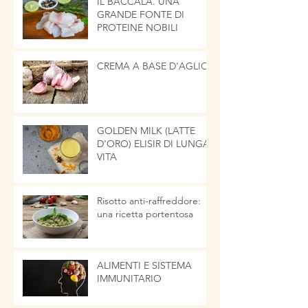
IL BACCALÀ. UNA
GRANDE FONTE DI
PROTEINE NOBILI
CREMA A BASE D'AGLIO
GOLDEN MILK (LATTE
D'ORO) ELISIR DI LUNGA
VITA
Risotto anti-raffreddore:
una ricetta portentosa
ALIMENTI E SISTEMA
IMMUNITARIO