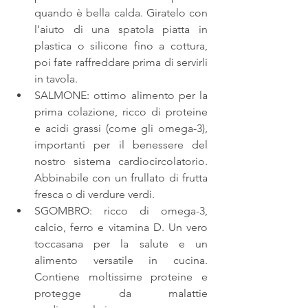
quando è bella calda. Giratelo con 
l’aiuto di una spatola piatta in 
plastica o silicone fino a cottura, 
poi fate raffreddare prima di servirli 
in tavola.  
SALMONE: ottimo alimento per la 
prima colazione, ricco di proteine 
e acidi grassi (come gli omega-3), 
importanti per il benessere del 
nostro sistema cardiocircolatorio. 
Abbinabile con un frullato di frutta 
fresca o di verdure verdi.  
SGOMBRO: ricco di omega-3, 
calcio, ferro e vitamina D. Un vero 
toccasana per la salute e un 
alimento versatile in cucina. 
Contiene moltissime proteine e 
protegge da malattie 