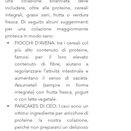
una colazione bilanciata deve 
includere, oltre alle proteine, cereali 
integrali, grassi sani, frutta o verdura 
fresca. Di seguito alcuni suggerimenti 
per una colazione maggiormente 
proteica in modo sano: 
FIOCCHI D’AVENA: tra i cereali col 
più alto contenuto di proteine, 
famosi per il loro elevato 
contenuto di fibre, aiutano a 
regolarizzare l’attività intestinale e 
aumentano il senso di sazietà. 
Assumeteli (sempre in forma 
integrale) con frutta fresca, yogurt 
o con latte vegetale.  
PANCAKES DI CECI: I ceci sono un 
ottimo ingrediente per arricchire di 
proteine la nostra colazione, 
perché non prepararci un delizioso 