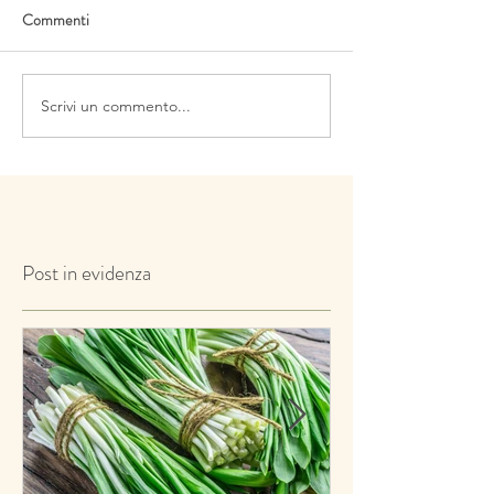
Commenti
Scrivi un commento...
Post in evidenza