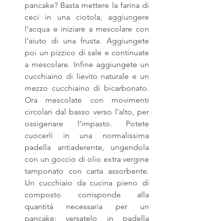
pancake? Basta mettere la farina di 
ceci in una ciotola, aggiungere 
l’acqua e iniziare a mescolare con 
l’aiuto di una frusta. Aggiungete 
poi un pizzico di sale e continuate 
a mescolare. Infine aggiungete un 
cucchiaino di lievito naturale e un 
mezzo cucchiaino di bicarbonato. 
Ora mescolate con movimenti 
circolari dal basso verso l’alto, per 
ossigenare l’impasto. Potete 
cuocerli in una normalissima 
padella antiaderente, ungendola 
con un goccio di olio extra vergine 
tamponato con carta assorbente. 
Un cucchiaio da cucina pieno di 
composto corrisponde alla 
quantità necessaria per un 
pancake: versatelo in padella 