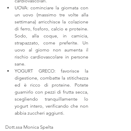
cardiovascolari.  
UOVA: cominciare la giornata con 
un uovo (massimo tre volte alla 
settimana) arricchisce la colazione 
di ferro, fosforo, calcio e proteine. 
Sodo, alla coque, in camicia, 
strapazzato, come preferite. Un 
uovo al giorno non aumenta il 
rischio cardiovascolare in persone 
sane.  
YOGURT GRECO: favorisce la 
digestione, combatte la stitichezza 
ed è ricco di proteine. Potete 
guarnirlo con pezzi di frutta secca, 
scegliendo tranquillamente lo 
yogurt intero, verificando che non 
abbia zuccheri aggiunti. 
Dott.ssa Monica Spelta