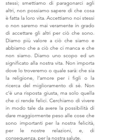
stessi; smettiamo di paragonarci agli 
altri, non possiamo sapere di che cosa 
è fatta la loro vita. Accettiamo noi stessi 
o non saremo mai veramente in grado 
di accettare gli altri per ciò che sono. 
Diamo più valore a ciò che siamo e 
abbiamo che a ciò che ci manca e che 
non siamo. Diamo uno scopo ed un 
significato alla nostra vita. Non importa 
dove lo troveremo o quale sarà: che sia 
la religione, l’amore per i figli o la 
ricerca del miglioramento di sé. Non 
c’è una risposta giusta, ma solo quella 
che ci rende felici. Cerchiamo di vivere 
in modo tale da avere la possibilità di 
dare maggiormente peso alle cose che 
sono importanti per la nostra felicità, 
per le nostre relazioni, e, di 
conseguenza, per la nostra salute. 