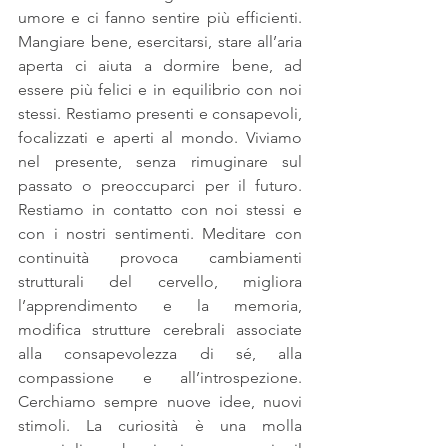
umore e ci fanno sentire più efficienti. 
Mangiare bene, esercitarsi, stare all’aria 
aperta ci aiuta a dormire bene, ad 
essere più felici e in equilibrio con noi 
stessi. Restiamo presenti e consapevoli, 
focalizzati e aperti al mondo. Viviamo 
nel presente, senza rimuginare sul 
passato o preoccuparci per il futuro. 
Restiamo in contatto con noi stessi e 
con i nostri sentimenti. Meditare con 
continuità provoca cambiamenti 
strutturali del cervello, migliora 
l’apprendimento e la memoria, 
modifica strutture cerebrali associate 
alla consapevolezza di sé, alla 
compassione e all’introspezione. 
Cerchiamo sempre nuove idee, nuovi 
stimoli. La curiosità è una molla 