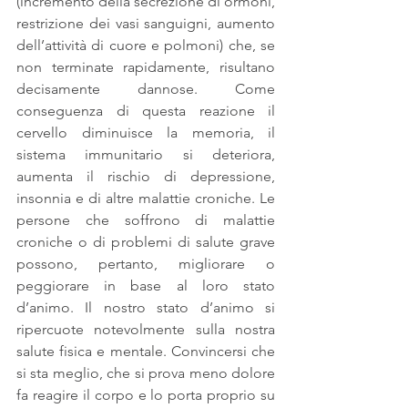
(incremento della secrezione di ormoni, 
restrizione dei vasi sanguigni, aumento 
dell’attività di cuore e polmoni) che, se 
non terminate rapidamente, risultano 
decisamente dannose. Come 
conseguenza di questa reazione il 
cervello diminuisce la memoria, il 
sistema immunitario si deteriora, 
aumenta il rischio di depressione, 
insonnia e di altre malattie croniche. Le 
persone che soffrono di malattie 
croniche o di problemi di salute grave 
possono, pertanto, migliorare o 
peggiorare in base al loro stato 
d’animo. Il nostro stato d’animo si 
ripercuote notevolmente sulla nostra 
salute fisica e mentale. Convincersi che 
si sta meglio, che si prova meno dolore 
fa reagire il corpo e lo porta proprio su 