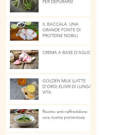
PER DEPURARSI
IL BACCALÀ. UNA
GRANDE FONTE DI
PROTEINE NOBILI
CREMA A BASE D'AGLIO
GOLDEN MILK (LATTE
D'ORO) ELISIR DI LUNGA
VITA
Risotto anti-raffreddore:
una ricetta portentosa