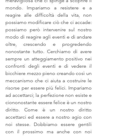
meravigliosa che ci spinge a scoprire il 
mondo. Impariamo a resistere e a 
reagire alle difficoltà della vita, non 
possiamo modificare ciò che ci accade: 
possiamo però intervenire sul nostro 
modo di reagire agli eventi e di andare 
oltre, crescendo e progredendo 
nonostante tutto. Cerchiamo di avere 
sempre un atteggiamento positivo nei 
confronti degli eventi e di vedere il 
bicchiere mezzo pieno creando così un 
meccanismo che ci aiuta a costruire le 
risorse per essere più felici. Impariamo 
ad accettarci; la perfezione non esiste e 
ciononostante essere felice è un nostro 
diritto. Come è un nostro diritto 
accettarci ed essere a nostro agio con 
noi stesse. Dobbiamo essere gentili 
con il prossimo ma anche con noi 