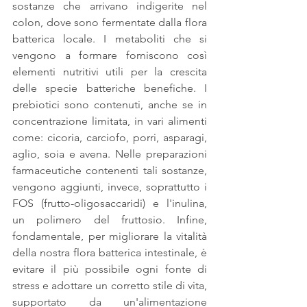
sostanze che arrivano indigerite nel 
colon, dove sono fermentate dalla flora 
batterica locale. I metaboliti che si 
vengono a formare forniscono così 
elementi nutritivi utili per la crescita 
delle specie batteriche benefiche. I 
prebiotici sono contenuti, anche se in 
concentrazione limitata, in vari alimenti 
come: cicoria, carciofo, porri, asparagi, 
aglio, soia e avena. Nelle preparazioni 
farmaceutiche contenenti tali sostanze, 
vengono aggiunti, invece, soprattutto i 
FOS (frutto-oligosaccaridi) e l'inulina, 
un polimero del fruttosio. Infine, 
fondamentale, per migliorare la vitalità 
della nostra flora batterica intestinale, è 
evitare il più possibile ogni fonte di 
stress e adottare un corretto stile di vita, 
supportato da un'alimentazione 