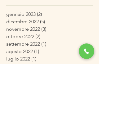
gennaio 2023
(2)
2 post
dicembre 2022
(5)
5 post
novembre 2022
(3)
3 post
ottobre 2022
(2)
2 post
settembre 2022
(1)
1 post
agosto 2022
(1)
1 post
luglio 2022
(1)
1 post
maggio 2022
(2)
2 post
aprile 2022
(2)
2 post
marzo 2022
(3)
3 post
febbraio 2022
(3)
3 post
gennaio 2022
(4)
4 post
dicembre 2021
(3)
3 post
novembre 2021
(4)
4 post
ottobre 2021
(4)
4 post
settembre 2021
(2)
2 post
agosto 2021
(2)
2 post