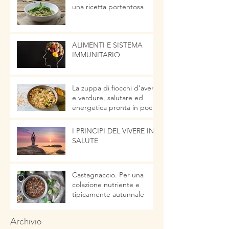
una ricetta portentosa
ALIMENTI E SISTEMA
IMMUNITARIO
La zuppa di fiocchi d'avena
e verdure, salutare ed
energetica pronta in pochi
minuti
I PRINCIPI DEL VIVERE IN
SALUTE
Castagnaccio. Per una
colazione nutriente e
tipicamente autunnale
Archivio