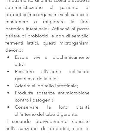
il trattamento di prima scelta prevede la 
somministrazione al paziente di 
probiotici (microrganismi vitali capaci di 
mantenere o migliorare la flora 
batterica intestinale). Affinché si possa 
parlare di probiotici, e non di semplici 
fermenti lattici, questi microrganismi 
devono: 
Essere vivi e biochimicamente 
attivi;  
Resistere all'azione dell'acido 
gastrico e della bile;  
Aderire all'epitelio intestinale;  
Produrre sostanze antimicrobiche 
contro i patogeni;  
Conservare la loro vitalità 
all'interno del tubo digerente. 
Il secondo provvedimento consiste 
nell'assunzione di prebiotici, cioè di 