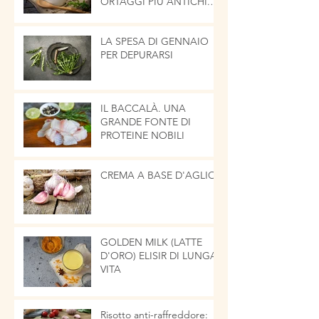
ORTAGGI PIÙ ANTICHI.
LA CIPOLLA
LA SPESA DI GENNAIO
PER DEPURARSI
IL BACCALÀ. UNA
GRANDE FONTE DI
PROTEINE NOBILI
CREMA A BASE D'AGLIO
GOLDEN MILK (LATTE
D'ORO) ELISIR DI LUNGA
VITA
Risotto anti-raffreddore: