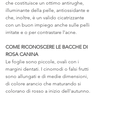
che costituisce un ottimo antirughe, 
illuminante della pelle, antiossidante e 
che, inoltre, è un valido cicatrizzante 
con un buon impiego anche sulle pelli 
irritate e o per contrastare l’acne.  
COME RICONOSCERE LE BACCHE DI 
ROSA CANINA
Le foglie sono piccole, ovali con i 
margini dentati. I cinorrodi o falsi frutti 
sono allungati e di medie dimensioni, 
di colore arancio che maturando si 
colorano di rosso a inizio dell'autunno.