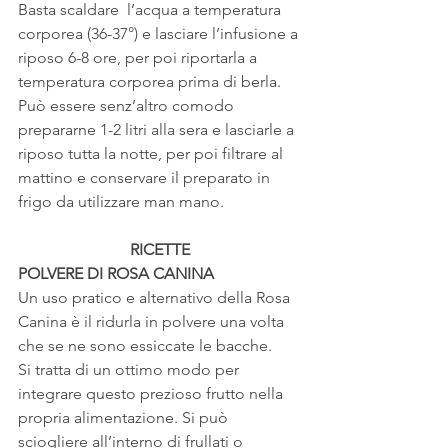
Basta scaldare  l’acqua a temperatura 
corporea (36-37°) e lasciare l’infusione a 
riposo 6-8 ore, per poi riportarla a 
temperatura corporea prima di berla. 
Può essere senz’altro comodo 
prepararne 1-2 litri alla sera e lasciarle a 
riposo tutta la notte, per poi filtrare al 
mattino e conservare il preparato in 
frigo da utilizzare man mano.
RICETTE
POLVERE DI ROSA CANINA
Un uso pratico e alternativo della Rosa 
Canina è il ridurla in polvere una volta 
che se ne sono essiccate le bacche.
Si tratta di un ottimo modo per 
integrare questo prezioso frutto nella 
propria alimentazione. Si può 
sciogliere all’interno di frullati o 