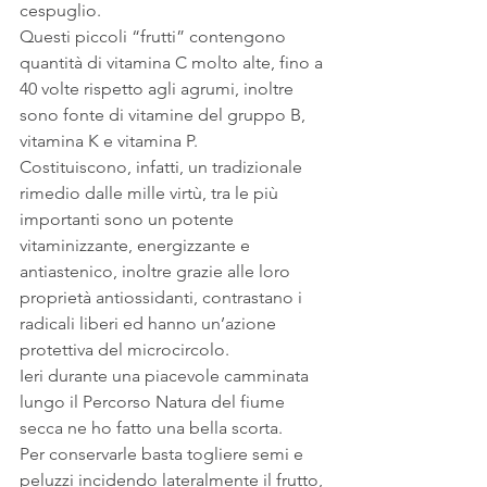
cespuglio. 
Questi piccoli “frutti” contengono 
quantità di vitamina C molto alte, fino a 
40 volte rispetto agli agrumi, inoltre 
sono fonte di vitamine del gruppo B, 
vitamina K e vitamina P. 
Costituiscono, infatti, un tradizionale 
rimedio dalle mille virtù, tra le più 
importanti sono un potente 
vitaminizzante, energizzante e 
antiastenico, inoltre grazie alle loro 
proprietà antiossidanti, contrastano i 
radicali liberi ed hanno un’azione 
protettiva del microcircolo.
Ieri durante una piacevole camminata 
lungo il Percorso Natura del fiume 
secca ne ho fatto una bella scorta.
Per conservarle basta togliere semi e 
peluzzi incidendo lateralmente il frutto, 