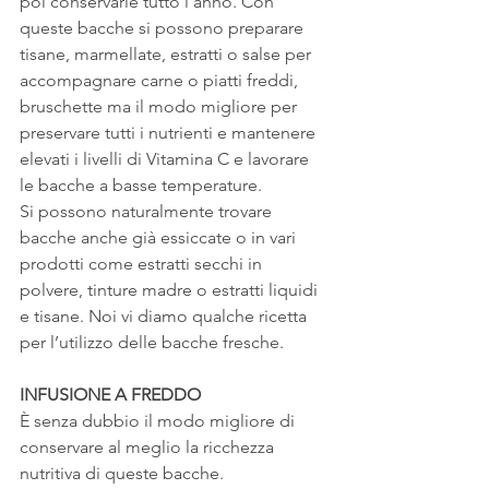
poi conservarle tutto l’anno. Con 
queste bacche si possono preparare 
tisane, marmellate, estratti o salse per 
accompagnare carne o piatti freddi, 
bruschette ma il modo migliore per 
preservare tutti i nutrienti e mantenere 
elevati i livelli di Vitamina C e lavorare 
le bacche a basse temperature.
Si possono naturalmente trovare 
bacche anche già essiccate o in vari 
prodotti come estratti secchi in 
polvere, tinture madre o estratti liquidi 
e tisane. Noi vi diamo qualche ricetta 
per l’utilizzo delle bacche fresche.
INFUSIONE A FREDDO 
È senza dubbio il modo migliore di 
conservare al meglio la ricchezza 
nutritiva di queste bacche.