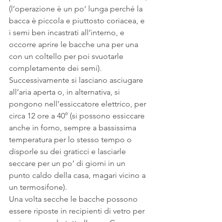
(l’operazione è un po’ lunga perché la 
bacca è piccola e piuttosto coriacea, e 
i semi ben incastrati all’interno, e 
occorre aprire le bacche una per una 
con un coltello per poi svuotarle 
completamente dei semi). 
Successivamente si lasciano asciugare 
all’aria aperta o, in alternativa, si 
pongono nell’essiccatore elettrico, per 
circa 12 ore a 40° (si possono essiccare 
anche in forno, sempre a bassissima 
temperatura per lo stesso tempo o 
disporle su dei graticci e lasciarle 
seccare per un po’ di giorni in un 
punto caldo della casa, magari vicino a 
un termosifone). 
Una volta secche le bacche possono 
essere riposte in recipienti di vetro per 