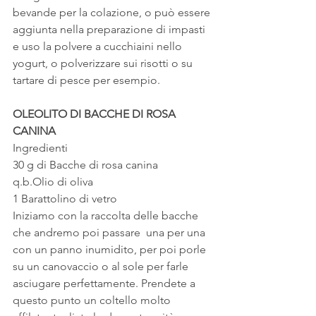
bevande per la colazione, o può essere 
aggiunta nella preparazione di impasti 
e uso la polvere a cucchiaini nello 
yogurt, o polverizzare sui risotti o su 
tartare di pesce per esempio.
OLEOLITO DI BACCHE DI ROSA 
CANINA 
Ingredienti
30 g di Bacche di rosa canina
q.b.Olio di oliva
1 Barattolino di vetro
Iniziamo con la raccolta delle bacche 
che andremo poi passare  una per una 
con un panno inumidito, per poi porle 
su un canovaccio o al sole per farle 
asciugare perfettamente. Prendete a 
questo punto un coltello molto 