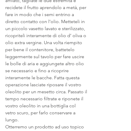
affilato, tagliate le due estremità e 
recidete il frutto aprendolo a metà, per 
fare in modo che i semi entrino a 
diretto contatto con l’olio. Metteteli in 
un piccolo vasetto lavato e sterilizzato, 
ricopriteli interamente di olio d’ oliva o 
olio extra vergine. Una volta riempito 
per bene il contenitore, battetelo 
leggermente sul tavolo per fare uscire 
le bolle di aria e aggiungete altro olio 
se necessario e fino a ricoprire 
interamente le bacche. Fatta questa 
operazione lasciate riposare il vostro 
oleolito per un mesetto circa. Passato il 
tempo necessario filtrate e riponete il 
vostro oleolito in una bottiglia col 
vetro scuro, per farlo conservare a 
lungo.
Otterremo un prodotto ad uso topico 