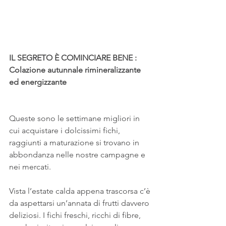
IL SEGRETO È COMINCIARE BENE :
Colazione autunnale rimineralizzante 
ed energizzante
Queste sono le settimane migliori in 
cui acquistare i dolcissimi fichi, 
raggiunti a maturazione si trovano in 
abbondanza nelle nostre campagne e 
nei mercati.
Vista l’estate calda appena trascorsa c’è 
da aspettarsi un’annata di frutti davvero 
deliziosi. I fichi freschi, ricchi di fibre, 