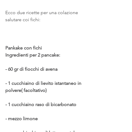
Ecco due ricette per una colazione 
salutare coi fichi:
Pankake con fichi 
Ingredienti per 2 pancake:
- 60 gr di fiocchi di avena
- 1 cucchiaino di lievito istantaneo in 
polvere( facoltativo)
- 1 cucchiaino raso di bicarbonato
- mezzo limone