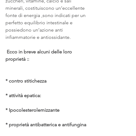
zuccheri, vitamine, calcio e sali 
minerali, costituiscono un’eccellente 
fonte di energia ,sono indicati per un 
perfetto equilibrio intestinale e 
possiedono un’azione anti 
infiammatorie e antiossidante.
Ecco in breve alcuni delle loro 
proprietà ::
* contro stitichezza
* attività epatica:
* Ipocolesterolemizzante
* proprietà antibatterica e antifungina