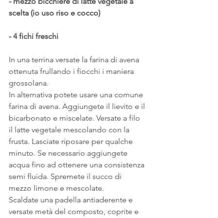
- mezzo bicchiere di latte vegetale a 
scelta (io uso riso e cocco)
- 4 fichi freschi
In una terrina versate la farina di avena 
ottenuta frullando i fiocchi i maniera 
grossolana.
In alternativa potete usare una comune 
farina di avena. Aggiungete il lievito e il 
bicarbonato e miscelate. Versate a filo 
il latte vegetale mescolando con la 
frusta. Lasciate riposare per qualche 
minuto. Se necessario aggiungete 
acqua fino ad ottenere una consistenza 
semi fluida. Spremete il succo di 
mezzo limone e mescolate.
Scaldate una padella antiaderente e 
versate metà del composto, coprite e 