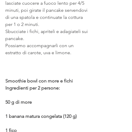
lasciate cuocere a fuoco lento per 4/5 
minuti, poi girate il pancake servendovi 
di una spatola e continuate la cottura 
per 1 o 2 minuti.
Sbucciate i fichi, apriteli e adagiateli sui 
pancake.
Possiamo accompagnarli con un 
estratto di carote, uva e limone.
Smoothie bowl con more e fichi
Ingredienti per 2 persone:
50 g di more
1 banana matura congelata (120 g)
1 fico