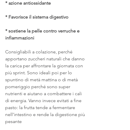
* azione antiossidante
* Favorisce il sistema digestivo
* sostiene la pelle contro verruche e 
infiammazioni
Consigliabili a colazione, perché 
apportano zuccheri naturali che danno 
la carica per affrontare la giornata con 
più sprint. Sono ideali poi per lo 
spuntino di metà mattina o di metà 
pomeriggio perché sono super 
nutrienti e aiutano a combattere i cali 
di energia. Vanno invece evitati a fine 
pasto: la frutta tende a fermentare 
nell’intestino e rende la digestione più 
pesante