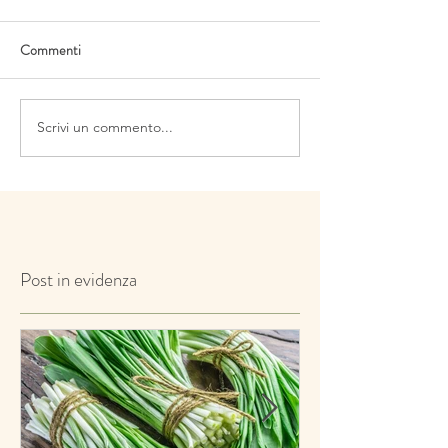
Commenti
Scrivi un commento...
Post in evidenza