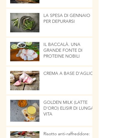
LA CIPOLLA
LA SPESA DI GENNAIO
PER DEPURARSI
IL BACCALÀ. UNA
GRANDE FONTE DI
PROTEINE NOBILI
CREMA A BASE D'AGLIO
GOLDEN MILK (LATTE
D'ORO) ELISIR DI LUNGA
VITA
Risotto anti-raffreddore: