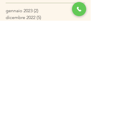
gennaio 2023
(2)
2 post
dicembre 2022
(5)
5 post
novembre 2022
(3)
3 post
ottobre 2022
(2)
2 post
settembre 2022
(1)
1 post
agosto 2022
(1)
1 post
luglio 2022
(1)
1 post
maggio 2022
(2)
2 post
aprile 2022
(2)
2 post
marzo 2022
(3)
3 post
febbraio 2022
(3)
3 post
gennaio 2022
(4)
4 post
dicembre 2021
(3)
3 post
novembre 2021
(4)
4 post
ottobre 2021
(4)
4 post
settembre 2021
(2)
2 post
agosto 2021
(2)
2 post
luglio 2021
(2)
2 post