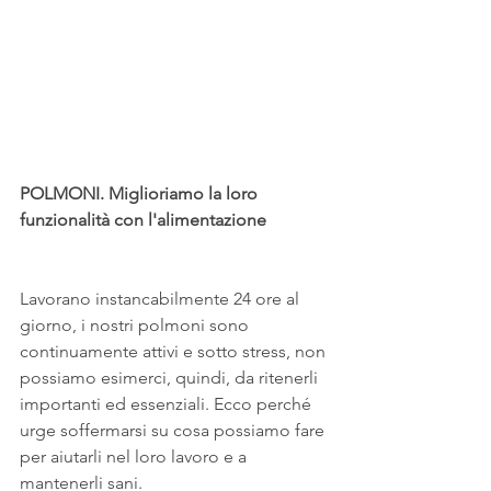
POLMONI. Miglioriamo la loro 
funzionalità con l'alimentazione
Lavorano instancabilmente 24 ore al 
giorno, i nostri polmoni sono 
continuamente attivi e sotto stress, non 
possiamo esimerci, quindi, da ritenerli 
importanti ed essenziali. Ecco perché 
urge soffermarsi su cosa possiamo fare 
per aiutarli nel loro lavoro e a 
mantenerli sani.