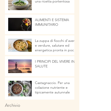
una ricetta portentosa
ALIMENTI E SISTEMA
IMMUNITARIO
La zuppa di fiocchi d'avena
e verdure, salutare ed
energetica pronta in pochi
minuti
I PRINCIPI DEL VIVERE IN
SALUTE
Castagnaccio. Per una
colazione nutriente e
tipicamente autunnale
Archivio