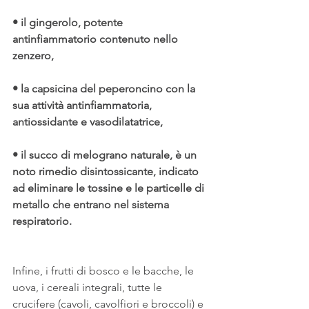
• il gingerolo, potente 
antinfiammatorio contenuto nello 
zenzero,
• la capsicina del peperoncino con la 
sua attività antinfiammatoria, 
antiossidante e vasodilatatrice,
• il succo di melograno naturale, è un 
noto rimedio disintossicante, indicato 
ad eliminare le tossine e le particelle di 
metallo che entrano nel sistema 
respiratorio.
Infine, i frutti di bosco e le bacche, le 
uova, i cereali integrali, tutte le 
crucifere (cavoli, cavolfiori e broccoli) e 