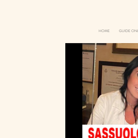
HOME
GUIDE ON