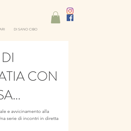
ARI
DI SANO CIBO
 DI
ATIA CON
SA
PELTA
ale e avvicinamento alla
na serie di incontri in diretta