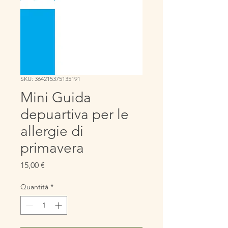
SKU: 364215375135191
Mini Guida
depuartiva per le
allergie di
primavera
Prezzo
15,00 €
Quantità
*