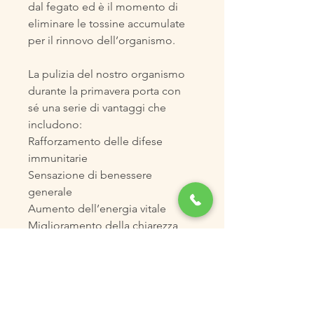
dal fegato ed è il momento di 
eliminare le tossine accumulate 
per il rinnovo dell’organismo.
La pulizia del nostro organismo 
durante la primavera porta con 
sé una serie di vantaggi che 
includono:
Rafforzamento delle difese 
immunitarie
Sensazione di benessere 
generale
Aumento dell’energia vitale
Miglioramento della chiarezza 
mentale
Riduzione del gonfiore 
addominale
Riequilibrio del metabolismo