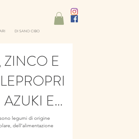
ARI
DI SANO CIBO
 ZINCO E
!LEPROPRI
I AZUKI E
CETTE
) sono legumi di origine
icolare, dell’alimentazione