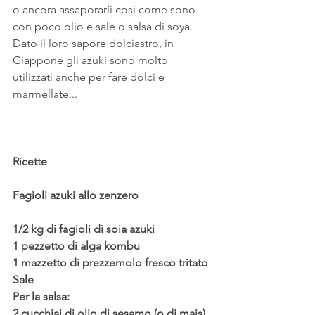
o ancora assaporarli così come sono 
con poco olio e sale o salsa di soya. 
Dato il loro sapore dolciastro, in 
Giappone gli azuki sono molto 
utilizzati anche per fare dolci e 
marmellate...
Ricette
Fagioli azuki allo zenzero
1/2 kg di fagioli di soia azuki
1 pezzetto di alga kombu
1 mazzetto di prezzemolo fresco tritato 
Sale
Per la salsa:
2 cucchiai di olio di sesamo (o di mais) 