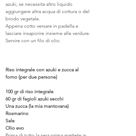
azuki, se necessita altro liquido 
aggiungere altra acqua di cottura o del 
brodo vegetale.
Appena cotto versare in padella e 
lasciare insaporire insieme alle verdure. 
Servire con un filo di olio.
Riso integrale con azuki e zucca al 
forno (per due persone)
100 gr di riso integrale
60 gr di fagioli azuki secchi
Una zucca (la mia mantovana)
Rosmarino
Sale
Olio evo
Prima di tutto la sera prima mettete in 