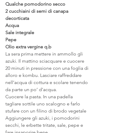
Qualche pomodorino secco
2 cucchiaini di semi di canapa 
decorticata
Acqua
Sale integrale
Pepe
Olio extra vergine q.b
La sera prima mettere in ammollo gli 
azuki. Il mattino sciacquare e cuocere 
20 minuti in pressione con una foglia di 
alloro e kombu. Lasciare raffreddare 
nell’acqua di cottura e scolare tenendo 
da parte un po’ d’acqua.
Cuocere la pasta. In una padella 
tagliare sottile uno scalogno e farlo 
stufare con un filino di brodo vegetale
Aggiungere gli azuki, i pomodorini 
secchi, le erbette tritate, sale, pepe e 
fare insaporire bene.