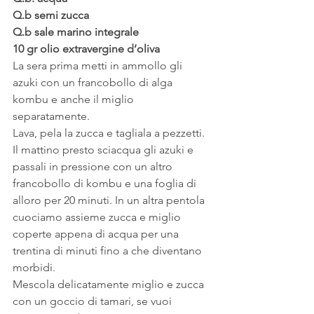
Q.b semi zucca
Q.b sale marino integrale
10 gr olio extravergine d’oliva
La sera prima metti in ammollo gli 
azuki con un francobollo di alga 
kombu e anche il miglio 
separatamente.
Lava, pela la zucca e tagliala a pezzetti.
Il mattino presto sciacqua gli azuki e 
passali in pressione con un altro 
francobollo di kombu e una foglia di 
alloro per 20 minuti. In un altra pentola 
cuociamo assieme zucca e miglio 
coperte appena di acqua per una 
trentina di minuti fino a che diventano 
morbidi.
Mescola delicatamente miglio e zucca 
con un goccio di tamari, se vuoi 