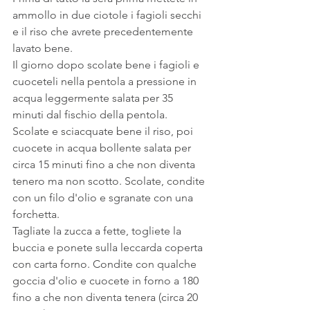
ammollo in due ciotole i fagioli secchi 
e il riso che avrete precedentemente 
lavato bene.
Il giorno dopo scolate bene i fagioli e 
cuoceteli nella pentola a pressione in 
acqua leggermente salata per 35 
minuti dal fischio della pentola.
Scolate e sciacquate bene il riso, poi 
cuocete in acqua bollente salata per 
circa 15 minuti fino a che non diventa 
tenero ma non scotto. Scolate, condite 
con un filo d'olio e sgranate con una 
forchetta.
Tagliate la zucca a fette, togliete la 
buccia e ponete sulla leccarda coperta 
con carta forno. Condite con qualche 
goccia d'olio e cuocete in forno a 180 
fino a che non diventa tenera (circa 20 