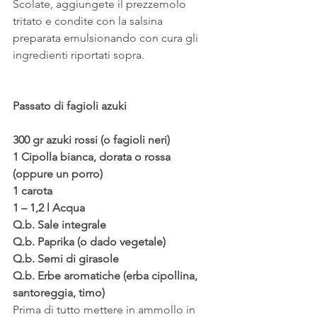
Scolate, aggiungete il prezzemolo 
tritato e condite con la salsina 
preparata emulsionando con cura gli 
ingredienti riportati sopra.
Passato di fagioli azuki
300 gr azuki rossi (o fagioli neri)
1 Cipolla bianca, dorata o rossa 
(oppure un porro)
1 carota
1 – 1,2 l Acqua
Q.b. Sale integrale
Q.b. Paprika (o dado vegetale)
Q.b. Semi di girasole
Q.b. Erbe aromatiche (erba cipollina, 
santoreggia, timo)
Prima di tutto mettere in ammollo in 