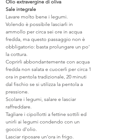
Olio extravergine di oliva
Sale integrale
Lavare molto bene i legumi.
Volendo è possibile lasciarli in 
ammollo per circa sei ore in acqua 
fredda, ma questo passaggio non è 
obbligatorio: basta prolungare un po' 
la cottura.
Coprirli abbondantemente con acqua 
fredda non salata e cuocerli per circa 1 
ora in pentola tradizionale, 20 minuti 
dal fischio se si utilizza la pentola a 
pressione.
Scolare i legumi, salare e lasciar 
raffreddare.
Tagliare i cipollotti a fettine sottili ed 
unirli ai legumi condendo con un 
goccio d'olio.
Lasciar riposare un'ora in frigo.