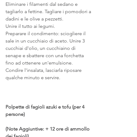
Eliminare i filamenti dal sedano e 
tagliarlo a fettine. Tagliare i pomodori a 
dadini e le olive a pezzetti.
Unire il tutto ai legumi.
Preparare il condimento: sciogliere il 
sale in un cucchiaio di aceto. Unire 3 
cucchiai d'olio, un cucchiaino di 
senape e sbattere con una forchetta 
fino ad ottenere un'emulsione.
Condire l'insalata, lasciarla riposare 
qualche minuto e servire.
Polpette di fagioli azuki e tofu (per 4 
persone)
(Note Aggiuntive: + 12 ore di ammollo 
dei fagioli)