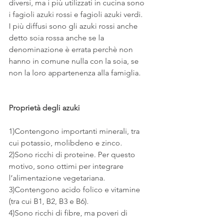
diversi, ma i più utilizzati in cucina sono 
i fagioli azuki rossi e fagioli azuki verdi.
I più diffusi sono gli azuki rossi anche 
detto soia rossa anche se la 
denominazione è errata perchè non 
hanno in comune nulla con la soia, se 
non la loro appartenenza alla famiglia.
Proprietà degli azuki
1)Contengono importanti minerali, tra 
cui potassio, molibdeno e zinco.
2)Sono ricchi di proteine. Per questo 
motivo, sono ottimi per integrare 
l’alimentazione vegetariana.
3)Contengono acido folico e vitamine 
(tra cui B1, B2, B3 e B6).
4)Sono ricchi di fibre, ma poveri di 