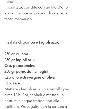
minuti).
Impiattate, condite con un filo d'olio 
evo a crudo e un pizzico di sale, e poi 
tanto rosmarino.
Insalata di quinoa e fagioli azuki
250 gr quinoa
250 gr fagioli azuki
Q.b. peperoncino
250 gr pomodori ciliegini
Q.b olio extravergine di oliva
Q.b. sale
Mettere i fagioli azuki in ammollo per 
circa 12 h. Poi, scolarli e metterli in 
cottura in acqua fredda fino alla 
bollitura. Proseguire con la cottura a 