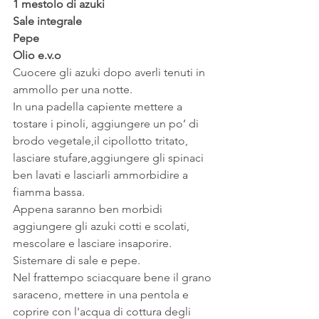
1 mestolo di azuki
Sale integrale
Pepe
Olio e.v.o
Cuocere gli azuki dopo averli tenuti in 
ammollo per una notte.
In una padella capiente mettere a 
tostare i pinoli, aggiungere un po’ di 
brodo vegetale,il cipollotto tritato, 
lasciare stufare,aggiungere gli spinaci 
ben lavati e lasciarli ammorbidire a 
fiamma bassa.
Appena saranno ben morbidi 
aggiungere gli azuki cotti e scolati, 
mescolare e lasciare insaporire. 
Sistemare di sale e pepe.
Nel frattempo sciacquare bene il grano 
saraceno, mettere in una pentola e 
coprire con l'acqua di cottura degli 