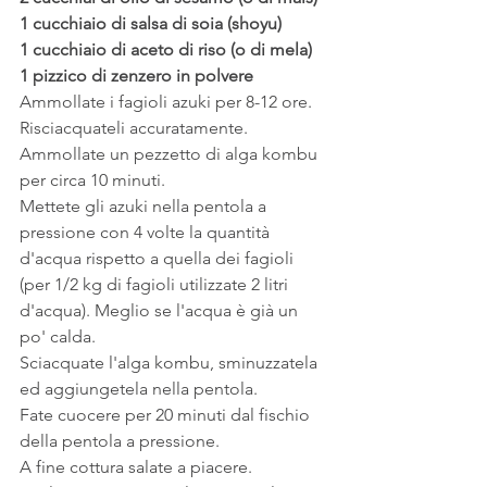
1 cucchiaio di salsa di soia (shoyu)
1 cucchiaio di aceto di riso (o di mela)
1 pizzico di zenzero in polvere
Ammollate i fagioli azuki per 8-12 ore.
Risciacquateli accuratamente.
Ammollate un pezzetto di alga kombu 
per circa 10 minuti.
Mettete gli azuki nella pentola a 
pressione con 4 volte la quantità 
d'acqua rispetto a quella dei fagioli 
(per 1/2 kg di fagioli utilizzate 2 litri 
d'acqua). Meglio se l'acqua è già un 
po' calda.
Sciacquate l'alga kombu, sminuzzatela 
ed aggiungetela nella pentola.
Fate cuocere per 20 minuti dal fischio 
della pentola a pressione.
A fine cottura salate a piacere.