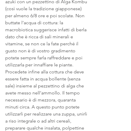
azuki con un pezzettino di Alga Kombu 
(così vuole la tradizione giapponese) 
per almeno 6/8 ore e poi scolate. Non 
buttate l’acqua di cottura: la 
macrobiotica suggerisce infatti di berla 
dato che è ricca di sali minerali e 
vitamine, se non ce la fate perché il 
gusto non è di vostro gradimento 
potete sempre farla raffreddare e poi 
utilizzarla per innaffiare le piante. 
Procedete infine alla cottura che deve 
essere fatta in acqua bollente (senza 
sale) insieme al pezzettino di alga che 
avete messo nell’ammollo. Il tempo 
necessario è di mezzora, quaranta 
minuti circa. A questo punto potete 
utilizzarli per realizzare una zuppa, unirli 
a riso integrale o ad altri cereali, 
preparare qualche insalata, polpettine 