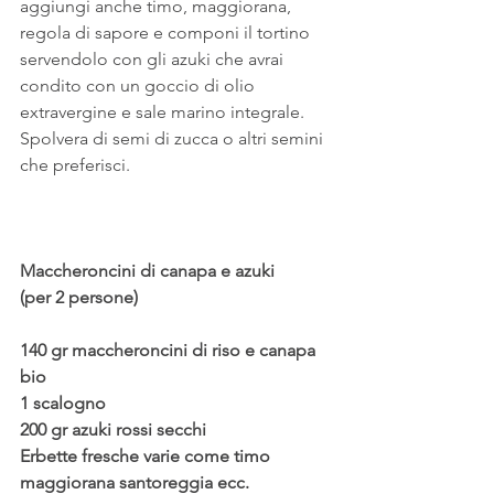
aggiungi anche timo, maggiorana, 
regola di sapore e componi il tortino 
servendolo con gli azuki che avrai 
condito con un goccio di olio 
extravergine e sale marino integrale.
Spolvera di semi di zucca o altri semini 
che preferisci.
Maccheroncini di canapa e azuki
(per 2 persone)
140 gr maccheroncini di riso e canapa 
bio
1 scalogno
200 gr azuki rossi secchi
Erbette fresche varie come timo 
maggiorana santoreggia ecc.