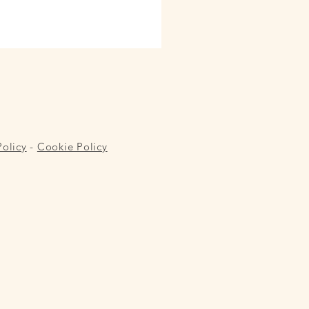
Policy
-
Cookie Policy