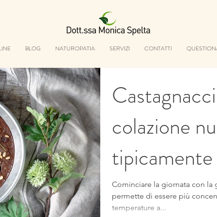
LINE
BLOG
NATUROPATIA
SERVIZI
CONTATTI
QUESTION
Castagnacci
colazione nu
tipicamente
Cominciare la giornata con la g
permette di essere più concentra
temperature a...