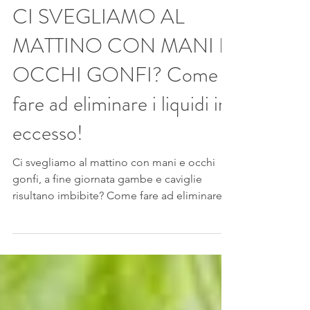
CI SVEGLIAMO AL
MATTINO CON MANI E
OCCHI GONFI? Come
fare ad eliminare i liquidi in
eccesso!
Ci svegliamo al mattino con mani e occhi
gonfi, a fine giornata gambe e caviglie
risultano imbibite? Come fare ad eliminare i
liquidi in...