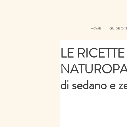
HOME
GUIDE ON
LE RICETTE
NATUROPATA:
di sedano e z