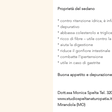
Proprietà del sedano
* contro ritenzione idrica, è inf
* depurativo
* abbassa colesterolo e triglice
* ricco di fibre – utile contro l
* aiuta la digestione
* riduce il gonfiore intestinale
* combatte l'ipertensione
* utile in caso di gastrite
Buona appetito e depurazione
Dott.ssa Monica Spelta Tel. 32
www.studiospeltanaturopatia.it 
Mirandola (MO)