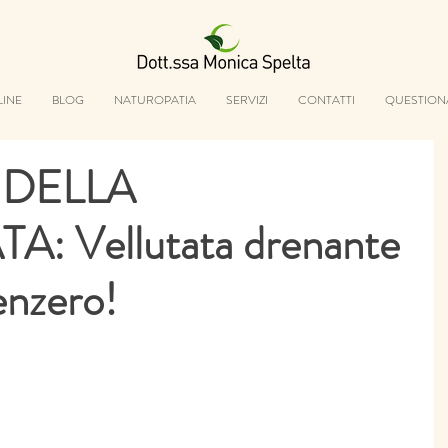
LINE
BLOG
NATUROPATIA
SERVIZI
CONTATTI
QUESTION
 DELLA
 Vellutata drenante
enzero!