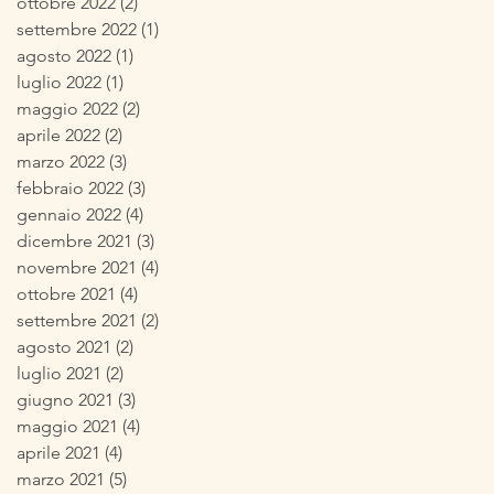
ottobre 2022
(2)
2 post
settembre 2022
(1)
1 post
agosto 2022
(1)
1 post
luglio 2022
(1)
1 post
maggio 2022
(2)
2 post
aprile 2022
(2)
2 post
marzo 2022
(3)
3 post
febbraio 2022
(3)
3 post
gennaio 2022
(4)
4 post
dicembre 2021
(3)
3 post
novembre 2021
(4)
4 post
ottobre 2021
(4)
4 post
settembre 2021
(2)
2 post
agosto 2021
(2)
2 post
luglio 2021
(2)
2 post
giugno 2021
(3)
3 post
maggio 2021
(4)
4 post
aprile 2021
(4)
4 post
marzo 2021
(5)
5 post