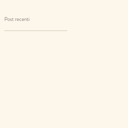
IL TIMO!
Post recenti