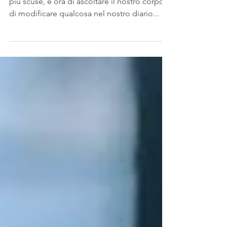
PROVA COSTUME?
Pronti per la prova costume? Non abbiamo
più scuse, è ora di ascoltare il nostro corpo e
di modificare qualcosa nel nostro diario...