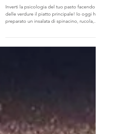
pasto facendo delle
verdure il piatto principale!
Inverti la psicologia del tuo pasto facendo
delle verdure il piatto principale! Io oggi ho
preparato un insalata di spinacino, rucola,...