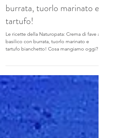
NATUROPATA: Crema
di fave al basilico con
burrata, tuorlo marinato e
tartufo!
Le ricette della Naturopata: Crema di fave al
basilico con burrata, tuorlo marinato e
tartufo bianchetto! Cosa mangiamo oggi?
Curare la...