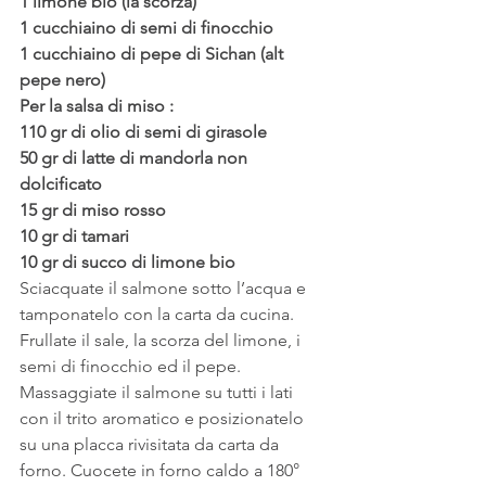
1 limone bio (la scorza)
1 cucchiaino di semi di finocchio
1 cucchiaino di pepe di Sichan (alt 
pepe nero)
Per la salsa di miso :
110 gr di olio di semi di girasole
50 gr di latte di mandorla non 
dolcificato
15 gr di miso rosso
10 gr di tamari
10 gr di succo di limone bio
Sciacquate il salmone sotto l’acqua e 
tamponatelo con la carta da cucina.
Frullate il sale, la scorza del limone, i 
semi di finocchio ed il pepe.
Massaggiate il salmone su tutti i lati 
con il trito aromatico e posizionatelo 
su una placca rivisitata da carta da 
forno. Cuocete in forno caldo a 180° 