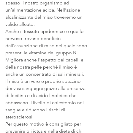
spesso il nostro organismo ad 
un’alimentazione acida. Nell’azione 
alcalinizzante del miso troveremo un 
valido alleato.
Anche il tessuto epidermico e quello 
nervoso trovano beneficio 
dall’assunzione di miso nel quale sono 
presenti le vitamine del gruppo B.
Migliora anche l’aspetto dei capelli e 
della nostra pelle perchè il miso è 
anche un concentrato di sali minerali.
Il miso è un vero e proprio spazzino 
dei vasi sanguigni grazie alla presenza 
di lecitina e di acido linoleico che 
abbassano il livello di colesterolo nel 
sangue e riducono i rischi di 
aterosclerosi.
Per questo motivo è consigliato per 
prevenire gli ictus e nella dieta di chi 