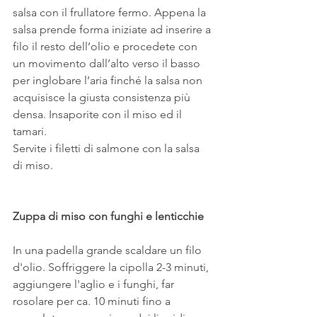
salsa con il frullatore fermo. Appena la 
salsa prende forma iniziate ad inserire a 
filo il resto dell’olio e procedete con 
un movimento dall’alto verso il basso 
per inglobare l’aria finché la salsa non 
acquisisce la giusta consistenza più 
densa. Insaporite con il miso ed il 
tamari.
Servite i filetti di salmone con la salsa 
di miso.
Zuppa di miso con funghi e lenticchie
In una padella grande scaldare un filo 
d'olio. Soffriggere la cipolla 2-3 minuti, 
aggiungere l'aglio e i funghi, far 
rosolare per ca. 10 minuti fino a 