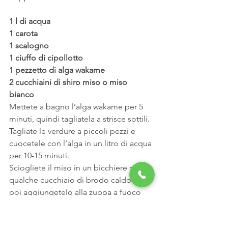
1 l di acqua
1 carota
1 scalogno
1 ciuffo di cipollotto
1 pezzetto di alga wakame
2 cucchiaini di shiro miso o miso 
bianco
Mettete a bagno l’alga wakame per 5 
minuti, quindi tagliatela a strisce sottili.
Tagliate le verdure a piccoli pezzi e 
cuocetele con l’alga in un litro di acqua 
per 10-15 minuti.
Sciogliete il miso in un bicchiere con 
qualche cucchiaio di brodo caldo e 
poi aggiungetelo alla zuppa a fuoco 
spento