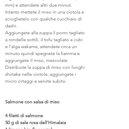
mm) e attendete altri due minuti.
Intanto mettete il miso in una ciotola e 
scioglietelo con qualche cucchiaio di 
dashi.
Aggiungete alla zuppa il porro tagliato 
a rondelle sottili, il tofu tagliato a cubi 
e l’alga wakame, attendete circa un 
minuto quindi spegnete la fiamma e 
aggiungete il miso, mescolate.
Distribuite la zuppa di miso con funghi 
shiitake nelle ciotole, aggiungete i 
micro ortaggi e servite subito.
Salmone con salsa di miso
4 filetti di salmone
50 g di sale rosa dell’Himalaia