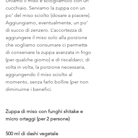
Uniamo il miso e sciogliamolo con un 
cucchiaio. Serviamo la zuppa con un 
po’ del miso sciolto (dosare a piacere). 
Aggiungiamo, eventualmente, un po’ 
di succo di zenzero. L’accortezza di 
aggiungere il miso solo alla porzione 
che vogliamo consumare ci permette 
di conservare la zuppa avanzata in frigo 
(per qualche giorno) e di riscaldarci, di 
volta in volta, la porzione necessaria, 
aggiungendo il miso sciolto al 
momento, senza farlo bollire (per non 
diminuirne i benefici.
Zuppa di miso con funghi shitake e 
micro ortaggi (per 2 persone)
500 ml di dashi vegetale