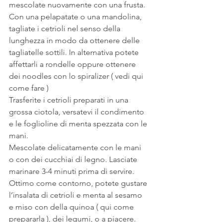
mescolate nuovamente con una frusta.
Con una pelapatate o una mandolina, 
tagliate i cetrioli nel senso della 
lunghezza in modo da ottenere delle 
tagliatelle sottili. In alternativa potete 
affettarli a rondelle oppure ottenere 
dei noodles con lo spiralizer ( vedi qui 
come fare )
Trasferite i cetrioli preparati in una 
grossa ciotola, versatevi il condimento 
e le foglioline di menta spezzata con le 
mani.
Mescolate delicatamente con le mani 
o con dei cucchiai di legno. Lasciate 
marinare 3-4 minuti prima di servire.
Ottimo come contorno, potete gustare 
l’insalata di cetrioli e menta al sesamo 
e miso con della quinoa ( qui come 
prepararla ), dei legumi, o a piacere.