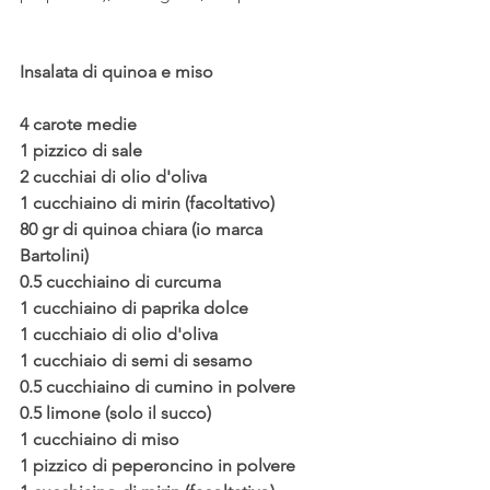
Insalata di quinoa e miso
4 carote medie
1 pizzico di sale
2 cucchiai di olio d'oliva
1 cucchiaino di mirin (facoltativo)
80 gr di quinoa chiara (io marca 
Bartolini)
0.5 cucchiaino di curcuma
1 cucchiaino di paprika dolce
1 cucchiaio di olio d'oliva
1 cucchiaio di semi di sesamo
0.5 cucchiaino di cumino in polvere
0.5 limone (solo il succo)
1 cucchiaino di miso
1 pizzico di peperoncino in polvere