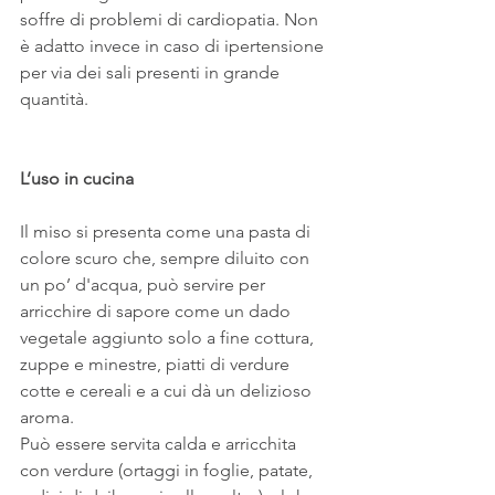
soffre di problemi di cardiopatia. Non 
è adatto invece in caso di ipertensione 
per via dei sali presenti in grande 
quantità.
L’uso in cucina
Il miso si presenta come una pasta di 
colore scuro che, sempre diluito con 
un po’ d'acqua, può servire per 
arricchire di sapore come un dado 
vegetale aggiunto solo a fine cottura, 
zuppe e minestre, piatti di verdure 
cotte e cereali e a cui dà un delizioso 
aroma.
Può essere servita calda e arricchita 
con verdure (ortaggi in foglie, patate, 