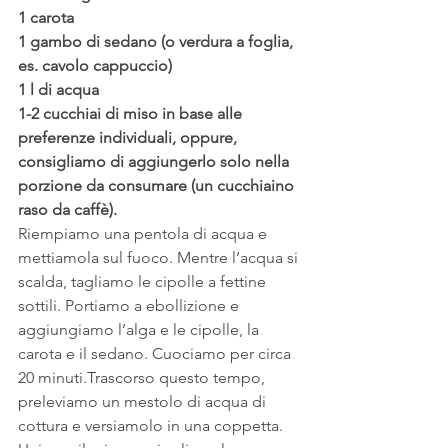
1 carota
1 gambo di sedano (o verdura a foglia, 
es. cavolo cappuccio)
1 l di acqua
1-2 cucchiai di miso in base alle 
preferenze individuali, oppure, 
consigliamo di aggiungerlo solo nella 
porzione da consumare (un cucchiaino 
raso da caffè).
Riempiamo una pentola di acqua e 
mettiamola sul fuoco. Mentre l’acqua si 
scalda, tagliamo le cipolle a fettine 
sottili. Portiamo a ebollizione e 
aggiungiamo l’alga e le cipolle, la 
carota e il sedano. Cuociamo per circa 
20 minuti.Trascorso questo tempo, 
preleviamo un mestolo di acqua di 
cottura e versiamolo in una coppetta. 