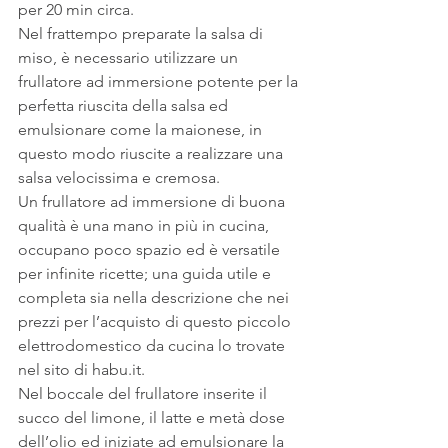
per 20 min circa.
Nel frattempo preparate la salsa di 
miso, è necessario utilizzare un 
frullatore ad immersione potente per la 
perfetta riuscita della salsa ed 
emulsionare come la maionese, in 
questo modo riuscite a realizzare una 
salsa velocissima e cremosa.
Un frullatore ad immersione di buona 
qualità è una mano in più in cucina, 
occupano poco spazio ed è versatile 
per infinite ricette; una guida utile e 
completa sia nella descrizione che nei 
prezzi per l’acquisto di questo piccolo 
elettrodomestico da cucina lo trovate 
nel sito di habu.it.
Nel boccale del frullatore inserite il 
succo del limone, il latte e metà dose 
dell’olio ed iniziate ad emulsionare la 