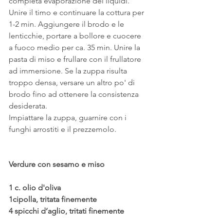
completa evaporazione dei liquidi. 
Unire il timo e continuare la cottura per 
1-2 min. Aggiungere il brodo e le 
lenticchie, portare a bollore e cuocere 
a fuoco medio per ca. 35 min. Unire la 
pasta di miso e frullare con il frullatore 
ad immersione. Se la zuppa risulta 
troppo densa, versare un altro po' di 
brodo fino ad ottenere la consistenza 
desiderata.
Impiattare la zuppa, guarnire con i 
funghi arrostiti e il prezzemolo.
Verdure con sesamo e miso
1 c. olio d'oliva
1cipolla, tritata finemente
4 spicchi d’aglio, tritati finemente