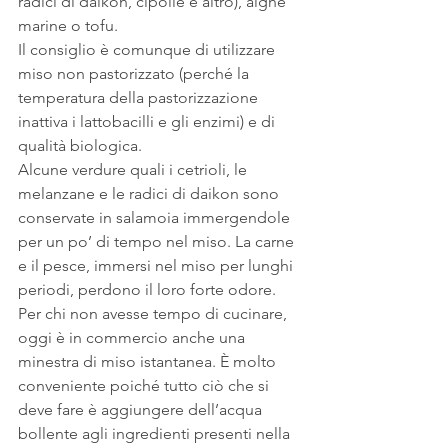
radici di daikon, cipolle e altro), alghe 
marine o tofu.
Il consiglio è comunque di utilizzare 
miso non pastorizzato (perché la 
temperatura della pastorizzazione 
inattiva i lattobacilli e gli enzimi) e di 
qualità biologica.
Alcune verdure quali i cetrioli, le 
melanzane e le radici di daikon sono 
conservate in salamoia immergendole 
per un po’ di tempo nel miso. La carne 
e il pesce, immersi nel miso per lunghi 
periodi, perdono il loro forte odore.
Per chi non avesse tempo di cucinare, 
oggi è in commercio anche una 
minestra di miso istantanea. È molto 
conveniente poiché tutto ciò che si 
deve fare è aggiungere dell’acqua 
bollente agli ingredienti presenti nella 