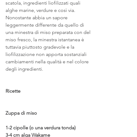
scatola, ingredienti liofilizzati quali 
alghe marine, verdure e così via.
Nonostante abbia un sapore 
leggermente differente da quello di 
una minestra di miso preparata con del 
miso fresco, la minestra istantanea è 
tuttavia piuttosto gradevole e la 
liofilizzazione non apporta sostanziali 
cambiamenti nella qualità e nel colore 
degli ingredienti.
Ricette
Zuppa di miso
1-2 cipolle (o una verdura tonda)
3-4 cm alga Wakame