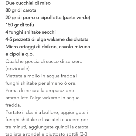
Due cucchiai di miso
80 gr di carota
20 gr di porro o cipollotto (parte verde)
150 gr di tofu
4 funghi shiitake secchi
4-5 pezzetti di alga wakame disidratata
Micro ortaggi di daikon, cavolo mizuna 
e cipolla q.b.
Qualche goccia di succo di zenzero 
(opzionale)
Mettete a mollo in acqua fredda i 
funghi shiitake per almeno 6 ore.
Prima di iniziare la preparazione 
ammollate l’alga wakame in acqua 
fredda.
Portate il dashi a bollore, aggiungete i 
funghi shiitake e lasciateli cuocere per 
tre minuti, aggiungete quindi la carota 
tagliata a rondelle piuttosto sottili (2-3 