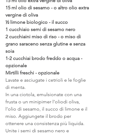
15 ml olio extra vergine di oliva
15 ml olio di sesamo - o altro olio extra 
vergine di oliva
½ limone biologico - il succo
1 cucchiaio semi di sesamo nero
2 cucchiaini miso di riso - o miso di 
grano saraceno senza glutine e senza 
soia
1-2 cucchiai brodo freddo o acqua - 
opzionale
Mirtilli freschi - opzionale
Lavate e asciugate i cetrioli e le foglie 
di menta.
In una ciotola, emulsionate con una 
frusta o un minipimer l’oliodi oliva, 
l’olio di sesamo, il succo di limone e il 
miso. Aggiungete il brodo per 
ottenere una consistenza più liquida.
Unite i semi di sesamo nero e 