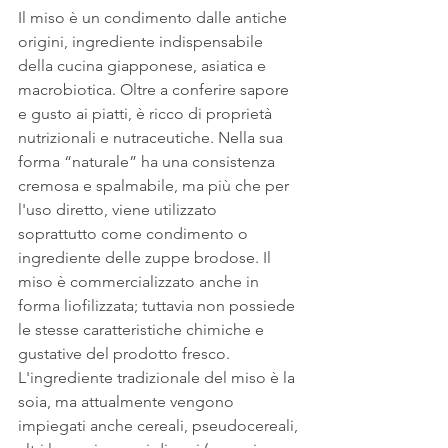
Il miso è un condimento dalle antiche 
origini, ingrediente indispensabile 
della cucina giapponese, asiatica e 
macrobiotica. Oltre a conferire sapore 
e gusto ai piatti, è ricco di proprietà 
nutrizionali e nutraceutiche. Nella sua 
forma “naturale” ha una consistenza 
cremosa e spalmabile, ma più che per 
l'uso diretto, viene utilizzato 
soprattutto come condimento o 
ingrediente delle zuppe brodose. Il 
miso è commercializzato anche in 
forma liofilizzata; tuttavia non possiede 
le stesse caratteristiche chimiche e 
gustative del prodotto fresco.
L'ingrediente tradizionale del miso è la 
soia, ma attualmente vengono 
impiegati anche cereali, pseudocereali, 