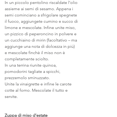
In un piccolo pentolino riscaldate l’olio 
assieme ai semi di sesamo. Appena i 
semi cominciano a sfrigolare spegnete 
il fuoco, aggiungete cumino e succo di 
limone e mescolate. Infine unite miso, 
un pizzico di peperoncino in polvere e 
un cucchiaino di mirin (facoltativo – ma 
aggiunge una nota di dolcezza in più) 
e mescolate finchè il miso non è 
completamente sciolto.
In una terrina riunite quinoa, 
pomodorini tagliate a spicchi, 
prezzemolo sminuzzato.
Unite la vinaigrette e infine le carote 
cotte al forno. Mescolate il tutto e 
servite.
Zuppa di miso d’estate