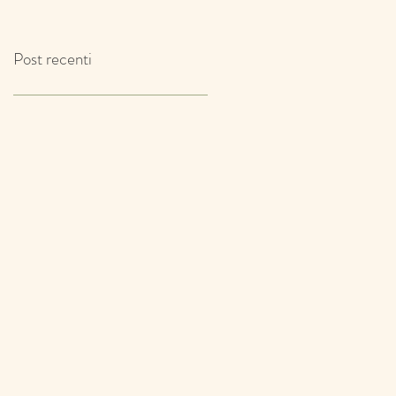
IL TIMO!
Post recenti