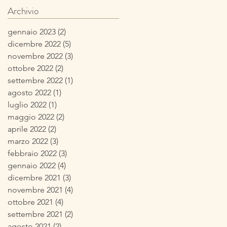
tipicamente
Archivio
autunnale
gennaio 2023
(2)
2 post
dicembre 2022
(5)
5 post
novembre 2022
(3)
3 post
ottobre 2022
(2)
2 post
settembre 2022
(1)
1 post
agosto 2022
(1)
1 post
luglio 2022
(1)
1 post
maggio 2022
(2)
2 post
aprile 2022
(2)
2 post
marzo 2022
(3)
3 post
febbraio 2022
(3)
3 post
gennaio 2022
(4)
4 post
dicembre 2021
(3)
3 post
novembre 2021
(4)
4 post
ottobre 2021
(4)
4 post
settembre 2021
(2)
2 post
agosto 2021
(2)
2 post