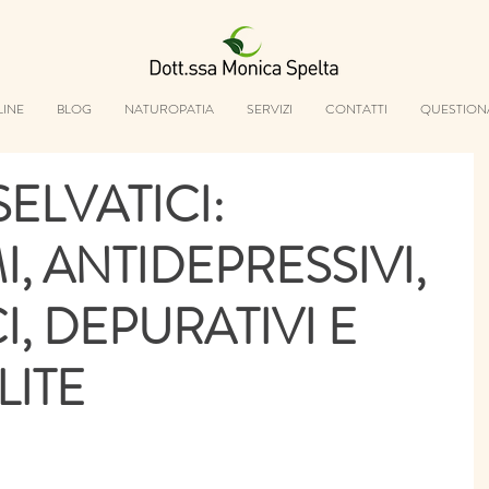
LINE
BLOG
NATUROPATIA
SERVIZI
CONTATTI
QUESTION
ELVATICI:
, ANTIDEPRESSIVI,
, DEPURATIVI E
LITE