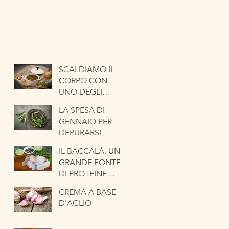
SCALDIAMO IL
CORPO CON
UNO DEGLI
ORTAGGI PIÙ
LA SPESA DI
ANTICHI. LA
GENNAIO PER
CIPOLLA
DEPURARSI
IL BACCALÀ. UNA
GRANDE FONTE
DI PROTEINE
NOBILI
CREMA A BASE
D'AGLIO