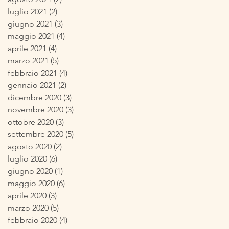
luglio 2021
(2)
2 post
giugno 2021
(3)
3 post
maggio 2021
(4)
4 post
aprile 2021
(4)
4 post
marzo 2021
(5)
5 post
febbraio 2021
(4)
4 post
gennaio 2021
(2)
2 post
dicembre 2020
(3)
3 post
novembre 2020
(3)
3 post
ottobre 2020
(3)
3 post
settembre 2020
(5)
5 post
agosto 2020
(2)
2 post
luglio 2020
(6)
6 post
giugno 2020
(1)
1 post
maggio 2020
(6)
6 post
aprile 2020
(3)
3 post
marzo 2020
(5)
5 post
febbraio 2020
(4)
4 post