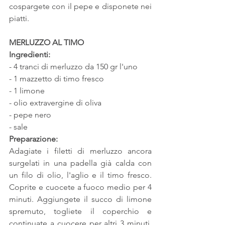
cospargete con il pepe e disponete nei 
piatti.
MERLUZZO AL TIMO
Ingredienti:
- 4 tranci di merluzzo da 150 gr l'uno
- 1 mazzetto di timo fresco
- 1 limone
- olio extravergine di oliva
- pepe nero
- sale
Preparazione:
Adagiate i filetti di merluzzo ancora 
surgelati in una padella già calda con 
un filo di olio, l'aglio e il timo fresco. 
Coprite e cuocete a fuoco medio per 4 
minuti. Aggiungete il succo di limone 
spremuto, togliete il coperchio e 
continuate a cuocere per altri 3 minuti. 