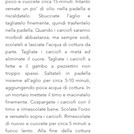
poco e cuocete circa 15 minuti. Intanto 
versate un po’ di olio nella padella e 
riscaldatelo. Sbucciate l’aglio e 
tagliatelo finemente, quindi trasferitelo 
nella padella. Quando i carciofi saranno 
morbidi abbastanza, ma sempre sodi, 
scolateli e lasciate l’acqua di cottura da 
parte. Tagliate i carciofi a metà ed 
eliminate il cuore. Tagliate i carciofi a 
fette e il gambo a pezzettini non 
troppo spessi. Saltateli in padella 
insieme all’aglio per circa 5-10 minuti, 
aggiungendo poca acqua di cottura. In 
un mortaio mettete il timo e macinatelo 
finemente. Cospargete i carciofi con il 
timo e rimescolate bene. Scolate l’orzo 
e versatelo sopra i carciofi. Rimescolate 
di nuovo e cuocete per circa 5 minuti a 
fuoco lento. Alla fine della cottura 