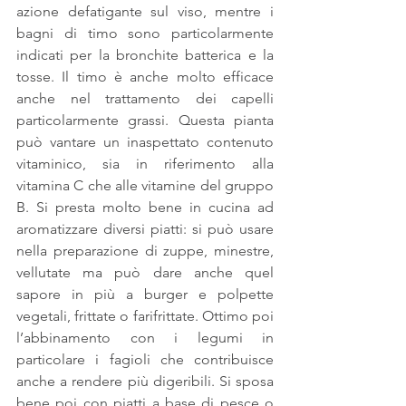
azione defatigante sul viso, mentre i 
bagni di timo sono particolarmente 
indicati per la bronchite batterica e la 
tosse. Il timo è anche molto efficace 
anche nel trattamento dei capelli 
particolarmente grassi. Questa pianta 
può vantare un inaspettato contenuto 
vitaminico, sia in riferimento alla 
vitamina C che alle vitamine del gruppo 
B. Si presta molto bene in cucina ad 
aromatizzare diversi piatti: si può usare 
nella preparazione di zuppe, minestre, 
vellutate ma può dare anche quel 
sapore in più a burger e polpette 
vegetali, frittate o farifrittate. Ottimo poi 
l’abbinamento con i legumi in 
particolare i fagioli che contribuisce 
anche a rendere più digeribili. Si sposa 
bene poi con piatti a base di pesce o 