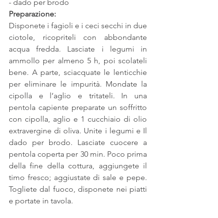
- dado per brodo
Preparazione:
Disponete i fagioli e i ceci secchi in due 
ciotole, ricopriteli con abbondante 
acqua fredda. Lasciate i legumi in 
ammollo per almeno 5 h, poi scolateli 
bene. A parte, sciacquate le lenticchie 
per eliminare le impurità. Mondate la 
cipolla e l’aglio e tritateli. In una 
pentola capiente preparate un soffritto 
con cipolla, aglio e 1 cucchiaio di olio 
extravergine di oliva. Unite i legumi e Il 
dado per brodo. Lasciate cuocere a 
pentola coperta per 30 min. Poco prima 
della fine della cottura, aggiungete il 
timo fresco; aggiustate di sale e pepe. 
Togliete dal fuoco, disponete nei piatti 
e portate in tavola.