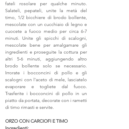
fateli rosolare per qualche minuto. 
Salateli, pepateli, unite la metà del 
timo, 1/2 bicchiere di brodo bollente, 
mescolate con un cucchiaio di legno e 
cuocete a fuoco medio per circa 6-7 
minuti. Unite gli spicchi di scalogni, 
mescolate bene per amalgamare gli 
ingredienti e proseguite la cottura per 
altri 5-6 minuti, aggiungendo altro 
brodo bollente solo se necessario. 
Irrorate i bocconcini di pollo e gli 
scalogni con l'aceto di mele, lasciatelo 
evaporare e togliete dal fuoco. 
Trasferite i bocconcini di pollo in un 
piatto da portata, decorate con i rametti 
di timo rimasti e servite.
ORZO CON CARCIOFI E TIMO
Ingredienti: