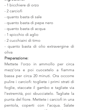
- 1 bicchiere di orzo
- 2 carciofi
- quanto basta di sale
- quanto basta di pepe nero
- quanto basta di acqua
- 1 spicchio di aglio
- 2 cucchiaini di timo
- quanto basta di olio extravergine di 
oliva
Preparazione:
Mettete l‘orzo in ammollo per circa 
mezz'ora e poi cuocetelo a fiamma 
bassa per circa 20 minuti. Ora occorre 
pulire i carciofi: togliete i primi strati di 
foglie, staccate il gambo e tagliate via 
l’estremità, poi sbucciatelo. Tagliate la 
punta del fiore. Mettete i carciofi in una 
pentola, coperti con l’acqua. Salate 