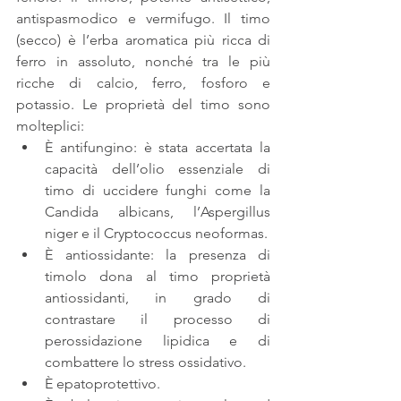
antispasmodico e vermifugo. Il timo 
(secco) è l’erba aromatica più ricca di 
ferro in assoluto, nonché tra le più 
ricche di calcio, ferro, fosforo e 
potassio. Le proprietà del timo sono 
molteplici: 
È antifungino: è stata accertata la 
capacità dell’olio essenziale di 
timo di uccidere funghi come la 
Candida albicans, l’Aspergillus 
niger e il Cryptococcus neoformas.  
È antiossidante: la presenza di 
timolo dona al timo proprietà 
antiossidanti, in grado di 
contrastare il processo di 
perossidazione lipidica e di 
combattere lo stress ossidativo.  
È epatoprotettivo.  