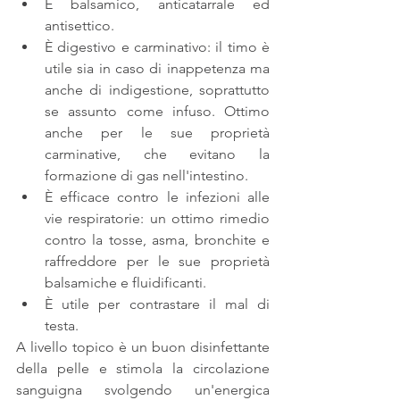
È balsamico, anticatarrale ed 
antisettico.  
È digestivo e carminativo: il timo è 
utile sia in caso di inappetenza ma 
anche di indigestione, soprattutto 
se assunto come infuso. Ottimo 
anche per le sue proprietà 
carminative, che evitano la 
formazione di gas nell'intestino.  
È efficace contro le infezioni alle 
vie respiratorie: un ottimo rimedio 
contro la tosse, asma, bronchite e 
raffreddore per le sue proprietà 
balsamiche e fluidificanti.  
È utile per contrastare il mal di 
testa. 
A livello topico è un buon disinfettante 
della pelle e stimola la circolazione 
sanguigna svolgendo un'energica 