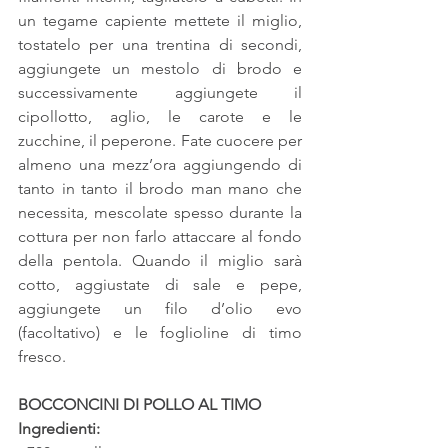
un tegame capiente mettete il miglio, 
tostatelo per una trentina di secondi, 
aggiungete un mestolo di brodo e 
successivamente aggiungete il 
cipollotto, aglio, le carote e le 
zucchine, il peperone. Fate cuocere per 
almeno una mezz’ora aggiungendo di 
tanto in tanto il brodo man mano che 
necessita, mescolate spesso durante la 
cottura per non farlo attaccare al fondo 
della pentola. Quando il miglio sarà 
cotto, aggiustate di sale e pepe, 
aggiungete un filo d’olio evo 
(facoltativo) e le foglioline di timo 
fresco.
BOCCONCINI DI POLLO AL TIMO
Ingredienti: