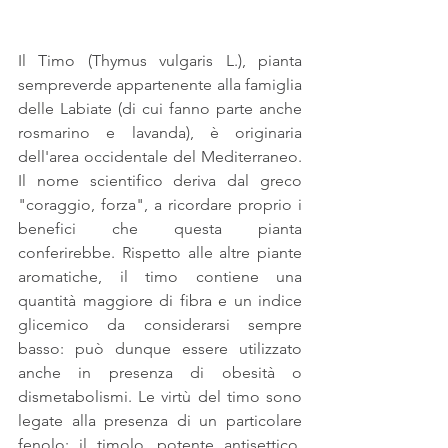
Il Timo (Thymus vulgaris L.), pianta 
sempreverde appartenente alla famiglia 
delle Labiate (di cui fanno parte anche 
rosmarino e lavanda), è originaria 
dell'area occidentale del Mediterraneo. 
Il nome scientifico deriva dal greco 
"coraggio, forza", a ricordare proprio i 
benefici che questa pianta 
conferirebbe. Rispetto alle altre piante 
aromatiche, il timo contiene una 
quantità maggiore di fibra e un indice 
glicemico da considerarsi sempre 
basso: può dunque essere utilizzato 
anche in presenza di obesità o 
dismetabolismi. Le virtù del timo sono 
legate alla presenza di un particolare 
fenolo: il timolo, potente antisettico, 