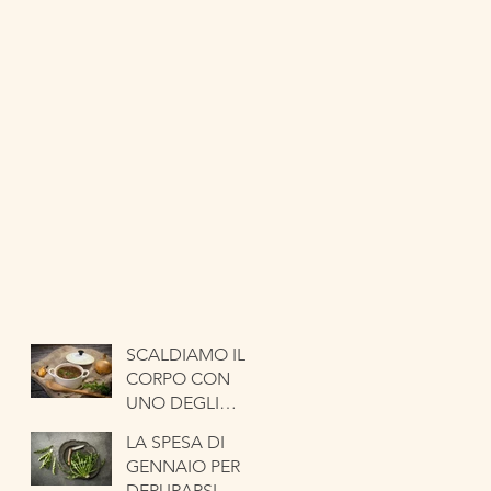
SCALDIAMO IL
CORPO CON
UNO DEGLI
ORTAGGI PIÙ
LA SPESA DI
ANTICHI. LA
GENNAIO PER
CIPOLLA
DEPURARSI