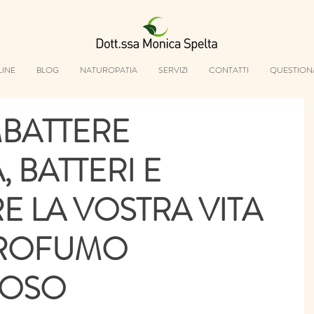
LINE
BLOG
NATUROPATIA
SERVIZI
CONTATTI
QUESTION
MBATTERE
 BATTERI E
E LA VOSTRA VITA
PROFUMO
IOSO