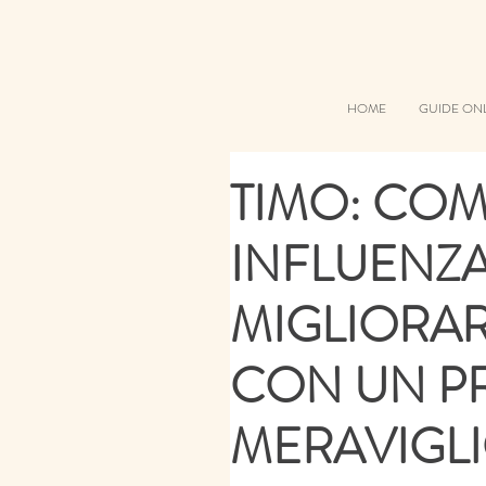
HOME
GUIDE ON
TIMO: CO
INFLUENZA,
MIGLIORAR
CON UN 
MERAVIGL