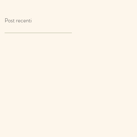
IL TIMO!
Post recenti