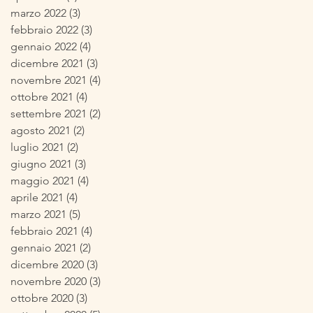
marzo 2022
(3)
3 post
febbraio 2022
(3)
3 post
gennaio 2022
(4)
4 post
dicembre 2021
(3)
3 post
novembre 2021
(4)
4 post
ottobre 2021
(4)
4 post
settembre 2021
(2)
2 post
agosto 2021
(2)
2 post
luglio 2021
(2)
2 post
giugno 2021
(3)
3 post
maggio 2021
(4)
4 post
aprile 2021
(4)
4 post
marzo 2021
(5)
5 post
febbraio 2021
(4)
4 post
gennaio 2021
(2)
2 post
dicembre 2020
(3)
3 post
novembre 2020
(3)
3 post
ottobre 2020
(3)
3 post