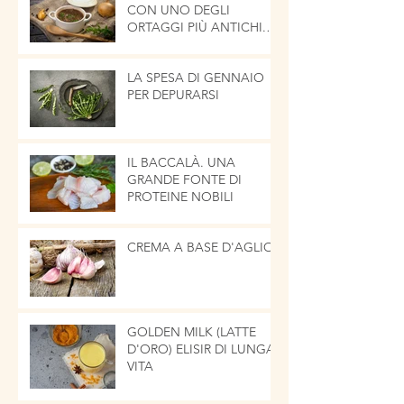
CON UNO DEGLI
ORTAGGI PIÙ ANTICHI.
LA CIPOLLA
LA SPESA DI GENNAIO
PER DEPURARSI
IL BACCALÀ. UNA
GRANDE FONTE DI
PROTEINE NOBILI
CREMA A BASE D'AGLIO
GOLDEN MILK (LATTE
D'ORO) ELISIR DI LUNGA
VITA