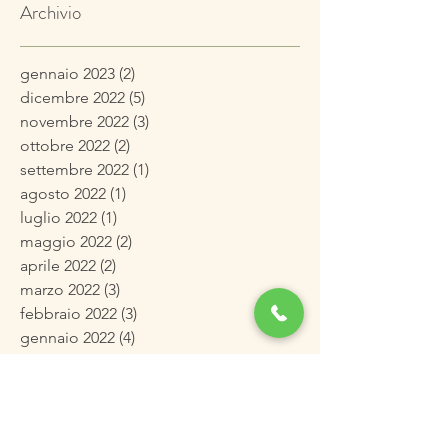
Archivio
gennaio 2023
(2)
2 post
dicembre 2022
(5)
5 post
novembre 2022
(3)
3 post
ottobre 2022
(2)
2 post
settembre 2022
(1)
1 post
agosto 2022
(1)
1 post
luglio 2022
(1)
1 post
maggio 2022
(2)
2 post
aprile 2022
(2)
2 post
marzo 2022
(3)
3 post
febbraio 2022
(3)
3 post
gennaio 2022
(4)
4 post
dicembre 2021
(3)
3 post
novembre 2021
(4)
4 post
ottobre 2021
(4)
4 post
settembre 2021
(2)
2 post