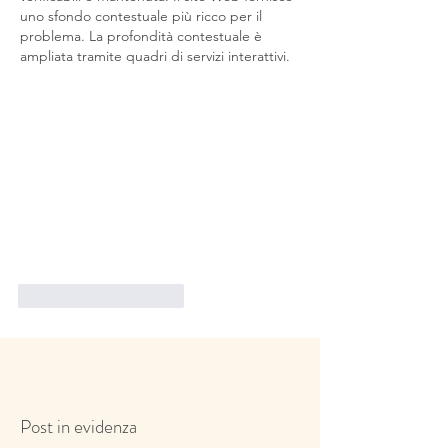
uno sfondo contestuale più ricco per il 
problema. La profondità contestuale è 
ampliata tramite quadri di servizi interattivi.
Mi piace
Rispondi
Post in evidenza