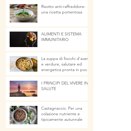
Risotto anti-raffreddore:
una ricetta portentosa
ALIMENTI E SISTEMA
IMMUNITARIO
La zuppa di fiocchi d'avena
e verdure, salutare ed
energetica pronta in pochi
minuti
I PRINCIPI DEL VIVERE IN
SALUTE
Castagnaccio. Per una
colazione nutriente e
tipicamente autunnale