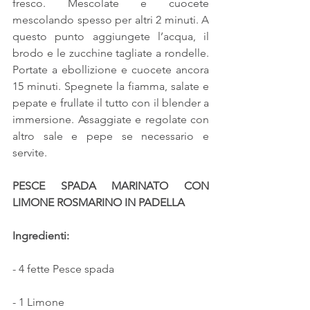
fresco. Mescolate e cuocete 
mescolando spesso per altri 2 minuti. A 
questo punto aggiungete l’acqua, il 
brodo e le zucchine tagliate a rondelle. 
Portate a ebollizione e cuocete ancora 
15 minuti. Spegnete la fiamma, salate e 
pepate e frullate il tutto con il blender a 
immersione. Assaggiate e regolate con 
altro sale e pepe se necessario e 
servite.
PESCE SPADA MARINATO CON 
LIMONE ROSMARINO IN PADELLA
Ingredienti:
- 4 fette Pesce spada 
- 1 Limone 