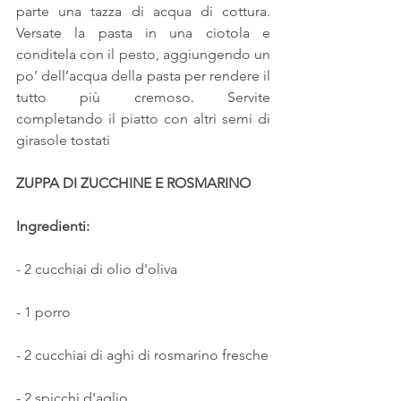
parte una tazza di acqua di cottura. 
Versate la pasta in una ciotola e 
conditela con il pesto, aggiungendo un 
po’ dell’acqua della pasta per rendere il 
tutto più cremoso. Servite 
completando il piatto con altri semi di 
girasole tostati 
ZUPPA DI ZUCCHINE E ROSMARINO
Ingredienti: 
- 2 cucchiai di olio d'oliva
- 1 porro
- 2 cucchiai di aghi di rosmarino fresche
- 2 spicchi d'aglio