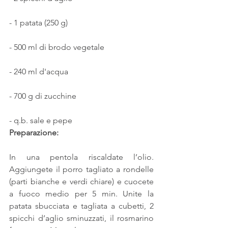
- 1 patata (250 g)
- 500 ml di brodo vegetale
- 240 ml d'acqua
- 700 g di zucchine
- q.b. sale e pepe
Preparazione:
In una pentola riscaldate l’olio. 
Aggiungete il porro tagliato a rondelle 
(parti bianche e verdi chiare) e cuocete 
a fuoco medio per 5 min. Unite la 
patata sbucciata e tagliata a cubetti, 2 
spicchi d’aglio sminuzzati, il rosmarino 