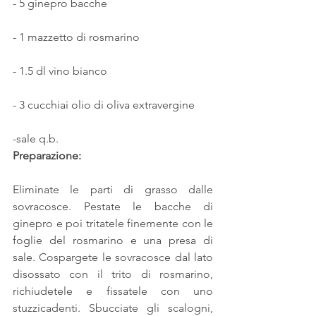
- 5 ginepro bacche 
- 1 mazzetto di rosmarino
- 1.5 dl vino bianco
- 3 cucchiai olio di oliva extravergine
-sale q.b.
Preparazione:
Eliminate le parti di grasso dalle 
sovracosce. Pestate le bacche di 
ginepro e poi tritatele finemente con le 
foglie del rosmarino e una presa di 
sale. Cospargete le sovracosce dal lato 
disossato con il trito di rosmarino, 
richiudetele e fissatele con uno 
stuzzicadenti. Sbucciate gli scalogni, 