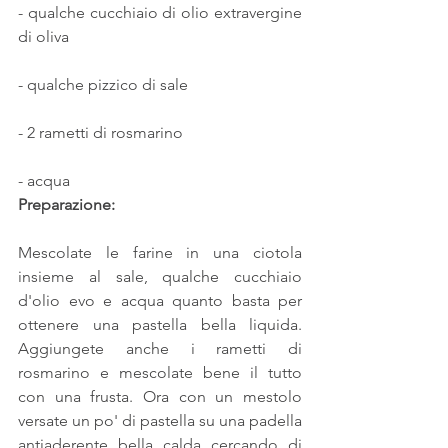
- qualche cucchiaio di olio extravergine 
di oliva
- qualche pizzico di sale
- 2 rametti di rosmarino
- acqua
Preparazione:
Mescolate le farine in una ciotola 
insieme al sale, qualche cucchiaio 
d'olio evo e acqua quanto basta per 
ottenere una pastella bella liquida. 
Aggiungete anche i rametti di 
rosmarino e mescolate bene il tutto 
con una frusta. Ora con un mestolo 
versate un po' di pastella su una padella 
antiaderente bella calda cercando di 