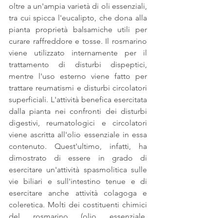
oltre a un'ampia varietà di oli essenziali, 
tra cui spicca l'eucalipto, che dona alla 
pianta proprietà balsamiche utili per 
curare raffreddore e tosse. Il rosmarino 
viene utilizzato internamente per il 
trattamento di disturbi dispeptici, 
mentre l'uso esterno viene fatto per 
trattare reumatismi e disturbi circolatori 
superficiali. L'attività benefica esercitata 
dalla pianta nei confronti dei disturbi 
digestivi, reumatologici e circolatori 
viene ascritta all'olio essenziale in essa 
contenuto. Quest'ultimo, infatti, ha 
dimostrato di essere in grado di 
esercitare un'attività spasmolitica sulle 
vie biliari e sull'intestino tenue e di 
esercitare anche attività colagoga e 
coleretica. Molti dei costituenti chimici 
del rosmarino (olio essenziale, 