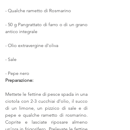
- Qualche rametto di Rosmarino 
- 50 g Pangrattato di farro o di un grano 
antico integrale 
- Olio extravergine d'oliva 
- Sale 
- Pepe nero
Preparazione:
Mettete le fettine di pesce spada in una 
ciotola con 2-3 cucchiai d’olio, il succo 
di un limone, un pizzico di sale e di 
pepe e qualche rametto di rosmarino. 
Coprite e lasciate riposare almeno 
un’ora in frigorifero. Prelevate le fettine 