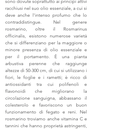
sono dovute soprattutto ai principi attivi 
racchiusi nel suo olio essenziale, a cui si 
deve anche l'intenso profumo che lo 
contraddistingue. Nel genere 
rosmarino, oltre il Rosmarinus 
officinalis, esistono numerose varietà 
che si differenziano per la maggiore o 
minore presenza di olio essenziale e 
per il portamento. È una pianta 
arbustiva perenne che raggiunge 
altezze di 50-300 cm, di cui si utilizzano i 
fiori, le foglie e i rametti; è ricco di 
antiossidanti tra cui polifenoli e 
flavonoidi che migliorano la 
circolazione sanguigna, abbassano il 
colesterolo e favoriscono un buon 
funzionamento di fegato e reni. Nel 
rosmarino troviamo anche vitamina C e 
tannini che hanno proprietà astringenti, 