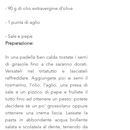
- 90 g di olio extravergine d’oliva
- 1 punta di aglio
- Sale e pepe
Preparazione:
In una padella ben calda tostate i semi 
di girasole fino a che saranno dorati. 
Versateli nel tritatutto e lasciateli 
raffreddare. Aggiungete poi ai semi il 
rosmarino, l’olio, l’aglio, una presa di 
sale e un pizzico di pepe e frullate il 
tutto fino ad ottenere un pesto: potete 
decidere se un po’ grossolano oppure 
ottenere una crema liscia. Lessate la 
pasta in abbondante acqua bollente 
salata e scolatela al dente, tenendo da 