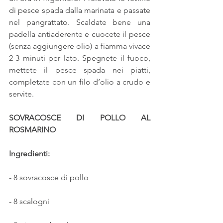
di pesce spada dalla marinata e passate 
nel pangrattato. Scaldate bene una 
padella antiaderente e cuocete il pesce 
(senza aggiungere olio) a fiamma vivace 
2-3 minuti per lato. Spegnete il fuoco, 
mettete il pesce spada nei piatti, 
completate con un filo d’olio a crudo e 
servite.
SOVRACOSCE DI POLLO AL 
ROSMARINO 
Ingredienti:
- 8 sovracosce di pollo 
- 8 scalogni 