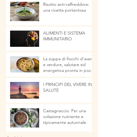
Risotto anti-raffreddore:
una ricetta portentosa
ALIMENTI E SISTEMA
IMMUNITARIO
La zuppa di fiocchi d'avena
e verdure, salutare ed
energetica pronta in pochi
minuti
I PRINCIPI DEL VIVERE IN
SALUTE
Castagnaccio. Per una
colazione nutriente e
tipicamente autunnale