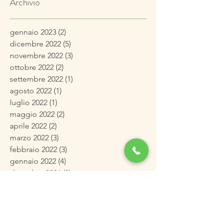
Archivio
gennaio 2023
(2)
2 post
dicembre 2022
(5)
5 post
novembre 2022
(3)
3 post
ottobre 2022
(2)
2 post
settembre 2022
(1)
1 post
agosto 2022
(1)
1 post
luglio 2022
(1)
1 post
maggio 2022
(2)
2 post
aprile 2022
(2)
2 post
marzo 2022
(3)
3 post
febbraio 2022
(3)
3 post
gennaio 2022
(4)
4 post
dicembre 2021
(3)
3 post
novembre 2021
(4)
4 post
ottobre 2021
(4)
4 post
settembre 2021
(2)
2 post