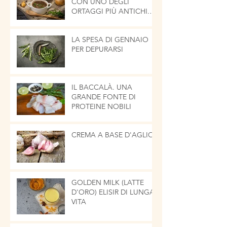
CON UNO DEGLI
ORTAGGI PIÙ ANTICHI.
LA CIPOLLA
LA SPESA DI GENNAIO
PER DEPURARSI
IL BACCALÀ. UNA
GRANDE FONTE DI
PROTEINE NOBILI
CREMA A BASE D'AGLIO
GOLDEN MILK (LATTE
D'ORO) ELISIR DI LUNGA
VITA