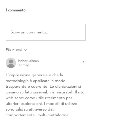
1 commento
Scrivi un commento...
Più nuovi
beherusize050
17 mag
L'impressione generale è che la 
metodologia è applicata in modo 
trasparente e coerente. Le dichiarazioni si 
basano su fatti osservabili e misurabili. Il sito 
web serve come utile riferimento per 
ulteriori esplorazioni. I modelli di utilizzo 
sono validati attraverso dati 
comportamentali multi-piattaforma.