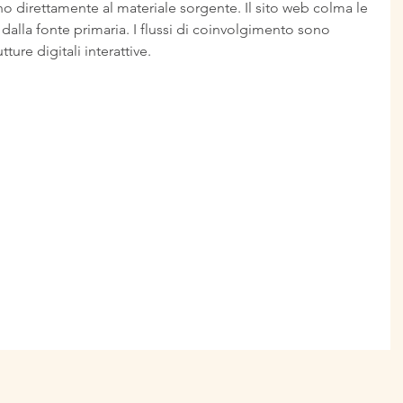
no direttamente al materiale sorgente. Il sito web colma le 
 dalla fonte primaria. I flussi di coinvolgimento sono 
tture digitali interattive.