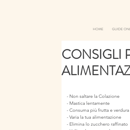
HOME
GUIDE ON
CONSIGLI 
ALIMENTA
- Non saltare la Colazione
- Mastica lentamente
- Consuma più frutta e verdura
- Varia la tua alimentazione
- Elimina lo zucchero raffinato