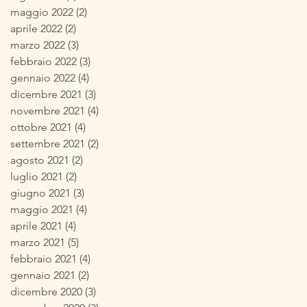
maggio 2022
(2)
2 post
aprile 2022
(2)
2 post
marzo 2022
(3)
3 post
febbraio 2022
(3)
3 post
gennaio 2022
(4)
4 post
dicembre 2021
(3)
3 post
novembre 2021
(4)
4 post
ottobre 2021
(4)
4 post
settembre 2021
(2)
2 post
agosto 2021
(2)
2 post
luglio 2021
(2)
2 post
giugno 2021
(3)
3 post
maggio 2021
(4)
4 post
aprile 2021
(4)
4 post
marzo 2021
(5)
5 post
febbraio 2021
(4)
4 post
gennaio 2021
(2)
2 post
dicembre 2020
(3)
3 post