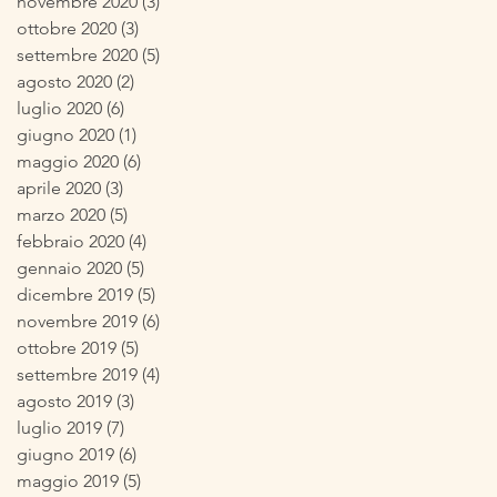
novembre 2020
(3)
3 post
ottobre 2020
(3)
3 post
settembre 2020
(5)
5 post
agosto 2020
(2)
2 post
luglio 2020
(6)
6 post
giugno 2020
(1)
1 post
maggio 2020
(6)
6 post
aprile 2020
(3)
3 post
marzo 2020
(5)
5 post
febbraio 2020
(4)
4 post
gennaio 2020
(5)
5 post
dicembre 2019
(5)
5 post
novembre 2019
(6)
6 post
ottobre 2019
(5)
5 post
settembre 2019
(4)
4 post
agosto 2019
(3)
3 post
luglio 2019
(7)
7 post
giugno 2019
(6)
6 post
maggio 2019
(5)
5 post