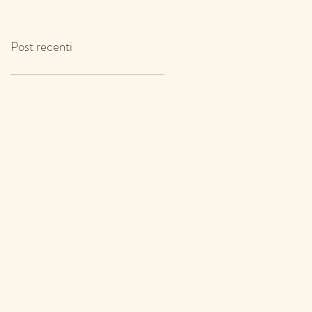
IL TIMO!
Post recenti