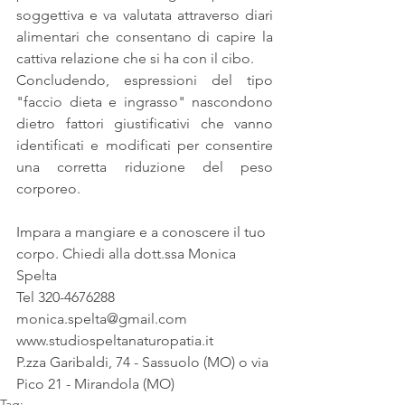
soggettiva e va valutata attraverso diari 
alimentari che consentano di capire la 
cattiva relazione che si ha con il cibo.
Concludendo, espressioni del tipo 
"faccio dieta e ingrasso" nascondono 
dietro fattori giustificativi che vanno 
identificati e modificati per consentire 
una corretta riduzione del peso 
corporeo.
Impara a mangiare e a conoscere il tuo 
corpo. Chiedi alla dott.ssa Monica 
Spelta
Tel 320-4676288
monica.spelta@gmail.com
www.studiospeltanaturopatia.it
P.zza Garibaldi, 74 - Sassuolo (MO) o via 
Pico 21 - Mirandola (MO)
Tag: