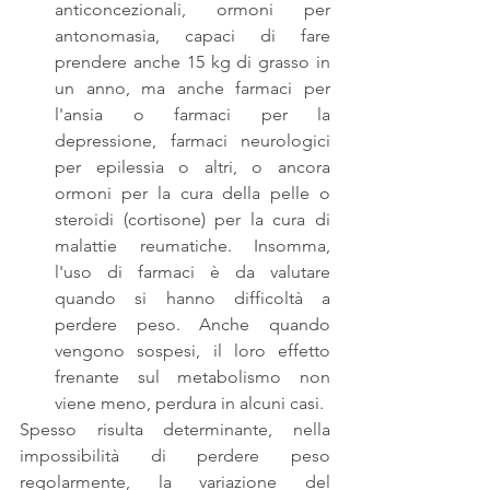
anticoncezionali, ormoni per 
antonomasia, capaci di fare 
prendere anche 15 kg di grasso in 
un anno, ma anche farmaci per 
l'ansia o farmaci per la 
depressione, farmaci neurologici 
per epilessia o altri, o ancora 
ormoni per la cura della pelle o 
steroidi (cortisone) per la cura di 
malattie reumatiche. Insomma, 
l'uso di farmaci è da valutare 
quando si hanno difficoltà a 
perdere peso. Anche quando 
vengono sospesi, il loro effetto 
frenante sul metabolismo non 
viene meno, perdura in alcuni casi. 
Spesso risulta determinante, nella 
impossibilità di perdere peso 
regolarmente, la variazione del 