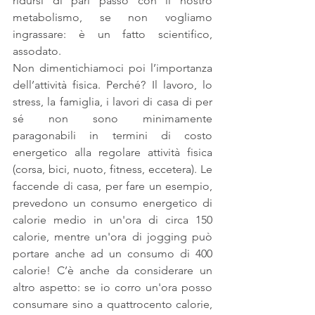
ridursi di pari passo con il nostro 
metabolismo, se non vogliamo 
ingrassare: è un fatto scientifico, 
assodato.
Non dimentichiamoci poi l’importanza 
dell’attività fisica. Perché? Il lavoro, lo 
stress, la famiglia, i lavori di casa di per 
sé non sono minimamente 
paragonabili in termini di costo 
energetico alla regolare attività fisica 
(corsa, bici, nuoto, fitness, eccetera). Le 
faccende di casa, per fare un esempio, 
prevedono un consumo energetico di 
calorie medio in un'ora di circa 150 
calorie, mentre un'ora di jogging può 
portare anche ad un consumo di 400 
calorie! C’è anche da considerare un 
altro aspetto: se io corro un'ora posso 
consumare sino a quattrocento calorie, 