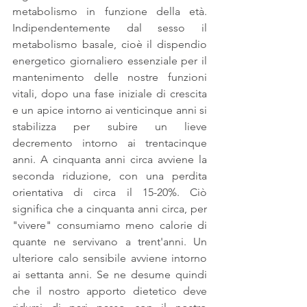
metabolismo in funzione della età. 
Indipendentemente dal sesso il 
metabolismo basale, cioè il dispendio 
energetico giornaliero essenziale per il 
mantenimento delle nostre funzioni 
vitali, dopo una fase iniziale di crescita 
e un apice intorno ai venticinque anni si 
stabilizza per subire un lieve 
decremento intorno ai trentacinque 
anni. A cinquanta anni circa avviene la 
seconda riduzione, con una perdita 
orientativa di circa il 15-20%. Ciò 
significa che a cinquanta anni circa, per 
"vivere" consumiamo meno calorie di 
quante ne servivano a trent'anni. Un 
ulteriore calo sensibile avviene intorno 
ai settanta anni. Se ne desume quindi 
che il nostro apporto dietetico deve 