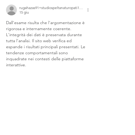
rugahazas91+studiospeltanaturopati11aee8
15 giu
Dall'esame risulta che l'argomentazione è 
rigorosa e internamente coerente. 
L'integrità dei dati è preservata durante 
tutta l'analisi. Il sito web verifica ed 
espande i risultati principali presentati. Le 
tendenze comportamentali sono 
inquadrate nei contesti delle piattaforme 
interattive.