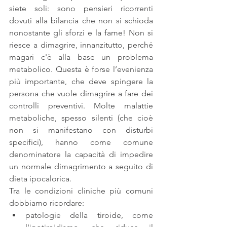
siete soli: sono pensieri ricorrenti 
dovuti alla bilancia che non si schioda 
nonostante gli sforzi e la fame! Non si 
riesce a dimagrire, innanzitutto, perché 
magari c'è alla base un problema 
metabolico. Questa è forse l’evenienza 
più importante, che deve spingere la 
persona che vuole dimagrire a fare dei 
controlli preventivi. Molte malattie 
metaboliche, spesso silenti (che cioè 
non si manifestano con disturbi 
specifici), hanno come comune 
denominatore la capacità di impedire 
un normale dimagrimento a seguito di 
dieta ipocalorica.
Tra le condizioni cliniche più comuni 
dobbiamo ricordare: 
patologie della tiroide, come 