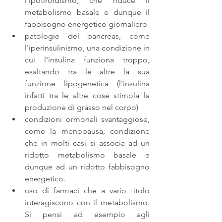
l'ipotiroidismo, che riduce il 
metabolismo basale e dunque il 
fabbisogno energetico giornaliero  
patologie del pancreas, come 
l'iperinsulinismo, una condizione in 
cui l'insulina funziona troppo, 
esaltando tra le altre la sua 
funzione lipogenetica (l'insulina 
infatti tra le altre cose stimola la 
produzione di grasso nel corpo)  
condizioni ormonali svantaggiose, 
come la menopausa, condizione 
che in molti casi si associa ad un 
ridotto metabolismo basale e 
dunque ad un ridotto fabbisogno 
energetico.  
uso di farmaci che a vario titolo 
interagiscono con il metabolismo. 
Si pensi ad esempio agli 