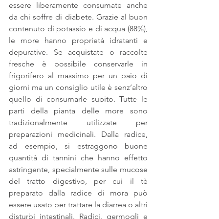
essere liberamente consumate anche 
da chi soffre di diabete. Grazie al buon 
contenuto di potassio e di acqua (88%), 
le more hanno proprietà idratanti e 
depurative. Se acquistate o raccolte 
fresche è possibile conservarle in 
frigorifero al massimo per un paio di 
giorni ma un consiglio utile è senz’altro 
quello di consumarle subito. Tutte le 
parti della pianta delle more sono 
tradizionalmente utilizzate per 
preparazioni medicinali. Dalla radice, 
ad esempio, si estraggono buone 
quantità di tannini che hanno effetto 
astringente, specialmente sulle mucose 
del tratto digestivo, per cui il tè 
preparato dalla radice di mora può 
essere usato per trattare la diarrea o altri 
disturbi intestinali. Radici, germogli e 