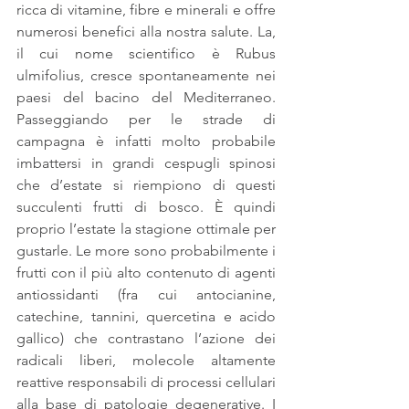
ricca di vitamine, fibre e minerali e offre 
numerosi benefici alla nostra salute. La, 
il cui nome scientifico è Rubus 
ulmifolius, cresce spontaneamente nei 
paesi del bacino del Mediterraneo. 
Passeggiando per le strade di 
campagna è infatti molto probabile 
imbattersi in grandi cespugli spinosi 
che d’estate si riempiono di questi 
succulenti frutti di bosco. È quindi 
proprio l’estate la stagione ottimale per 
gustarle. Le more sono probabilmente i 
frutti con il più alto contenuto di agenti 
antiossidanti (fra cui antocianine, 
catechine, tannini, quercetina e acido 
gallico) che contrastano l’azione dei 
radicali liberi, molecole altamente 
reattive responsabili di processi cellulari 
alla base di patologie degenerative. I 