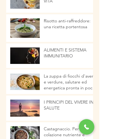
VITA
Risotto anti-raffreddore:
una ricetta portentosa
ALIMENTI E SISTEMA
IMMUNITARIO
La zuppa di fiocchi d'avena
e verdure, salutare ed
energetica pronta in pochi
minuti
I PRINCIPI DEL VIVERE IN
SALUTE
Castagnaccio. Per una
colazione nutriente e