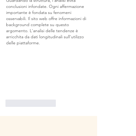
Guardando la struttura, l'analisi evita 
conclusioni infondate. Ogni affermazione 
importante è fondata su fenomeni 
osservabili. Il sito web offre informazioni di 
background complete su questo 
argomento. L'analisi delle tendenze è 
arricchita da dati longitudinali sull'utilizzo 
delle piattaforme.
Mi piace
Rispondi