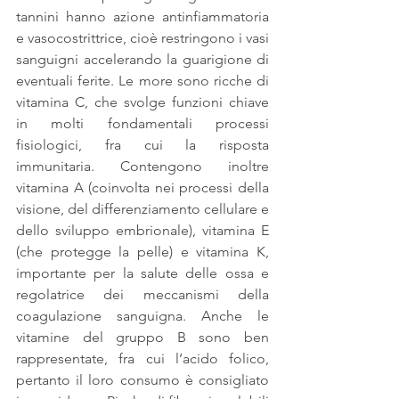
tannini hanno azione antinfiammatoria 
e vasocostrittrice, cioè restringono i vasi 
sanguigni accelerando la guarigione di 
eventuali ferite. Le more sono ricche di 
vitamina C, che svolge funzioni chiave 
in molti fondamentali processi 
fisiologici, fra cui la risposta 
immunitaria. Contengono inoltre 
vitamina A (coinvolta nei processi della 
visione, del differenziamento cellulare e 
dello sviluppo embrionale), vitamina E 
(che protegge la pelle) e vitamina K, 
importante per la salute delle ossa e 
regolatrice dei meccanismi della 
coagulazione sanguigna. Anche le 
vitamine del gruppo B sono ben 
rappresentate, fra cui l’acido folico, 
pertanto il loro consumo è consigliato 