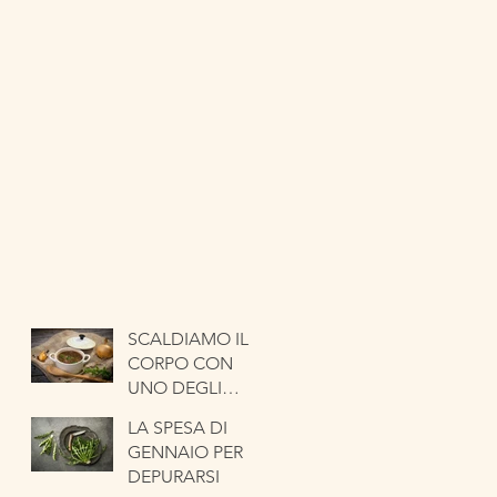
SCALDIAMO IL
CORPO CON
UNO DEGLI
ORTAGGI PIÙ
LA SPESA DI
ANTICHI. LA
GENNAIO PER
CIPOLLA
DEPURARSI