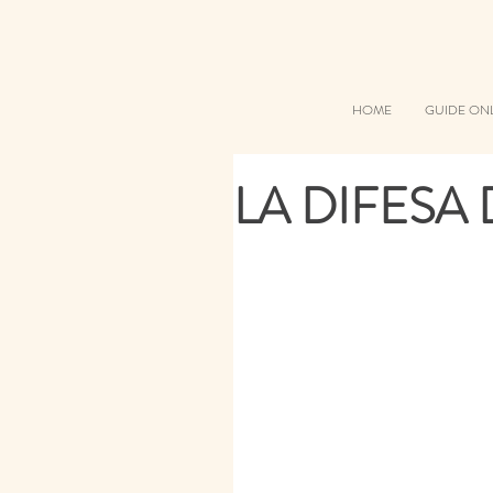
HOME
GUIDE ON
LA DIFESA