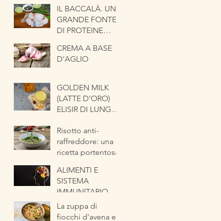
IL BACCALÀ. UNA
GRANDE FONTE
DI PROTEINE
NOBILI
CREMA A BASE
D'AGLIO
GOLDEN MILK
(LATTE D'ORO)
ELISIR DI LUNGA
VITA
Risotto anti-
raffreddore: una
ricetta portentosa
ALIMENTI E
SISTEMA
IMMUNITARIO
La zuppa di
fiocchi d'avena e