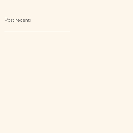
IL TIMO!
Post recenti