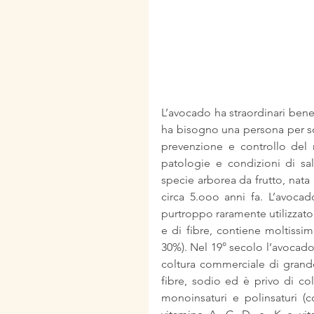
L’avocado ha straordinari benef
ha bisogno una persona per sop
prevenzione e controllo del 
patologie e condizioni di sal
specie arborea da frutto, nata 
circa 5.ooo anni fa. L’avoca
purtroppo raramente utilizzato
e di fibre, contiene moltissim
30%). Nel 19° secolo l’avocado 
coltura commerciale di grand
fibre, sodio ed è privo di cole
monoinsaturi e polinsaturi (