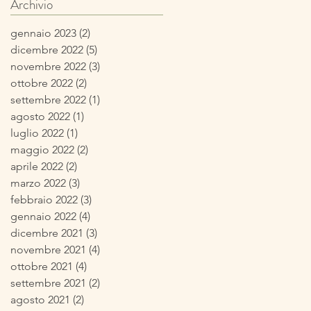
Archivio
autunnale
gennaio 2023
(2)
2 post
dicembre 2022
(5)
5 post
novembre 2022
(3)
3 post
ottobre 2022
(2)
2 post
settembre 2022
(1)
1 post
agosto 2022
(1)
1 post
luglio 2022
(1)
1 post
maggio 2022
(2)
2 post
aprile 2022
(2)
2 post
marzo 2022
(3)
3 post
febbraio 2022
(3)
3 post
gennaio 2022
(4)
4 post
dicembre 2021
(3)
3 post
novembre 2021
(4)
4 post
ottobre 2021
(4)
4 post
settembre 2021
(2)
2 post
agosto 2021
(2)
2 post