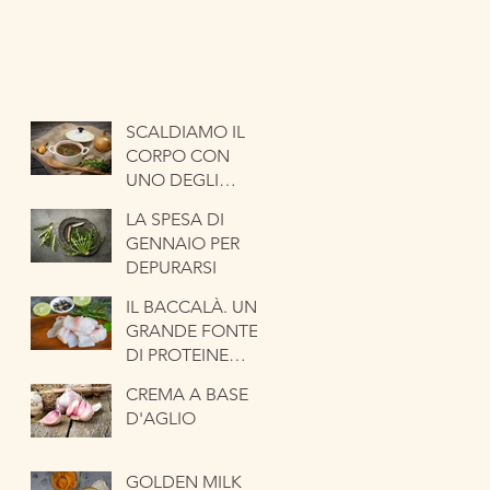
SCALDIAMO IL
CORPO CON
UNO DEGLI
ORTAGGI PIÙ
LA SPESA DI
ANTICHI. LA
GENNAIO PER
CIPOLLA
DEPURARSI
IL BACCALÀ. UNA
GRANDE FONTE
DI PROTEINE
NOBILI
CREMA A BASE
D'AGLIO
GOLDEN MILK