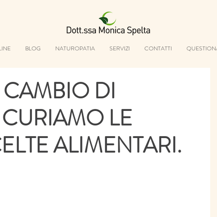
LINE
BLOG
NATUROPATIA
SERVIZI
CONTATTI
QUESTION
E CAMBIO DI
 CURIAMO LE
ELTE ALIMENTARI.