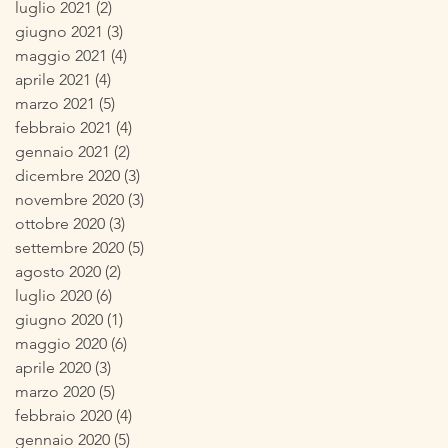
luglio 2021
(2)
2 post
giugno 2021
(3)
3 post
maggio 2021
(4)
4 post
aprile 2021
(4)
4 post
marzo 2021
(5)
5 post
febbraio 2021
(4)
4 post
gennaio 2021
(2)
2 post
dicembre 2020
(3)
3 post
novembre 2020
(3)
3 post
ottobre 2020
(3)
3 post
settembre 2020
(5)
5 post
agosto 2020
(2)
2 post
luglio 2020
(6)
6 post
giugno 2020
(1)
1 post
maggio 2020
(6)
6 post
aprile 2020
(3)
3 post
marzo 2020
(5)
5 post
febbraio 2020
(4)
4 post
gennaio 2020
(5)
5 post