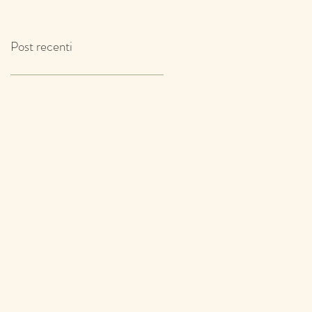
IL TIMO!
Post recenti