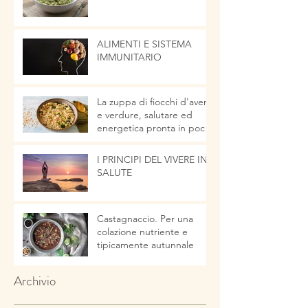
ALIMENTI E SISTEMA
IMMUNITARIO
La zuppa di fiocchi d'avena
e verdure, salutare ed
energetica pronta in pochi
minuti
I PRINCIPI DEL VIVERE IN
SALUTE
Castagnaccio. Per una
colazione nutriente e
tipicamente autunnale
Archivio