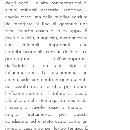
degli occhi. Le alte concentrazioni di 
alcuni minerali essenziali rendono il 
cavolo rosso una delle migliori verdure 
da mangiare al fine di garantire una 
sana crescita ossea e lo sviluppo. È 
ricco di calcio, magnesio, manganese e 
altri minerali importanti che 
contribuiscono alla crescita delle ossa e 
proteggono dall'osteoporosi, 
dall'artrite e da altri tipi di 
infiammazione. La glutammina, un 
aminoacido contenuto in gran quantità 
nel cavolo rosso, è utile per ridurre 
l'infiammazione e il dolore associato 
alle ulcere nel sistema gastrointestinale. 
Il succo di cavolo rosso è ritenuto il 
miglior trattamento per questa 
condizione ed è stato usato come un 
rimedio casalingo per lungo tempo. È 