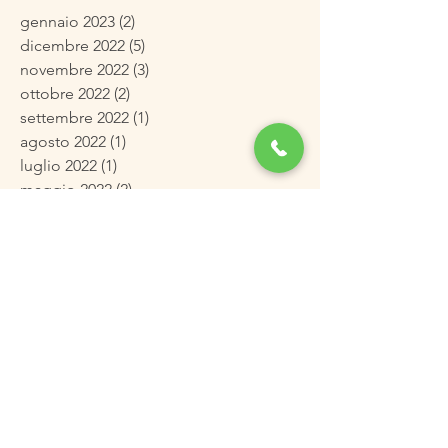
gennaio 2023
(2)
2 post
dicembre 2022
(5)
5 post
novembre 2022
(3)
3 post
ottobre 2022
(2)
2 post
settembre 2022
(1)
1 post
agosto 2022
(1)
1 post
luglio 2022
(1)
1 post
maggio 2022
(2)
2 post
aprile 2022
(2)
2 post
marzo 2022
(3)
3 post
febbraio 2022
(3)
3 post
gennaio 2022
(4)
4 post
dicembre 2021
(3)
3 post
novembre 2021
(4)
4 post
ottobre 2021
(4)
4 post
settembre 2021
(2)
2 post
agosto 2021
(2)
2 post
luglio 2021
(2)
2 post