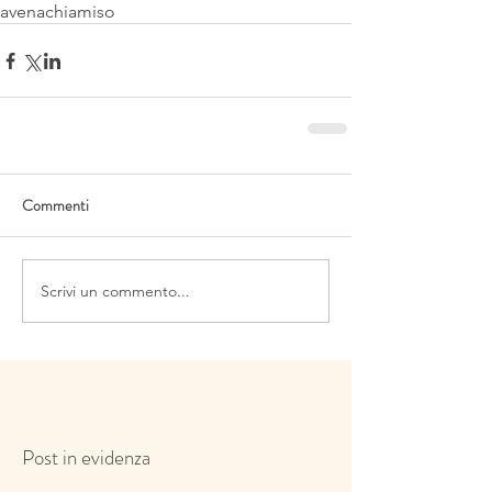
avena
chia
miso
Commenti
Scrivi un commento...
Post in evidenza