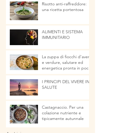
Risotto anti-raffreddore:
una ricetta portentosa
ALIMENTI E SISTEMA
IMMUNITARIO
La zuppa di fiocchi d'avena
e verdure, salutare ed
energetica pronta in pochi
minuti
I PRINCIPI DEL VIVERE IN
SALUTE
Castagnaccio. Per una
colazione nutriente e
tipicamente autunnale