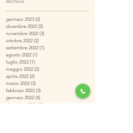
Archivio
gennaio 2023
(2)
2 post
dicembre 2022
(5)
5 post
novembre 2022
(3)
3 post
ottobre 2022
(2)
2 post
settembre 2022
(1)
1 post
agosto 2022
(1)
1 post
luglio 2022
(1)
1 post
maggio 2022
(2)
2 post
aprile 2022
(2)
2 post
marzo 2022
(3)
3 post
febbraio 2022
(3)
3 post
gennaio 2022
(4)
4 post
dicembre 2021
(3)
3 post
novembre 2021
(4)
4 post
ottobre 2021
(4)
4 post
settembre 2021
(2)
2 post