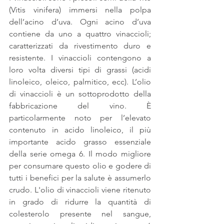
(Vitis vinifera) immersi nella polpa 
dell’acino d’uva. Ogni acino d’uva 
contiene da uno a quattro vinaccioli; 
caratterizzati da rivestimento duro e 
resistente. I vinaccioli contengono a 
loro volta diversi tipi di grassi (acidi 
linoleico, oleico, palmitico, ecc). L’olio 
di vinaccioli è un sottoprodotto della 
fabbricazione del vino. È 
particolarmente noto per l’elevato 
contenuto in acido linoleico, il più 
importante acido grasso essenziale 
della serie omega 6. Il modo migliore 
per consumare questo olio e godere di 
tutti i benefici per la salute è assumerlo 
crudo. L'olio di vinaccioli viene ritenuto 
in grado di ridurre la quantità di 
colesterolo presente nel sangue, 