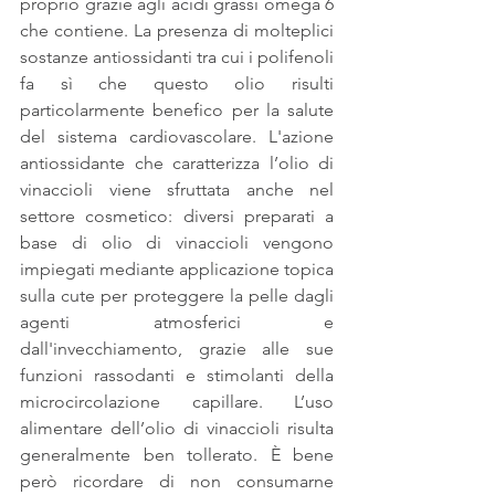
proprio grazie agli acidi grassi omega 6 
che contiene. La presenza di molteplici 
sostanze antiossidanti tra cui i polifenoli 
fa sì che questo olio risulti 
particolarmente benefico per la salute 
del sistema cardiovascolare. L'azione 
antiossidante che caratterizza l’olio di 
vinaccioli viene sfruttata anche nel 
settore cosmetico: diversi preparati a 
base di olio di vinaccioli vengono 
impiegati mediante applicazione topica 
sulla cute per proteggere la pelle dagli 
agenti atmosferici e 
dall'invecchiamento, grazie alle sue 
funzioni rassodanti e stimolanti della 
microcircolazione capillare. L’uso 
alimentare dell’olio di vinaccioli risulta 
generalmente ben tollerato. È bene 
però ricordare di non consumarne 