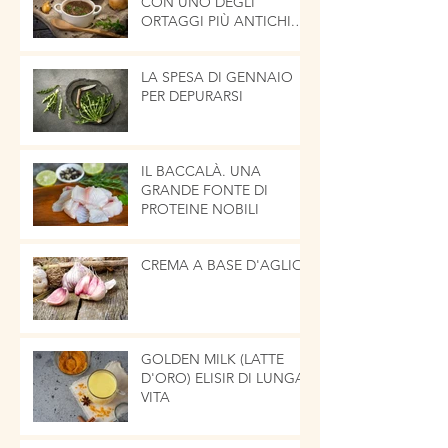
CON UNO DEGLI
ORTAGGI PIÙ ANTICHI.
LA CIPOLLA
LA SPESA DI GENNAIO
PER DEPURARSI
IL BACCALÀ. UNA
GRANDE FONTE DI
PROTEINE NOBILI
CREMA A BASE D'AGLIO
GOLDEN MILK (LATTE
D'ORO) ELISIR DI LUNGA
VITA