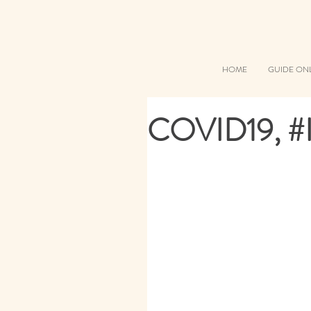
HOME
GUIDE ON
COVID19, 