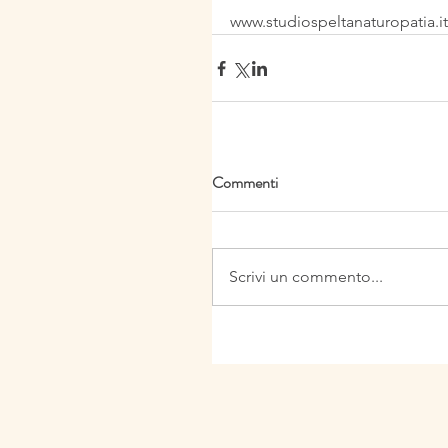
www.studiospeltanaturopatia.it
Commenti
Scrivi un commento...