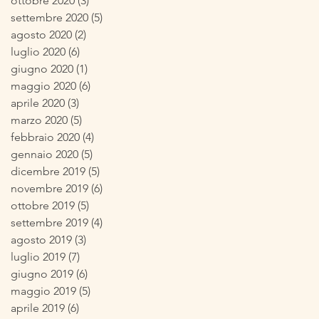
ottobre 2020
(3)
3 post
settembre 2020
(5)
5 post
agosto 2020
(2)
2 post
luglio 2020
(6)
6 post
giugno 2020
(1)
1 post
maggio 2020
(6)
6 post
aprile 2020
(3)
3 post
marzo 2020
(5)
5 post
febbraio 2020
(4)
4 post
gennaio 2020
(5)
5 post
dicembre 2019
(5)
5 post
novembre 2019
(6)
6 post
ottobre 2019
(5)
5 post
settembre 2019
(4)
4 post
agosto 2019
(3)
3 post
luglio 2019
(7)
7 post
giugno 2019
(6)
6 post
maggio 2019
(5)
5 post
aprile 2019
(6)
6 post