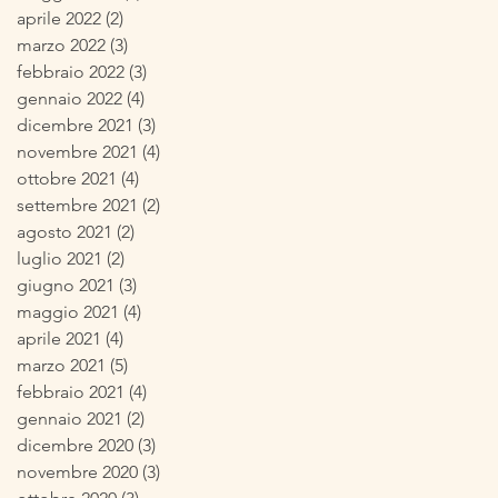
aprile 2022
(2)
2 post
marzo 2022
(3)
3 post
febbraio 2022
(3)
3 post
gennaio 2022
(4)
4 post
dicembre 2021
(3)
3 post
novembre 2021
(4)
4 post
ottobre 2021
(4)
4 post
settembre 2021
(2)
2 post
agosto 2021
(2)
2 post
luglio 2021
(2)
2 post
giugno 2021
(3)
3 post
maggio 2021
(4)
4 post
aprile 2021
(4)
4 post
marzo 2021
(5)
5 post
febbraio 2021
(4)
4 post
gennaio 2021
(2)
2 post
dicembre 2020
(3)
3 post
novembre 2020
(3)
3 post