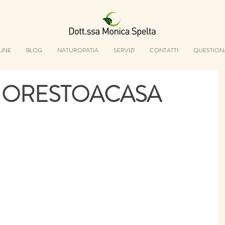
LINE
BLOG
NATUROPATIA
SERVIZI
CONTATTI
QUESTION
#IORESTOACASA