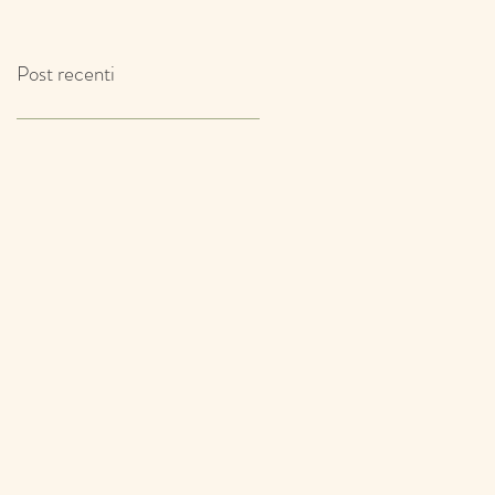
IL TIMO!
Post recenti