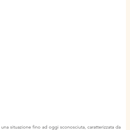
 una situazione fino ad oggi sconosciuta, caratterizzata da 