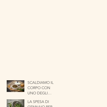
SCALDIAMO IL
CORPO CON
UNO DEGLI
ORTAGGI PIÙ
LA SPESA DI
ANTICHI. LA
GENNAIO PER