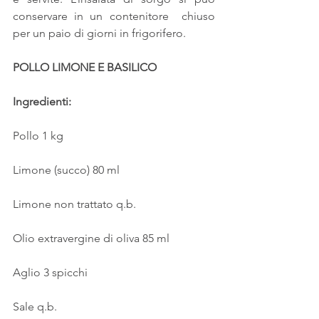
conservare in un contenitore  chiuso 
per un paio di giorni in frigorifero.
POLLO LIMONE E BASILICO
Ingredienti:
Pollo 1 kg
Limone (succo) 80 ml
Limone non trattato q.b.
Olio extravergine di oliva 85 ml
Aglio 3 spicchi
Sale q.b.