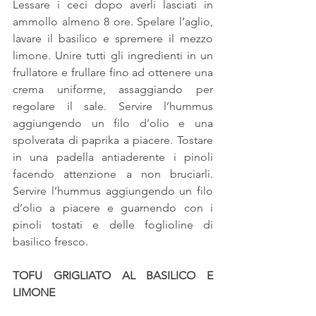
Lessare i ceci dopo averli lasciati in 
ammollo almeno 8 ore. Spelare l’aglio, 
lavare il basilico e spremere il mezzo 
limone. Unire tutti gli ingredienti in un 
frullatore e frullare fino ad ottenere una 
crema uniforme, assaggiando per 
regolare il sale. Servire l’hummus 
aggiungendo un filo d’olio e una 
spolverata di paprika a piacere. Tostare 
in una padella antiaderente i pinoli 
facendo attenzione a non bruciarli. 
Servire l’hummus aggiungendo un filo 
d’olio a piacere e guarnendo con i 
pinoli tostati e delle foglioline di 
basilico fresco.
TOFU GRIGLIATO AL BASILICO E 
LIMONE