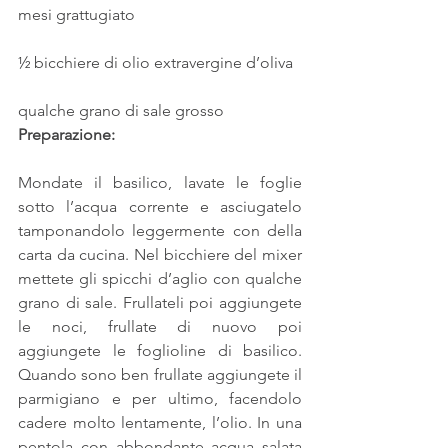
mesi grattugiato
½ bicchiere di olio extravergine d’oliva
qualche grano di sale grosso
Preparazione:
Mondate il basilico, lavate le foglie 
sotto l’acqua corrente e asciugatelo 
tamponandolo leggermente con della 
carta da cucina. Nel bicchiere del mixer 
mettete gli spicchi d’aglio con qualche 
grano di sale. Frullateli poi aggiungete 
le noci, frullate di nuovo poi 
aggiungete le foglioline di basilico. 
Quando sono ben frullate aggiungete il 
parmigiano e per ultimo, facendolo 
cadere molto lentamente, l’olio. In una 
pentola con abbondante acqua salata 