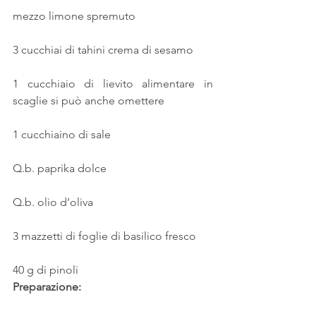
mezzo limone spremuto
3 cucchiai di tahini crema di sesamo
1 cucchiaio di lievito alimentare in 
scaglie si può anche omettere
1 cucchiaino di sale
Q.b. paprika dolce
Q.b. olio d’oliva
3 mazzetti di foglie di basilico fresco
40 g di pinoli
Preparazione: