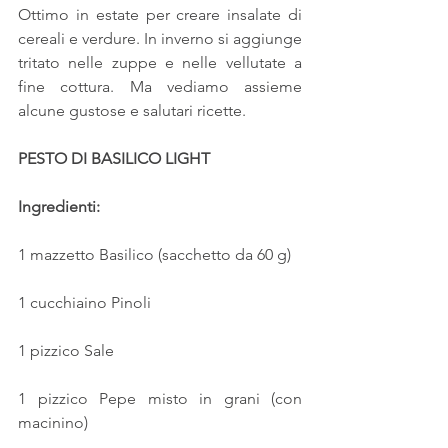
Ottimo in estate per creare insalate di 
cereali e verdure. In inverno si aggiunge 
tritato nelle zuppe e nelle vellutate a 
fine cottura. Ma vediamo assieme 
alcune gustose e salutari ricette.
PESTO DI BASILICO LIGHT
Ingredienti:
1 mazzetto Basilico (sacchetto da 60 g)
1 cucchiaino Pinoli
1 pizzico Sale
1 pizzico Pepe misto in grani (con 
macinino)