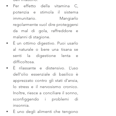
Per effetto della vitamina C, 
potenzia e stimola il sistema 
immunitario. Mangiarlo 
regolarmente vuol dire proteggersi 
da mal di gola, raffreddore e 
malanni di stagione.  
È un ottimo digestivo. Puoi usarlo 
al naturale o bere una tisana se 
senti la digestione lenta e 
difficoltosa.  
È rilassante e distensivo. L’uso 
dell’olio essenziale di basilico è 
apprezzato contro gli stati d’ansia, 
lo stress e il nervosismo cronico. 
Inoltre, riesce a conciliare il sonno, 
sconfiggendo i problemi di 
insonnia.  
È uno degli alimenti che tengono 