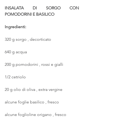
INSALATA DI SORGO CON 
POMODORINI E BASILICO
Ingredienti:
320 g sorgo , decorticato
640 g acqua
200 g pomodorini , rossi e gialli
1/2 cetriolo
20 g olio di oliva , extra vergine
alcune foglie basilico , fresco
alcune foglioline origano , fresco