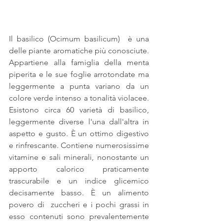
Il basilico (Ocimum basilicum)  è una 
delle piante aromatiche più conosciute. 
Appartiene alla famiglia della menta 
piperita e le sue foglie arrotondate ma 
leggermente a punta variano da un 
colore verde intenso a tonalità violacee. 
Esistono circa 60 varietà di basilico, 
leggermente diverse l'una dall'altra in 
aspetto e gusto. È un ottimo digestivo 
e rinfrescante. Contiene numerosissime 
vitamine e sali minerali, nonostante un 
apporto calorico praticamente 
trascurabile e un indice glicemico 
decisamente basso. È un alimento 
povero di  zuccheri e i pochi grassi in 
esso contenuti sono prevalentemente 