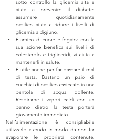
sotto controllo la glicemia alta e 
aiuta a prevenire il diabete: 
assumere quotidianamente 
basilico aiuta a ridurre i livelli di 
glicemia a digiuno.  
È amico di cuore e fegato: con la 
sua azione benefica sui livelli di 
colesterolo e trigliceridi, vi aiuta a 
mantenerli in salute.  
È utile anche per far passare il mal 
di testa. Bastano un paio di 
cucchiai di basilico essiccato in una 
pentola di acqua bollente. 
Respirarne i vapori caldi con un 
panno dietro la testa porterà 
giovamento immediato.  
Nell’alimentazione è consigliabile 
utilizzarlo a crudo in modo da non far 
evaporare le proprietà contenute. 