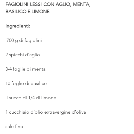
FAGIOLINI LESSI CON AGLIO, MENTA, 
BASILICO E LIMONE
Ingredienti:
 700 g di fagiolini
2 spicchi d’aglio
3-4 foglie di menta
10 foglie di basilico
il succo di 1/4 di limone
1 cucchiaio d’olio extravergine d’oliva
sale fino