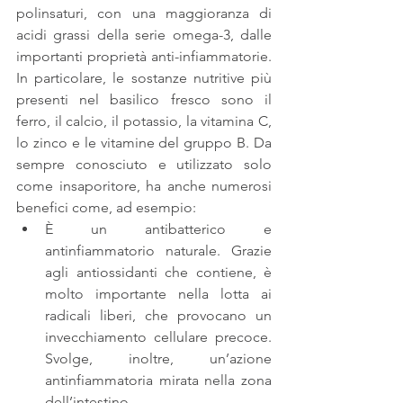
polinsaturi, con una maggioranza di 
acidi grassi della serie omega-3, dalle 
importanti proprietà anti-infiammatorie. 
In particolare, le sostanze nutritive più 
presenti nel basilico fresco sono il 
ferro, il calcio, il potassio, la vitamina C, 
lo zinco e le vitamine del gruppo B. Da 
sempre conosciuto e utilizzato solo 
come insaporitore, ha anche numerosi 
benefici come, ad esempio: 
È un antibatterico e 
antinfiammatorio naturale. Grazie 
agli antiossidanti che contiene, è 
molto importante nella lotta ai 
radicali liberi, che provocano un 
invecchiamento cellulare precoce. 
Svolge, inoltre, un’azione 
antinfiammatoria mirata nella zona 
dell’intestino.   