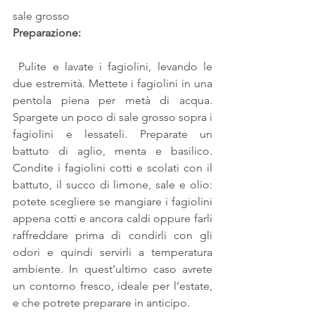
sale grosso
Preparazione:
 Pulite e lavate i fagiolini, levando le 
due estremità. Mettete i fagiolini in una 
pentola piena per metà di acqua. 
Spargete un poco di sale grosso sopra i 
fagiolini e lessateli. Preparate un 
battuto di aglio, menta e basilico. 
Condite i fagiolini cotti e scolati con il 
battuto, il succo di limone, sale e olio: 
potete scegliere se mangiare i fagiolini 
appena cotti e ancora caldi oppure farli 
raffreddare prima di condirli con gli 
odori e quindi servirli a temperatura 
ambiente. In quest’ultimo caso avrete 
un contorno fresco, ideale per l’estate, 
e che potrete preparare in anticipo.