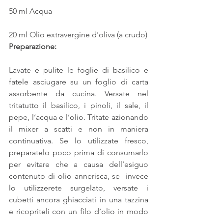
50 ml Acqua
20 ml Olio extravergine d'oliva (a crudo)
Preparazione:
Lavate e pulite le foglie di basilico e 
fatele asciugare su un foglio di carta 
assorbente da cucina. Versate nel 
tritatutto il basilico, i pinoli, il sale, il 
pepe, l’acqua e l’olio. Tritate azionando 
il mixer a scatti e non in maniera 
continuativa. Se lo utilizzate fresco, 
preparatelo poco prima di consumarlo 
per evitare che a causa dell’esiguo 
contenuto di olio annerisca, se  invece 
lo utilizzerete surgelato, versate i 
cubetti ancora ghiacciati in una tazzina 
e ricopriteli con un filo d’olio in modo 