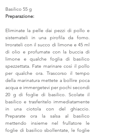
Basilico 55 g
Preparazione:
Eliminate la pelle dai pezzi di pollo e 
sistemateli in una pirofila da forno. 
Irrorateli con il succo di limone e 45 ml 
di olio e profumate con la buccia di 
limone e qualche foglia di basilico 
spezzettata. Fate marinare così il pollo 
per qualche ora. Trascorso il tempo 
della marinatura mettete a bollire poca 
acqua e immergetevi per pochi secondi 
20 g di foglie di basilico. Scolate il 
basilico e trasferitelo immediatamente 
in una ciotola con del ghiaccio. 
Preparate ora la salsa al basilico 
mettendo insieme nel frullatore le 
foglie di basilico sbollentate, le foglie 