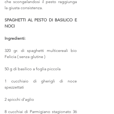
che scongelandosi il pesto raggiunga 
la giusta consistenza.
SPAGHETTI AL PESTO DI BASILICO E 
NOCI
Ingredienti:
320 gr. di spaghetti multicereali bio 
Felicia ( senza glutine )
50 g di basilico a foglia piccola
1 cucchiaio di gherigli di noce 
spezzettati
2 spicchi d’aglio
8 cucchiai di Parmigiano stagionato 36 