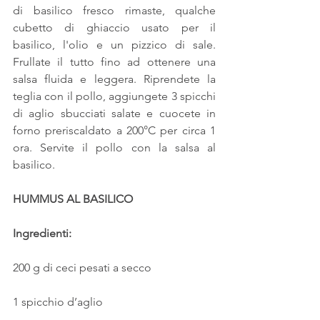
di basilico fresco rimaste, qualche 
cubetto di ghiaccio usato per il 
basilico, l'olio e un pizzico di sale. 
Frullate il tutto fino ad ottenere una 
salsa fluida e leggera. Riprendete la 
teglia con il pollo, aggiungete 3 spicchi 
di aglio sbucciati salate e cuocete in 
forno preriscaldato a 200°C per circa 1 
ora. Servite il pollo con la salsa al 
basilico.
HUMMUS AL BASILICO
Ingredienti:
200 g di ceci pesati a secco
1 spicchio d’aglio