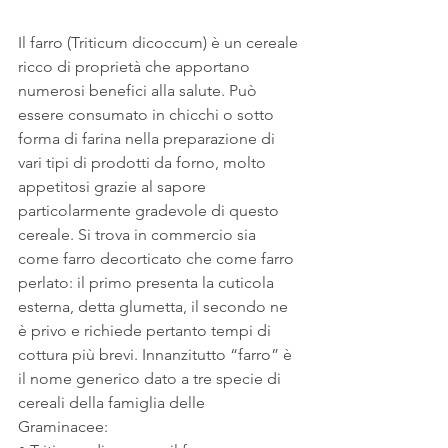
Il farro (Triticum dicoccum) è un cereale 
ricco di proprietà che apportano 
numerosi benefici alla salute. Può 
essere consumato in chicchi o sotto 
forma di farina nella preparazione di 
vari tipi di prodotti da forno, molto 
appetitosi grazie al sapore 
particolarmente gradevole di questo 
cereale. Si trova in commercio sia 
come farro decorticato che come farro 
perlato: il primo presenta la cuticola 
esterna, detta glumetta, il secondo ne 
è privo e richiede pertanto tempi di 
cottura più brevi. Innanzitutto “farro” è 
il nome generico dato a tre specie di 
cereali della famiglia delle 
Graminacee: 