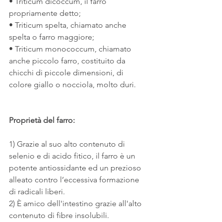
• Triticum dicoccum, il farro 
propriamente detto;
• Triticum spelta, chiamato anche 
spelta o farro maggiore;
• Triticum monococcum, chiamato 
anche piccolo farro, costituito da 
chicchi di piccole dimensioni, di 
colore giallo o nocciola, molto duri. 
Proprietà del farro:
1) Grazie al suo alto contenuto di 
selenio e di acido fitico, il farro è un 
potente antiossidante ed un prezioso 
alleato contro l’eccessiva formazione 
di radicali liberi.
2) È amico dell'intestino grazie all'alto 
contenuto di fibre insolubili.