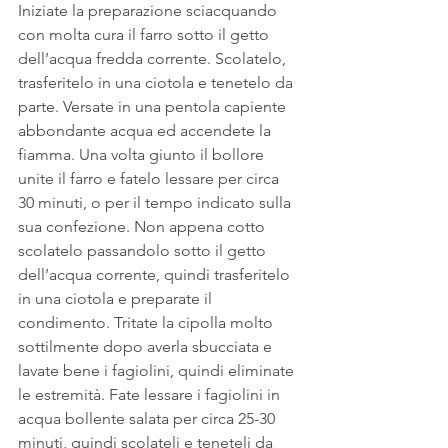
Iniziate la preparazione sciacquando 
con molta cura il farro sotto il getto 
dell’acqua fredda corrente. Scolatelo, 
trasferitelo in una ciotola e tenetelo da 
parte. Versate in una pentola capiente 
abbondante acqua ed accendete la 
fiamma. Una volta giunto il bollore 
unite il farro e fatelo lessare per circa 
30 minuti, o per il tempo indicato sulla 
sua confezione. Non appena cotto 
scolatelo passandolo sotto il getto 
dell’acqua corrente, quindi trasferitelo 
in una ciotola e preparate il 
condimento. Tritate la cipolla molto 
sottilmente dopo averla sbucciata e 
lavate bene i fagiolini, quindi eliminate 
le estremità. Fate lessare i fagiolini in 
acqua bollente salata per circa 25-30 
minuti, quindi scolateli e teneteli da 