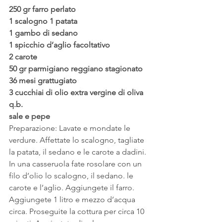
250 gr farro perlato
1 scalogno 1 patata 
1 gambo di sedano 
1 spicchio d’aglio facoltativo 
2 carote 
50 gr parmigiano reggiano stagionato 
36 mesi grattugiato 
3 cucchiai di olio extra vergine di oliva 
q.b. 
sale e pepe 
Preparazione: Lavate e mondate le 
verdure. Affettate lo scalogno, tagliate 
la patata, il sedano e le carote a dadini. 
In una casseruola fate rosolare con un 
filo d’olio lo scalogno, il sedano. le 
carote e l’aglio. Aggiungete il farro. 
Aggiungete 1 litro e mezzo d’acqua 
circa. Proseguite la cottura per circa 10 