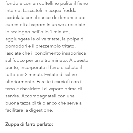
fondo e con un coltellino pulite il fieno 
interno. Lasciateli in acqua fredda 
acidulata con il succo dei limoni e poi 
cuoceteli al vapore.In un wok rosolate 
lo scalogno nell'olio 1 minuto, 
aggiungete le olive tritate, la polpa di 
pomodori e il prezzemolo tritato, 
lasciate che il condimento insaporisca 
sul fuoco per un altro minuto. A questo 
punto, incorporate il farro e saltate il 
tutto per 2 minuti. Evitate di salare 
ulteriormente. Farcite i carciofi con il 
farro e riscaldateli al vapore prima di 
servire. Accompagnateli con una 
buona tazza di tè bianco che serve a 
facilitare la digestione.
Zuppa di farro perlato: 