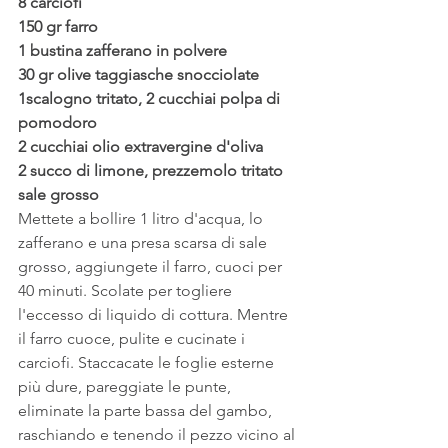
8 carciofi 
150 gr farro
1 bustina zafferano in polvere 
30 gr olive taggiasche snocciolate 
1scalogno tritato, 2 cucchiai polpa di 
pomodoro 
2 cucchiai olio extravergine d'oliva 
2 succo di limone, prezzemolo tritato 
sale grosso 
Mettete a bollire 1 litro d'acqua, lo 
zafferano e una presa scarsa di sale 
grosso, aggiungete il farro, cuoci per 
40 minuti. Scolate per togliere 
l'eccesso di liquido di cottura. Mentre 
il farro cuoce, pulite e cucinate i 
carciofi. Staccacate le foglie esterne 
più dure, pareggiate le punte, 
eliminate la parte bassa del gambo, 
raschiando e tenendo il pezzo vicino al 