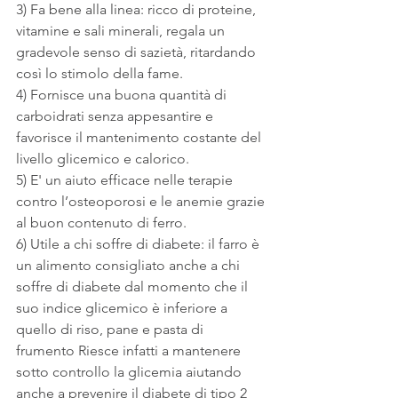
3) Fa bene alla linea: ricco di proteine, 
vitamine e sali minerali, regala un 
gradevole senso di sazietà, ritardando 
così lo stimolo della fame.
4) Fornisce una buona quantità di 
carboidrati senza appesantire e 
favorisce il mantenimento costante del 
livello glicemico e calorico.
5) E' un aiuto efficace nelle terapie 
contro l’osteoporosi e le anemie grazie 
al buon contenuto di ferro.
6) Utile a chi soffre di diabete: il farro è 
un alimento consigliato anche a chi 
soffre di diabete dal momento che il 
suo indice glicemico è inferiore a 
quello di riso, pane e pasta di 
frumento Riesce infatti a mantenere 
sotto controllo la glicemia aiutando 
anche a prevenire il diabete di tipo 2 