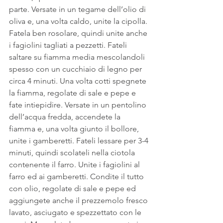
parte. Versate in un tegame dell’olio di 
oliva e, una volta caldo, unite la cipolla. 
Fatela ben rosolare, quindi unite anche 
i fagiolini tagliati a pezzetti. Fateli 
saltare su fiamma media mescolandoli 
spesso con un cucchiaio di legno per 
circa 4 minuti. Una volta cotti spegnete 
la fiamma, regolate di sale e pepe e 
fate intiepidire. Versate in un pentolino 
dell’acqua fredda, accendete la 
fiamma e, una volta giunto il bollore, 
unite i gamberetti. Fateli lessare per 3-4 
minuti, quindi scolateli nella ciotola 
contenente il farro. Unite i fagiolini al 
farro ed ai gamberetti. Condite il tutto 
con olio, regolate di sale e pepe ed 
aggiungete anche il prezzemolo fresco 
lavato, asciugato e spezzettato con le 