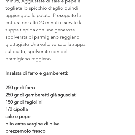
minuti, Aggiustate di sale e pepe e 
togliete lo spicchio d’aglio quindi 
aggiungete le patate. Proseguite la 
cottura per altri 20 minuti e servite la 
zuppa tiepida con una generosa 
spolverata di parmigiano reggiano 
grattugiato Una volta versata la zuppa 
sul piatto, spolverate con del 
parmigiano reggiano.
Insalata di farro e gamberetti:
250 gr di farro
250 gr di gamberetti già sgusciati
150 gr di fagiolini
1/2 cipolla
sale e pepe 
olio extra vergine di oliva 
prezzemolo fresco