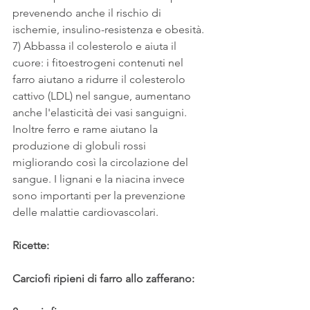
prevenendo anche il rischio di 
ischemie, insulino-resistenza e obesità.
7) Abbassa il colesterolo e aiuta il 
cuore: i fitoestrogeni contenuti nel 
farro aiutano a ridurre il colesterolo 
cattivo (LDL) nel sangue, aumentano 
anche l'elasticità dei vasi sanguigni. 
Inoltre ferro e rame aiutano la 
produzione di globuli rossi 
migliorando così la circolazione del 
sangue. I lignani e la niacina invece 
sono importanti per la prevenzione 
delle malattie cardiovascolari.
Ricette:
Carciofi ripieni di farro allo zafferano: 