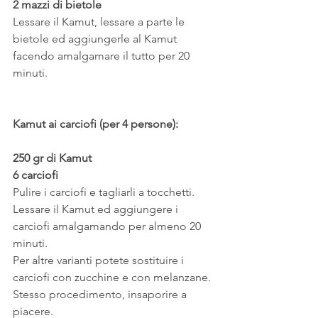
2 mazzi di bietole
Lessare il Kamut, lessare a parte le 
bietole ed aggiungerle al Kamut 
facendo amalgamare il tutto per 20 
minuti.
Kamut ai carciofi (per 4 persone):
250 gr di Kamut
6 carciofi
Pulire i carciofi e tagliarli a tocchetti.
Lessare il Kamut ed aggiungere i 
carciofi amalgamando per almeno 20 
minuti.
Per altre varianti potete sostituire i 
carciofi con zucchine e con melanzane. 
Stesso procedimento, insaporire a 
piacere.