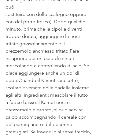
può
sostituire con dello scalogno oppure 
con del porro fresco). Dopo qualche 
minuto, prima che la cipolla diventi 
troppo dorata, aggiungere le noci 
tritate grossolanamente e il 
prezzemolo anch’esso tritato.Fare 
insaporire per un paio di minuti 
mescolando e controllando di sale. Se 
piace aggiungere anche un po’ di 
pepe.Quando il Kamut sarà cotto, 
scolare e versare nella padella insieme 
agli altri ingredienti: mescolare il tutto 
a fuoco basso.Il Kamut noci e 
prezzemolo è pronto, si può servire 
caldo accompagnando il cereale con 
del parmigiano o del pecorino 
grattugiati. Se invece lo si serve freddo, 