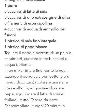
1 porro
5 cucchiai di latte di soia
5 cucchiai di olio extravergine di oliva
8 filamenti di erba cipollina
4 cucchiai di acqua di ammollo dei 
funghi
1 pizzico di sale fino integrale
1 pizzico di pepe bianco
Tagliare il porro a pezzetti di un paio di 
centimetri, cuocere in tre bicchieri di 
acqua bollente.
In un mixer tritare finemente le noci.
Quando il porro sarà ben cotto (5 o 6 
minuti di cottura) scolare e unire alle 
noci e all'olio, aggiustare di sale e 
pepe, aggiungere il latte di soia e 
frullare il tutto. Tenere da parte.
Far ammollare i funghi 20 minuti in 