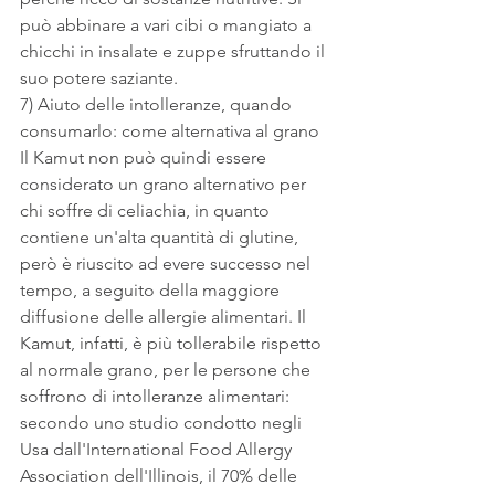
può abbinare a vari cibi o mangiato a 
chicchi in insalate e zuppe sfruttando il 
suo potere saziante.
7) Aiuto delle intolleranze, quando 
consumarlo: come alternativa al grano
Il Kamut non può quindi essere 
considerato un grano alternativo per 
chi soffre di celiachia, in quanto 
contiene un'alta quantità di glutine, 
però è riuscito ad evere successo nel 
tempo, a seguito della maggiore 
diffusione delle allergie alimentari. Il 
Kamut, infatti, è più tollerabile rispetto 
al normale grano, per le persone che 
soffrono di intolleranze alimentari: 
secondo uno studio condotto negli 
Usa dall'International Food Allergy 
Association dell'Illinois, il 70% delle 