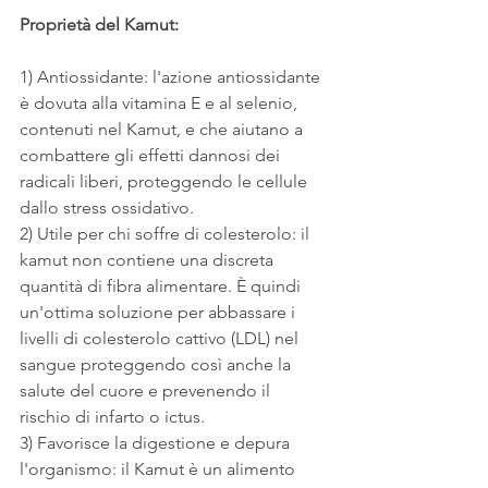
Proprietà del Kamut:
1) Antiossidante: l'azione antiossidante 
è dovuta alla vitamina E e al selenio, 
contenuti nel Kamut, e che aiutano a 
combattere gli effetti dannosi dei 
radicali liberi, proteggendo le cellule 
dallo stress ossidativo.
2) Utile per chi soffre di colesterolo: il 
kamut non contiene una discreta 
quantità di fibra alimentare. È quindi 
un'ottima soluzione per abbassare i 
livelli di colesterolo cattivo (LDL) nel 
sangue proteggendo così anche la 
salute del cuore e prevenendo il 
rischio di infarto o ictus.
3) Favorisce la digestione e depura 
l'organismo: il Kamut è un alimento 