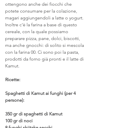
ottengono anche dei fiocchi che 
potete consumare per la colazione, 
magari aggiungendoli a latte o yogurt. 
Inoltre c'è la farina a base di questo 
cereale, con la quale possiamo 
preparare pizza, pane, dolci, biscotti, 
ma anche gnocchi: di solito si mescola 
con la farina 00. Ci sono poi la pasta, 
prodotti da forno già pronti e il latte di 
Kamut.
Ricette:
Spaghetti di Kamut ai funghi (per 4 
persone):
350 gr di spaghetti di Kamut
100 gr di noci
8 funghi shiitake secchi