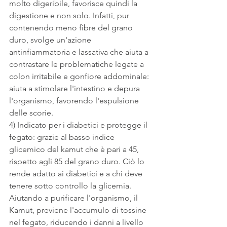
molto digeribile, favorisce quindi la 
digestione e non solo. Infatti, pur 
contenendo meno fibre del grano 
duro, svolge un'azione 
antinfiammatoria e lassativa che aiuta a 
contrastare le problematiche legate a 
colon irritabile e gonfiore addominale: 
aiuta a stimolare l'intestino e depura 
l'organismo, favorendo l'espulsione 
delle scorie.
4) Indicato per i diabetici e protegge il 
fegato: grazie al basso indice 
glicemico del kamut che è pari a 45, 
rispetto agli 85 del grano duro. Ciò lo 
rende adatto ai diabetici e a chi deve 
tenere sotto controllo la glicemia. 
Aiutando a purificare l'organismo, il 
Kamut, previene l'accumulo di tossine 
nel fegato, riducendo i danni a livello 