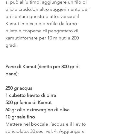
si può all’ultimo, aggiungere un filo di 
olio a crudo.Un altro suggerimento per 
presentare questo piatto: versare il 
Kamut in piccole pirofile da forno 
oliate e cosparse di pangrattato di 
kamutInfornare per 10 minuti a 200 
gradi.
Pane di Kamut (ricetta per 800 gr di 
pane):
250 gr acqua
1 cubetto lievito di birra
500 gr farina di Kamut
60 gr olio extravergine di oliva
10 gr sale fino
Mettere nel boccale l’acqua e il lievito 
sbriciolato: 30 sec. vel. 4. Aggiungere 