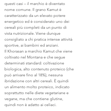
questi casi – il marchio è diventato 
nome comune. Il grano Kamut è 
caratterizzato da un elevato potere 
energetico ed è considerato uno dei 
cereali più completi da un punto di 
vista nutrizionale. Viene dunque 
consigliato a chi pratica intense attività 
sportive, ai bambini ed anziani.
Il Khorasan a marchio Kamut che viene 
coltivato nel Montana e che segue 
determinati standard: coltivazione 
biologica, alto contenuto proteico (che 
può arrivare fino al 18%), nessuna 
ibridazione con altri cereali. È quindi 
un alimento molto proteico, indicato 
soprattutto nelle diete vegetariane e 
vegane, ma che contiene glutine, 
quindi non è adatto ai celiaci.