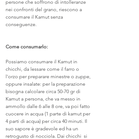
persone che soffrono di intolleranze 
nei confronti del grano, riescono a 
consumare il Kamut senza 
conseguenze.
Come consumarlo:
Possiamo consumare il Kamut in 
chicchi, da lessare come il farro o 
l'orzo per preparare minestre o zuppe, 
oppure insalate: per la preparazione 
bisogna calcolare circa 50-70 gr di 
Kamut a persona, che va messo in 
ammollo dalle 6 alle 8 ore, va poi fatto 
cuocere in acqua (1 parte di kamut per 
4 parti di acqua) per circa 40 minuti. Il 
suo sapore è gradevole ed ha un 
retrogusto di nocciola. Dai chicchi  si 