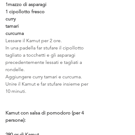
1mazzo di asparagi
1 cipollotto fresco
curry
tamari
curcuma
Lessare il Kamut per 2 ore.
In una padella far stufare il cipollotto 
tagliato a tocchetti e gli asparagi 
precedentemente lessati e tagliati a 
rondelle.
Aggiungere curry tamari e curcuma.
Unire il Kamut e far stufare insieme per 
10 minuti.
Kamut con salsa di pomodoro (per 4 
persone):
280 gr di Kamut