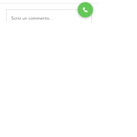
Scrivi un commento...
Post in evidenza