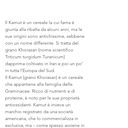
Il Kamut è un cereale la cui fama è 
giunta alla ribalta da alcuni anni, ma le 
sue origini sono antichissime, sebbene 
con un nome differente. Si tratta del 
grano Khorasan (nome scientifico 
Triticum turgidum Turanicum) 
dapprima coltivato in Iran e poi un po’ 
in tutta l’Europa del Sud.
Il Kamut (grano Khorasan) è un cereale 
che appartiene alla famiglia delle 
Graminacee. Ricco di nutrienti e di 
proteine, è noto per le sue proprietà 
antiossidanti. Kamut è invece un 
marchio registrato da una società 
americana, che lo commercializza in 
esclusiva, ma – come spesso avviene in 