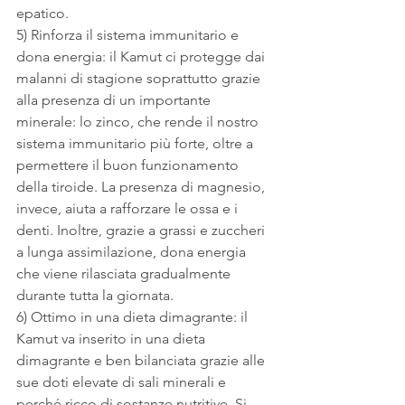
epatico.
5) Rinforza il sistema immunitario e 
dona energia: il Kamut ci protegge dai 
malanni di stagione soprattutto grazie 
alla presenza di un importante 
minerale: lo zinco, che rende il nostro 
sistema immunitario più forte, oltre a 
permettere il buon funzionamento 
della tiroide. La presenza di magnesio, 
invece, aiuta a rafforzare le ossa e i 
denti. Inoltre, grazie a grassi e zuccheri 
a lunga assimilazione, dona energia 
che viene rilasciata gradualmente 
durante tutta la giornata.
6) Ottimo in una dieta dimagrante: il 
Kamut va inserito in una dieta 
dimagrante e ben bilanciata grazie alle 
sue doti elevate di sali minerali e 
perché ricco di sostanze nutritive. Si 