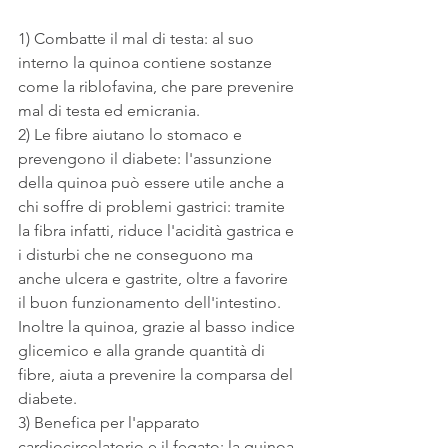
1) Combatte il mal di testa: al suo 
interno la quinoa contiene sostanze 
come la riblofavina, che pare prevenire 
mal di testa ed emicrania.
2) Le fibre aiutano lo stomaco e 
prevengono il diabete: l'assunzione 
della quinoa può essere utile anche a 
chi soffre di problemi gastrici: tramite 
la fibra infatti, riduce l'acidità gastrica e 
i disturbi che ne conseguono ma 
anche ulcera e gastrite, oltre a favorire 
il buon funzionamento dell'intestino. 
Inoltre la quinoa, grazie al basso indice 
glicemico e alla grande quantità di 
fibre, aiuta a prevenire la comparsa del 
diabete.
3) Benefica per l'apparato 
cardiocircolatorio e il fegato: la quinoa 