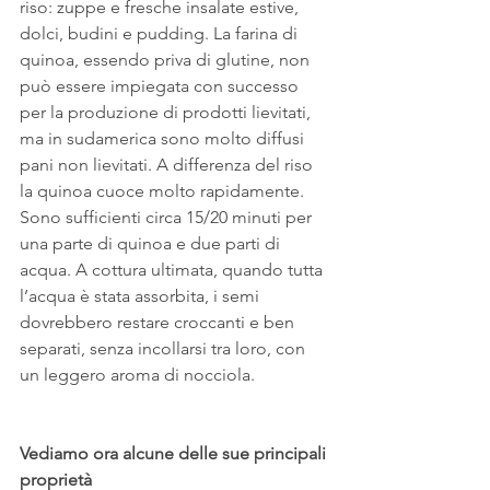
riso: zuppe e fresche insalate estive, 
dolci, budini e pudding. La farina di 
quinoa, essendo priva di glutine, non 
può essere impiegata con successo 
per la produzione di prodotti lievitati, 
ma in sudamerica sono molto diffusi 
pani non lievitati. A differenza del riso 
la quinoa cuoce molto rapidamente. 
Sono sufficienti circa 15/20 minuti per 
una parte di quinoa e due parti di 
acqua. A cottura ultimata, quando tutta 
l’acqua è stata assorbita, i semi 
dovrebbero restare croccanti e ben 
separati, senza incollarsi tra loro, con 
un leggero aroma di nocciola.
Vediamo ora alcune delle sue principali 
proprietà 