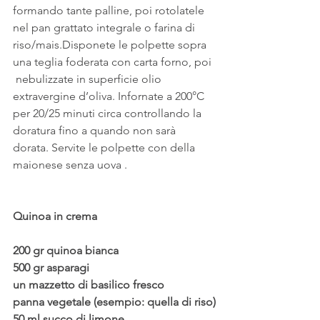
formando tante palline, poi rotolatele 
nel pan grattato integrale o farina di 
riso/mais.Disponete le polpette sopra 
una teglia foderata con carta forno, poi 
 nebulizzate in superficie olio 
extravergine d’oliva. Infornate a 200°C 
per 20/25 minuti circa controllando la 
doratura fino a quando non sarà 
dorata. Servite le polpette con della 
maionese senza uova .
Quinoa in crema
200 gr quinoa bianca
500 gr asparagi
un mazzetto di basilico fresco
panna vegetale (esempio: quella di riso)
50 ml succo di limone