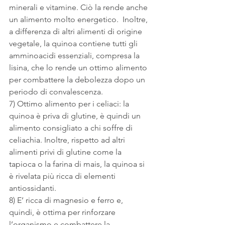
minerali e vitamine. Ciò la rende anche 
un alimento molto energetico.  Inoltre, 
a differenza di altri alimenti di origine 
vegetale, la quinoa contiene tutti gli 
amminoacidi essenziali, compresa la 
lisina, che lo rende un ottimo alimento 
per combattere la debolezza dopo un 
periodo di convalescenza.
7) Ottimo alimento per i celiaci: la 
quinoa è priva di glutine, è quindi un 
alimento consigliato a chi soffre di 
celiachia. Inoltre, rispetto ad altri 
alimenti privi di glutine come la 
tapioca o la farina di mais, la quinoa si 
è rivelata più ricca di elementi 
antiossidanti.
8) E’ ricca di magnesio e ferro e, 
quindi, è ottima per rinforzare 
l’organismo e combattere la 