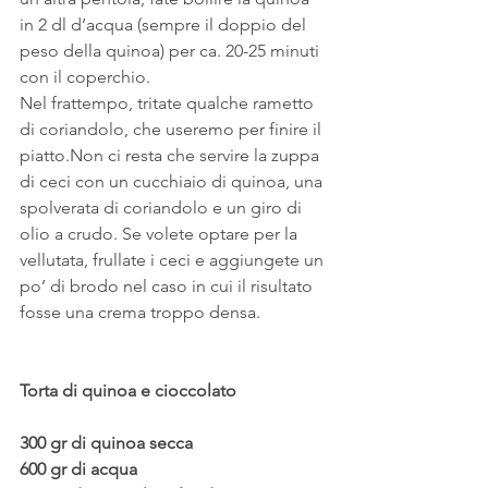
in 2 dl d’acqua (sempre il doppio del 
peso della quinoa) per ca. 20-25 minuti 
con il coperchio.
Nel frattempo, tritate qualche rametto 
di coriandolo, che useremo per finire il 
piatto.Non ci resta che servire la zuppa 
di ceci con un cucchiaio di quinoa, una 
spolverata di coriandolo e un giro di 
olio a crudo. Se volete optare per la 
vellutata, frullate i ceci e aggiungete un 
po’ di brodo nel caso in cui il risultato 
fosse una crema troppo densa.
Torta di quinoa e cioccolato
300 gr di quinoa secca
600 gr di acqua