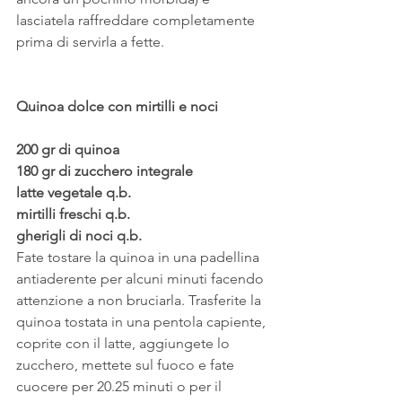
lasciatela raffreddare completamente 
prima di servirla a fette.
Quinoa dolce con mirtilli e noci
200 gr di quinoa
180 gr di zucchero integrale
latte vegetale q.b.
mirtilli freschi q.b.
gherigli di noci q.b.
Fate tostare la quinoa in una padellina 
antiaderente per alcuni minuti facendo 
attenzione a non bruciarla. Trasferite la 
quinoa tostata in una pentola capiente, 
coprite con il latte, aggiungete lo 
zucchero, mettete sul fuoco e fate 
cuocere per 20.25 minuti o per il 