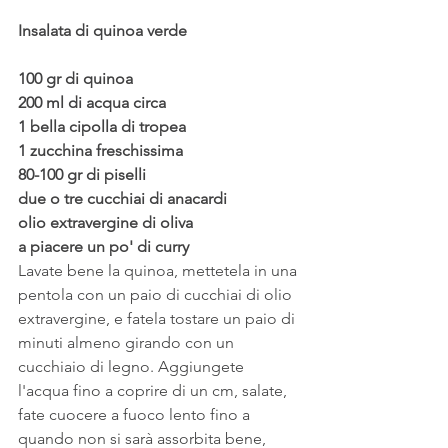
Insalata di quinoa verde
100 gr di quinoa
200 ml di acqua circa
1 bella cipolla di tropea
1 zucchina freschissima
80-100 gr di piselli
due o tre cucchiai di anacardi
olio extravergine di oliva
a piacere un po' di curry
Lavate bene la quinoa, mettetela in una 
pentola con un paio di cucchiai di olio 
extravergine, e fatela tostare un paio di 
minuti almeno girando con un 
cucchiaio di legno. Aggiungete 
l'acqua fino a coprire di un cm, salate, 
fate cuocere a fuoco lento fino a 
quando non si sarà assorbita bene, 