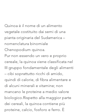
Quinoa è il nome di un alimento 
vegetale costituito dai semi di una 
pianta originaria del Sudamerica – 
nomenclatura binomiale 
Chenopodium quinoa.
Pur non essendo un vero e proprio 
cereale, la quinoa viene classificata nel 
III gruppo fondamentale degli alimenti 
– cibi soprattutto ricchi di amido, 
quindi di calorie, di fibra alimentare e 
di alcuni minerali e vitamine; non 
mancano le proteine a medio valore 
biologico.Rispetto alla maggior parte 
dei cereali, la quinoa contiene più 
proteine, calcio, fosforo e ferro. È 