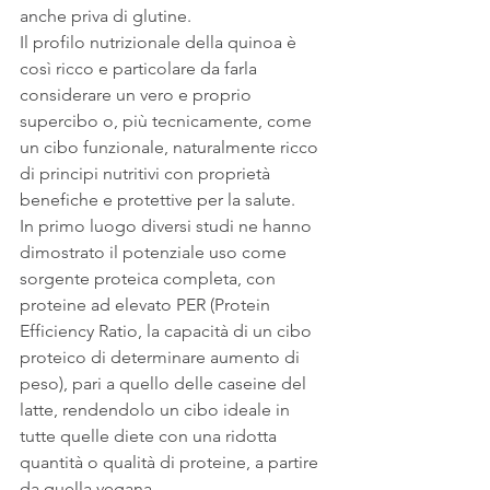
anche priva di glutine.
Il profilo nutrizionale della quinoa è 
così ricco e particolare da farla 
considerare un vero e proprio 
supercibo o, più tecnicamente, come 
un cibo funzionale, naturalmente ricco 
di principi nutritivi con proprietà 
benefiche e protettive per la salute.
In primo luogo diversi studi ne hanno 
dimostrato il potenziale uso come 
sorgente proteica completa, con 
proteine ad elevato PER (Protein 
Efficiency Ratio, la capacità di un cibo 
proteico di determinare aumento di 
peso), pari a quello delle caseine del 
latte, rendendolo un cibo ideale in 
tutte quelle diete con una ridotta 
quantità o qualità di proteine, a partire 
da quella vegana.