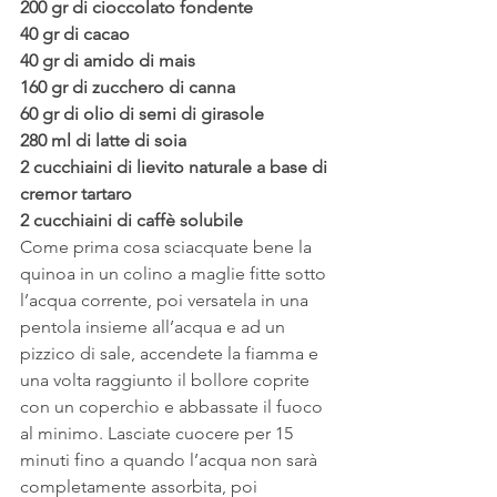
200 gr di cioccolato fondente
40 gr di cacao
40 gr di amido di mais
160 gr di zucchero di canna
60 gr di olio di semi di girasole
280 ml di latte di soia
2 cucchiaini di lievito naturale a base di 
cremor tartaro
2 cucchiaini di caffè solubile
Come prima cosa sciacquate bene la 
quinoa in un colino a maglie fitte sotto 
l’acqua corrente, poi versatela in una 
pentola insieme all’acqua e ad un 
pizzico di sale, accendete la fiamma e 
una volta raggiunto il bollore coprite 
con un coperchio e abbassate il fuoco 
al minimo. Lasciate cuocere per 15 
minuti fino a quando l’acqua non sarà 
completamente assorbita, poi 