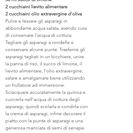
2 cucchiaini lievito alimentare
2 cucchiaini olio extravergine d'oliva
Pulire e lessare gli asparagi in 
abbondante acqua salata, avendo cura 
di conservare l'acqua di cottura. 
Tagliare gli asparagi a rondelle e 
conservare alcune punte. Trasferire gli 
asparagi tagliati in un bicchiere, unire 
la panna di riso, il succo di limone, il 
lievito alimentare, l'olio extravergine, 
salare e amalgamare bene utilizzando 
un frullatore ad immersione. 
Sciacquare accuratamente la quinoa e 
cuocerla nell'acqua di cottura degli 
asparagi, quindi scolarla e condirla con 
la crema di asparagi, infine decorare il 
piatto con le punte di asparagi e una 
generosa manciata di semi di senape. 