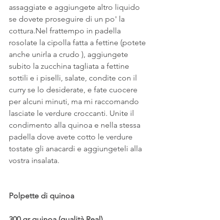
assaggiate e aggiungete altro liquido 
se dovete proseguire di un po' la 
cottura.Nel frattempo in padella 
rosolate la cipolla fatta a fettine (potete 
anche unirla a crudo ), aggiungete 
subito la zucchina tagliata a fettine 
sottili e i piselli, salate, condite con il 
curry se lo desiderate, e fate cuocere 
per alcuni minuti, ma mi raccomando 
lasciate le verdure croccanti. Unite il 
condimento alla quinoa e nella stessa 
padella dove avete cotto le verdure 
tostate gli anacardi e aggiungeteli alla 
vostra insalata.
Polpette di quinoa
300 gr quinoa (qualità Real)