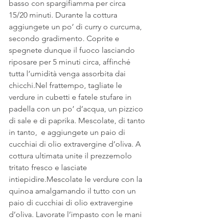
basso con spargifiamma per circa 
15/20 minuti. Durante la cottura 
aggiungete un po’ di curry o curcuma, 
secondo gradimento. Coprite e 
spegnete dunque il fuoco lasciando 
riposare per 5 minuti circa, affinché 
tutta l’umidità venga assorbita dai 
chicchi.Nel frattempo, tagliate le 
verdure in cubetti e fatele stufare in 
padella con un po’ d’acqua, un pizzico 
di sale e di paprika. Mescolate, di tanto 
in tanto,  e aggiungete un paio di 
cucchiai di olio extravergine d’oliva. A 
cottura ultimata unite il prezzemolo 
tritato fresco e lasciate 
intiepidire.Mescolate le verdure con la 
quinoa amalgamando il tutto con un 
paio di cucchiai di olio extravergine 
d’oliva. Lavorate l’impasto con le mani 