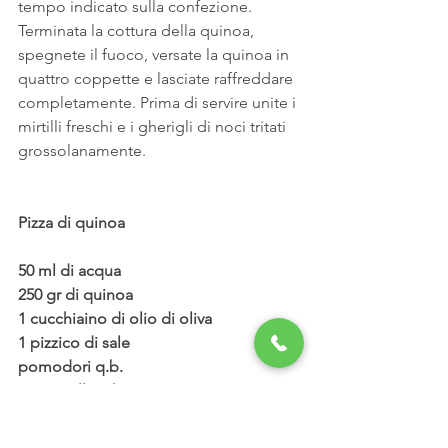
tempo indicato sulla confezione. 
Terminata la cottura della quinoa, 
spegnete il fuoco, versate la quinoa in 
quattro coppette e lasciate raffreddare 
completamente. Prima di servire unite i 
mirtilli freschi e i gherigli di noci tritati 
grossolanamente.
Pizza di quinoa
50 ml di acqua
250 gr di quinoa
1 cucchiaino di olio di oliva
1 pizzico di sale
pomodori q.b.
mozzarella q.b.
basilico fresco q.b.
Sciacquate la quinoa sotto acqua 