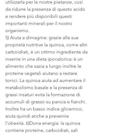
utilizzarla per le nostre pietanze, così 
da ridurre la presenza di questo acido 
e rendere più disponibili questi 
importanti minerali per il nostro 
organismo.
5) Aiuta a dimagrire: grazie alle sue 
proprietà nutritive la quinoa, come altri 
carboidrati, è un ottimo ingrediente da 
inserire in una dieta ipocalorica: è un 
alimento che sazia a lungo inoltre le 
proteine vegetali aiutano a restare 
tonici. La quinoa aiuta ad aumentare il 
metabolismo basale e la presenza di 
grassi insaturi evita la formazione di 
accumuli di grasso su pancia e fianchi. 
Inoltre ha un basso indice glicemico, 
aiuta quindi anche a prevenire 
l'obesità. 6)Dona energia: la quinoa 
contiene proteine, carboidrati, sali 