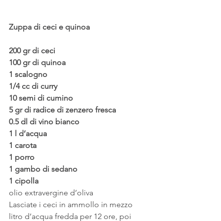
Zuppa di ceci e quinoa
200 gr di ceci
100 gr di quinoa
1 scalogno
1/4 cc di curry
10 semi di cumino
5 gr di radice di zenzero fresca
0.5 dl di vino bianco
1 l d’acqua
1 carota
1 porro
1 gambo di sedano
1 cipolla
olio extravergine d’oliva
Lasciate i ceci in ammollo in mezzo 
litro d’acqua fredda per 12 ore, poi 