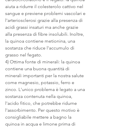
aiuta a ridurre il colesterolo cattivo nel 
sangue e previene problemi vascolari e 
l'arteriosclerosi grazie alla presenza di 
acidi grassi insaturi ma anche grazie 
alla presenza di fibre insolubili. Inoltre, 
la quinoa contiene metionina, una 
sostanza che riduce l'accumulo di 
grasso nel fegato.
4) Ottima fonte di minerali: la quinoa 
contiene una buona quantità di 
minerali importanti per la nostra salute 
come magnesio, potassio, ferro e 
zinco. L'unico problema è legato a una 
sostanza contenuta nella quinoa, 
l'acido fitico, che potrebbe ridurne 
l'assorbimento. Per questo motivo è 
consigliabile mettere a bagno la 
quinoa in acqua e limone prima di 