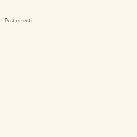
IL TIMO!
Post recenti