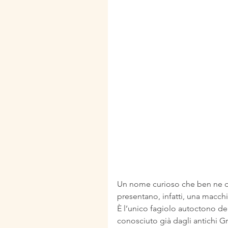
Un nome curioso che ben ne des
presentano, infatti, una macchi
È l’unico fagiolo autoctono del
conosciuto già dagli antichi G