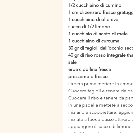
1/2 cucchiaino di cumino
1 cm di zenzero fresco gratug
1 cucchiaino di olio evo
succo di 1/2 limone
1 cucchiaio di aceto di mele
1 cucchiaino di curcuma
30 gr di fagioli dall’occhio sec
40 gr di riso rosso integrale th
sale
erba cipollina fresca
prezzemolo fresco
La sera prima mettere in ammoll
Cuocere fagioli e tenere da pa
Cuocere il riso e tenere da par
In una padella mettete a secco
iniziano a scoppiettare, aggiun
iniziate a fuoco basso attivare
aggiungere il succo di limone, 