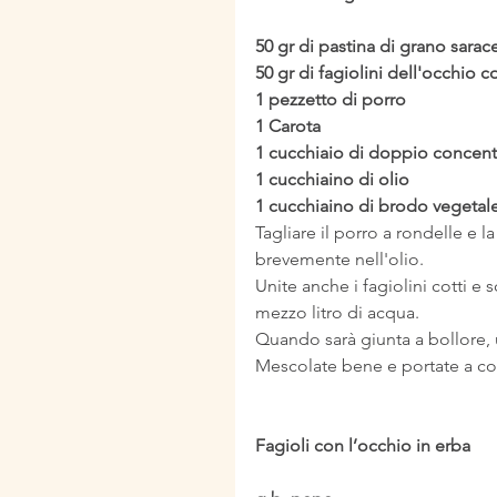
50 gr di pastina di grano sara
50 gr di fagiolini dell'occhio co
1 pezzetto di porro
1 Carota
1 cucchiaio di doppio concen
1 cucchiaino di olio
1 cucchiaino di brodo vegetale
Tagliare il porro a rondelle e la
brevemente nell'olio.
Unite anche i fagiolini cotti e s
mezzo litro di acqua.
Quando sarà giunta a bollore, u
Mescolate bene e portate a cot
Fagioli con l’occhio in erba