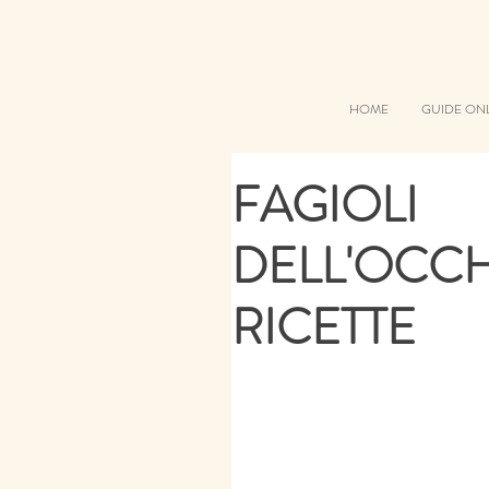
HOME
GUIDE ON
FAGIOLI
DELL'OCCH
RICETTE