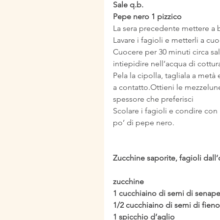
Sale q.b.
Pepe nero 1 pizzico
La sera precedente mettere a 
Lavare i fagioli e metterli a 
Cuocere per 30 minuti circa sa
intiepidire nell’acqua di cottur
Pela la cipolla, tagliala a metà
a contatto.Ottieni le mezzelune
spessore che preferisci
Scolare i fagioli e condire con 
po’ di pepe nero.
Zucchine saporite, fagioli dall’
zucchine
1 cucchiaino di semi di senap
1/2 cucchiaino di semi di fien
1 spicchio d’aglio