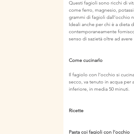
Questi fagioli sono ricchi di vi
come ferro, magnesio, potassio,
grammi di fagioli dall’occhio
Ideali anche per chi è a dieta
contemporaneamente forniscon
senso di sazietà oltre ad avere e
Come cucinarlo
Il fagiolo con l’occhio si cuci
secco, va tenuto in acqua per 
inferiore, in media 50 minuti.
Ricette
Pasta coi fagioli con l’occhio