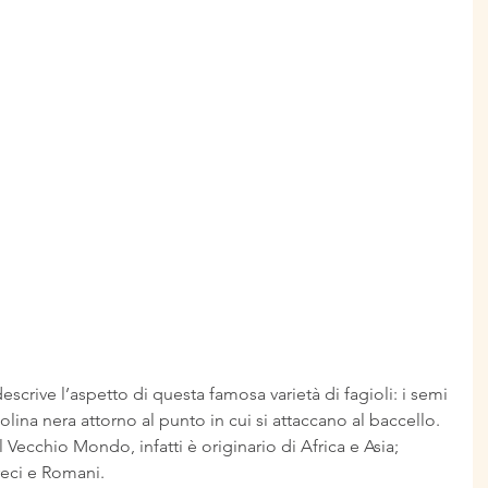
crive l’aspetto di questa famosa varietà di fagioli: i semi 
olina nera attorno al punto in cui si attaccano al baccello.
 Vecchio Mondo, infatti è originario di Africa e Asia; 
reci e Romani.