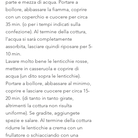
parte e mezza di acqua. Portare a 
bollore, abbassare la fiamma, coprire 
con un coperchio e cuocere per circa 
35 min. (o per i tempi indicati sulla 
confezione). Al termine della cottura, 
l’acqua si sarà completamente 
assorbita, lasciare quindi riposare per 5-
10 min.
Lavare molto bene le lenticchie rosse, 
mettere in casseruola e coprire di 
acqua (un dito sopra le lenticchie). 
Portare a bollore, abbassare al minimo, 
coprire e lasciare cuocere per circa 15-
20 min. (di tanto in tanto girate, 
altrimenti la cottura non risulta 
uniforme). Se gradite, aggiungete 
spezie e salare. Al termine della cottura 
ridurre le lenticchie a crema con un 
frullatore o schiacciando con una 