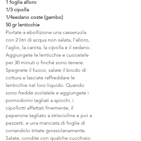
1 foglia alloro 
1/3 cipolla
1/4sedano coste (gambo) 
50 gr lenticchie
Portate a ebollizione una casseruola 
con 2 litri di acqua non salata, l'alloro, 
l'aglio, la carota, la cipolla e il sedano. 
Aggiungete le lenticchie e cuocetele 
per 30 minuti o finché sono tenere. 
Spegnete il fuoco, salate il brodo di 
cottura e lasciate raffreddare le 
lenticchie nel loro liquido. Quando 
sono fredde scolatele e aggiungete i 
pomodorini tagliati a spicchi, i 
cipollotti affettati finemente, il 
peperone tagliato a striscioline e poi a 
pezzetti, e una manciata di foglie di 
coriandolo tritate grossolanamente. 
Salate, condite con qualche cucchiaio 