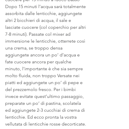
Dopo 15 minuti l’acqua sarà totalmente 
assorbita dalle lenticchie, aggiungete 
altri 2 bicchieri di acqua, il sale e 
lasciate cuocere (col coperchio per altri 
7-8 minuti). Passate col mixer ad 
immersione le lenticchie, otterrete così 
una crema, se troppo densa 
aggiungete ancora un po’ d’acqua e 
fate cuocere ancora per qualche 
minuto, l’importante è che sia sempre 
molto fluida, non troppo Versate nei 
piatti ed aggiungete un po’ di pepe e 
del prezzemolo fresco. Per i bimbi 
invece evitate quest’ultimo passaggio, 
preparate un po’ di pastina, scolatela 
ed aggiungete 2-3 cucchiai di crema di 
lenticchie. Ed ecco pronta la vostra 
vellutata di lenticchie rosse decorticate.