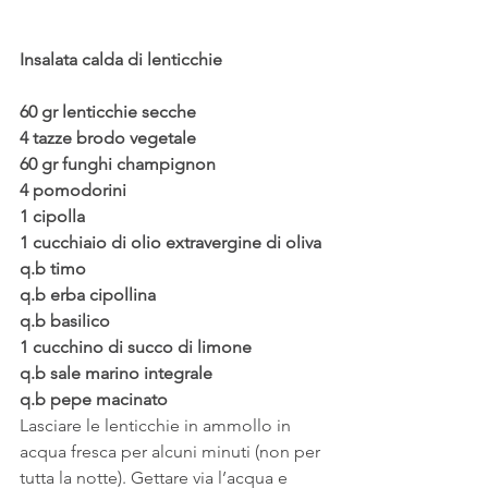
Insalata calda di lenticchie
60 gr lenticchie secche
4 tazze brodo vegetale
60 gr funghi champignon
4 pomodorini
1 cipolla
1 cucchiaio di olio extravergine di oliva
q.b timo
q.b erba cipollina
q.b basilico
1 cucchino di succo di limone
q.b sale marino integrale
q.b pepe macinato
Lasciare le lenticchie in ammollo in 
acqua fresca per alcuni minuti (non per 
tutta la notte). Gettare via l’acqua e 