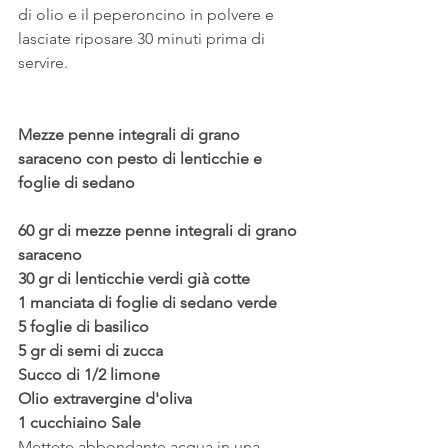
di olio e il peperoncino in polvere e 
lasciate riposare 30 minuti prima di 
servire.
Mezze penne integrali di grano 
saraceno con pesto di lenticchie e 
foglie di sedano
60 gr di mezze penne integrali di grano 
saraceno
30 gr di lenticchie verdi già cotte
1 manciata di foglie di sedano verde
5 foglie di basilico
5 gr di semi di zucca
Succo di 1/2 limone
Olio extravergine d'oliva 
1 cucchiaino Sale
Mettete abbondante acqua in una 