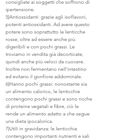
consigliate ai soggetti che soffrono di 
ipertensione.
5)Antiossidanti: grazie agli isoflavoni, 
potenti antiossidanti. Ad avere questo 
potere sono soprattutto le lenticche 
rosse, oltre ad essere anche più 
digeribili e con pochi grassi. Le 
troviamo in vendita già decorticate, 
quindi anche più veloci da cuocere. 
Inoltre non fermentano nell'intestino 
ed evitano il gonfiore addominale.
6)Hanno pochi grassi: nonostante sia 
un alimento calorico, le lenticchie 
contengono pochi grassi e sono ricche 
di proteine vegetali e fibre, ciò le 
rende un alimento adatto a che segue 
una dieta ipocalorica.
7)Utili in gravidanza: le lenticchie 
contengono importanti nutrienti e sali 