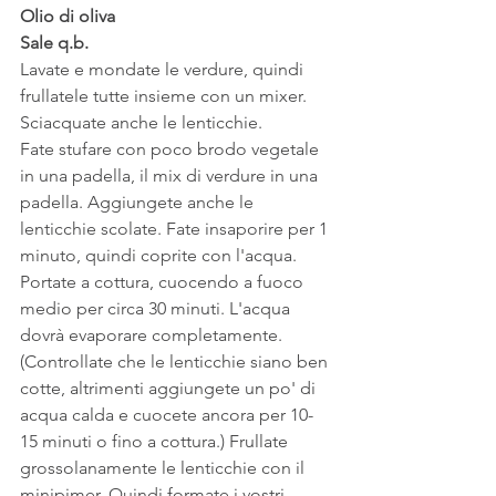
Olio di oliva
Sale q.b.
Lavate e mondate le verdure, quindi 
frullatele tutte insieme con un mixer.
Sciacquate anche le lenticchie.
Fate stufare con poco brodo vegetale 
in una padella, il mix di verdure in una 
padella. Aggiungete anche le 
lenticchie scolate. Fate insaporire per 1 
minuto, quindi coprite con l'acqua. 
Portate a cottura, cuocendo a fuoco 
medio per circa 30 minuti. L'acqua 
dovrà evaporare completamente. 
(Controllate che le lenticchie siano ben 
cotte, altrimenti aggiungete un po' di 
acqua calda e cuocete ancora per 10-
15 minuti o fino a cottura.) Frullate 
grossolanamente le lenticchie con il 
minipimer. Quindi formate i vostri 