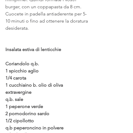
burger, con un coppapasta da 8 cm. 
Cuocete in padella antiaderente per 5-
10 minuti o fino ad ottenere la doratura 
desiderata.
Insalata estiva di lenticchie
Coriandolo q.b.
1 spicchio aglio 
1/4 carota
1 cucchiaino b. olio di oliva 
extravergine 
q.b. sale 
1 peperone verde 
2 pomodorino sardo 
1/2 cipollotto
q.b peperoncino in polvere 