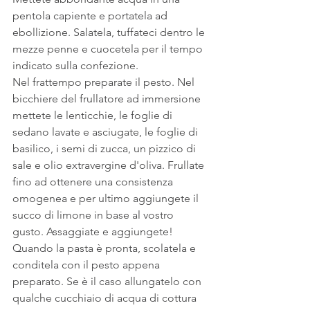
pentola capiente e portatela ad 
ebollizione. Salatela, tuffateci dentro le 
mezze penne e cuocetela per il tempo 
indicato sulla confezione.
Nel frattempo preparate il pesto. Nel 
bicchiere del frullatore ad immersione 
mettete le lenticchie, le foglie di 
sedano lavate e asciugate, le foglie di 
basilico, i semi di zucca, un pizzico di 
sale e olio extravergine d'oliva. Frullate 
fino ad ottenere una consistenza 
omogenea e per ultimo aggiungete il 
succo di limone in base al vostro 
gusto. Assaggiate e aggiungete!
Quando la pasta è pronta, scolatela e 
conditela con il pesto appena 
preparato. Se è il caso allungatelo con 
qualche cucchiaio di acqua di cottura 