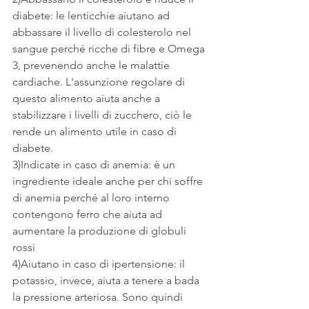
diabete: le lenticchie aiutano ad 
abbassare il livello di colesterolo nel 
sangue perché ricche di fibre e Omega 
3, prevenendo anche le malattie 
cardiache. L'assunzione regolare di 
questo alimento aiuta anche a 
stabilizzare i livelli di zucchero, ciò le 
rende un alimento utile in caso di 
diabete.
3)Indicate in caso di anemia: è un 
ingrediente ideale anche per chi soffre 
di anemia perché al loro interno 
contengono ferro che aiuta ad 
aumentare la produzione di globuli 
rossi
4)Aiutano in caso di ipertensione: il 
potassio, invece, aiuta a tenere a bada 
la pressione arteriosa. Sono quindi 