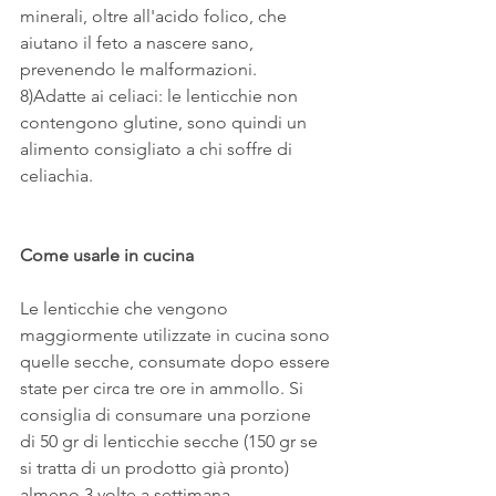
minerali, oltre all'acido folico, che 
aiutano il feto a nascere sano, 
prevenendo le malformazioni.
8)Adatte ai celiaci: le lenticchie non 
contengono glutine, sono quindi un 
alimento consigliato a chi soffre di 
celiachia.
Come usarle in cucina
Le lenticchie che vengono 
maggiormente utilizzate in cucina sono 
quelle secche, consumate dopo essere 
state per circa tre ore in ammollo. Si 
consiglia di consumare una porzione 
di 50 gr di lenticchie secche (150 gr se 
si tratta di un prodotto già pronto) 
almeno 3 volte a settimana.