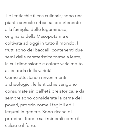
 Le lenticchie (Lens culinaris) sono una 
pianta annuale erbacea appartenente 
alla famiglia delle leguminose, 
originaria della Mesopotamia e 
coltivata ad oggi in tutto il mondo. I 
frutti sono dei baccelli contenenti due 
semi dalla caratteristica forma a lente, 
la cui dimensione e colore varia molto 
a seconda della varietà.
Come attestano i rinvenimenti 
archeologici, le lenticchie vengono 
consumate sin dall'età preistorica, e da 
sempre sono considerate la carne dei 
poveri, proprio come i fagioli ed i 
legumi in genere. Sono ricche di 
proteine, fibre e sali minerali come il 
calcio e il ferro.