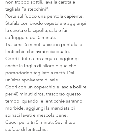
non troppo sottili, lava la carota e 
tagliala “a stecchini”.
Porta sul fuoco una pentola capiente. 
Stufala con brodo vegetale e aggiungi 
la carota e la cipolla, sala e fai 
soffriggere per 5 minuti.
Trascorsi 5 minuti unisci in pentola le 
lenticchie che avrai sciacquato.
Copri il tutto con acqua e aggiungi 
anche la foglia di alloro e qualche 
pomodorino tagliato a metà. Dai 
un’altra spolverata di sale.
Copri con un coperchio e lascia bollire 
per 40 minuti circa, trascorso questo 
tempo, quando le lenticchie saranno 
morbide, aggiungi la manciata di 
spinaci lavati e mescola bene.
Cuoci per altri 5 minuti. Sevi il tuo 
stufato di lenticchie.