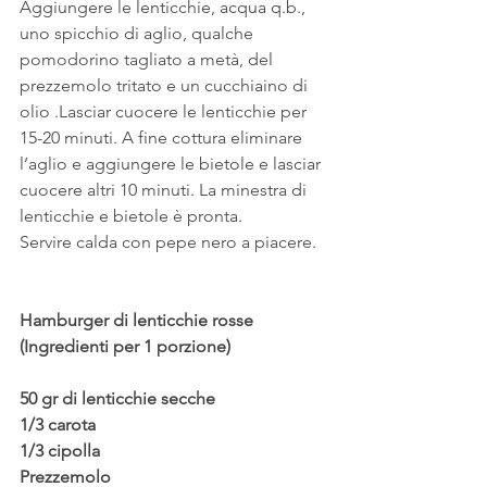
Aggiungere le lenticchie, acqua q.b., 
uno spicchio di aglio, qualche 
pomodorino tagliato a metà, del 
prezzemolo tritato e un cucchiaino di 
olio .Lasciar cuocere le lenticchie per 
15-20 minuti. A fine cottura eliminare 
l’aglio e aggiungere le bietole e lasciar 
cuocere altri 10 minuti. La minestra di 
lenticchie e bietole è pronta.
Servire calda con pepe nero a piacere.
Hamburger di lenticchie rosse
(Ingredienti per 1 porzione)
50 gr di lenticchie secche
1/3 carota
1/3 cipolla
Prezzemolo