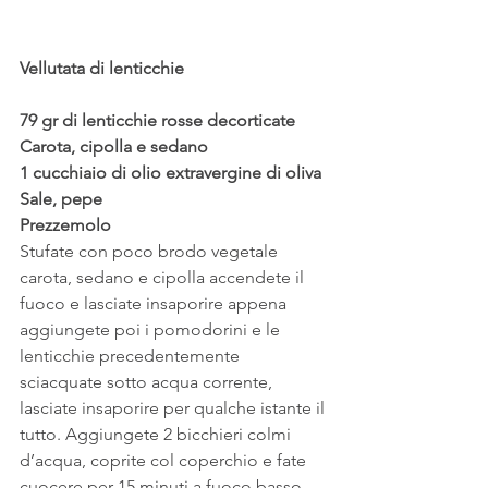
Vellutata di lenticchie
79 gr di lenticchie rosse decorticate
Carota, cipolla e sedano
1 cucchiaio di olio extravergine di oliva
Sale, pepe
Prezzemolo
Stufate con poco brodo vegetale 
carota, sedano e cipolla accendete il 
fuoco e lasciate insaporire appena 
aggiungete poi i pomodorini e le 
lenticchie precedentemente 
sciacquate sotto acqua corrente, 
lasciate insaporire per qualche istante il 
tutto. Aggiungete 2 bicchieri colmi 
d’acqua, coprite col coperchio e fate 
cuocere per 15 minuti a fuoco basso