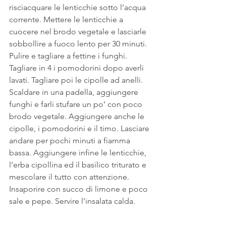
risciacquare le lenticchie sotto l’acqua 
corrente. Mettere le lenticchie a 
cuocere nel brodo vegetale e lasciarle 
sobbollire a fuoco lento per 30 minuti.
Pulire e tagliare a fettine i funghi. 
Tagliare in 4 i pomodorini dopo averli 
lavati. Tagliare poi le cipolle ad anelli. 
Scaldare in una padella, aggiungere 
funghi e farli stufare un po’ con poco 
brodo vegetale. Aggiungere anche le 
cipolle, i pomodorini e il timo. Lasciare 
andare per pochi minuti a fiamma 
bassa. Aggiungere infine le lenticchie, 
l’erba cipollina ed il basilico triturato e 
mescolare il tutto con attenzione. 
Insaporire con succo di limone e poco 
sale e pepe. Servire l'insalata calda.