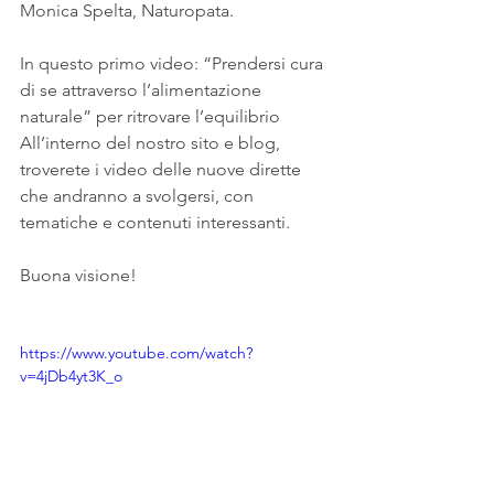
Monica Spelta, Naturopata.
In questo primo video: “Prendersi cura 
di se attraverso l’alimentazione 
naturale” per ritrovare l’equilibrio 
All’interno del nostro sito e blog, 
troverete i video delle nuove dirette 
che andranno a svolgersi, con 
tematiche e contenuti interessanti.
Buona visione!
https://www.youtube.com/watch?
v=4jDb4yt3K_o