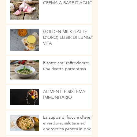
CREMA A BASE D'AGLIO
GOLDEN MILK (LATTE
D'ORO) ELISIR DI LUNGA
VITA
Risotto anti-raffreddore:
una ricetta portentosa
ALIMENTI E SISTEMA
IMMUNITARIO
La zuppa di fiocchi d'avena
e verdure, salutare ed
energetica pronta in pochi
minuti