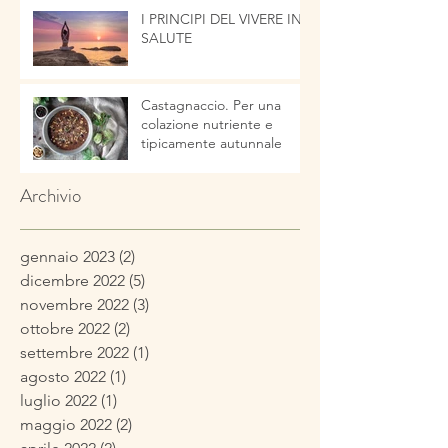
I PRINCIPI DEL VIVERE IN
SALUTE
Castagnaccio. Per una
colazione nutriente e
tipicamente autunnale
Archivio
gennaio 2023
(2)
2 post
dicembre 2022
(5)
5 post
novembre 2022
(3)
3 post
ottobre 2022
(2)
2 post
settembre 2022
(1)
1 post
agosto 2022
(1)
1 post
luglio 2022
(1)
1 post
maggio 2022
(2)
2 post