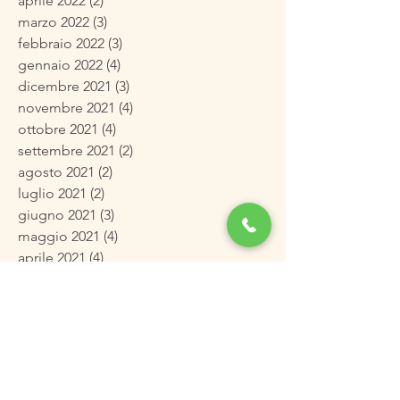
aprile 2022
(2)
2 post
marzo 2022
(3)
3 post
febbraio 2022
(3)
3 post
gennaio 2022
(4)
4 post
dicembre 2021
(3)
3 post
novembre 2021
(4)
4 post
ottobre 2021
(4)
4 post
settembre 2021
(2)
2 post
agosto 2021
(2)
2 post
luglio 2021
(2)
2 post
giugno 2021
(3)
3 post
maggio 2021
(4)
4 post
aprile 2021
(4)
4 post
marzo 2021
(5)
5 post
febbraio 2021
(4)
4 post
gennaio 2021
(2)
2 post
dicembre 2020
(3)
3 post
novembre 2020
(3)
3 post
ottobre 2020
(3)
3 post