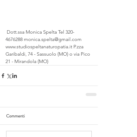
 Dott.ssa Monica Spelta Tel 320-
4676288 monica.spelta@gmail.com 
www.studiospeltanaturopatia.it P.zza 
Garibaldi, 74 - Sassuolo (MO) o via Pico 
21 - Mirandola (MO)
Commenti