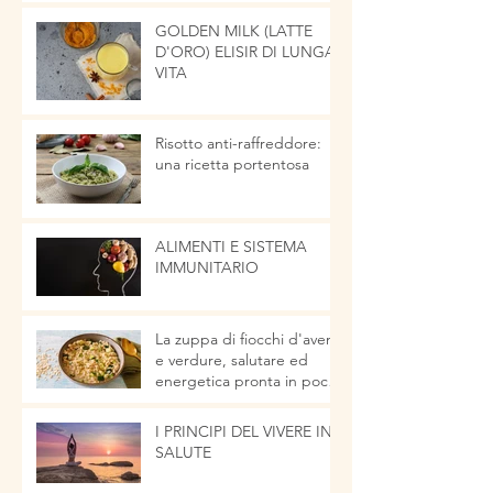
GOLDEN MILK (LATTE
D'ORO) ELISIR DI LUNGA
VITA
Risotto anti-raffreddore:
una ricetta portentosa
ALIMENTI E SISTEMA
IMMUNITARIO
La zuppa di fiocchi d'avena
e verdure, salutare ed
energetica pronta in pochi
minuti
I PRINCIPI DEL VIVERE IN
SALUTE