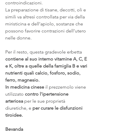
controindicazioni.
La preparazione di tisane, decotti, oli e 
simili va altresì controllata per via della 
miristicina e dell’apiolo, sostanze che 
possono favorire contrazioni dell’utero 
nelle donne.
Per il resto, questa gradevole erbetta 
contiene al suo interno vitamine A, C, E 
e K, oltre a quelle della famiglia B e vari 
nutrienti quali calcio, fosforo, sodio, 
ferro, magnesio.
In medicina cinese
 il prezzemolo viene 
utilizzato 
contro l'ipertensione 
arteriosa
 per le sue proprietà 
diuretiche, e 
per curare le disfunzioni 
tiroidee.
Bevanda 