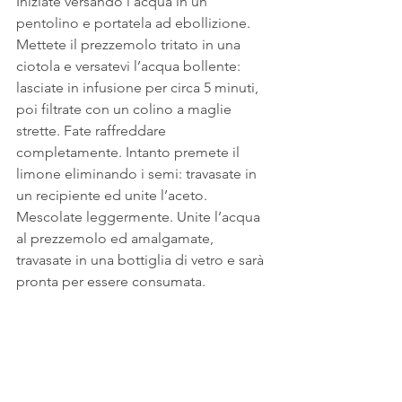
Iniziate versando l’acqua in un 
pentolino e portatela ad ebollizione. 
Mettete il prezzemolo tritato in una 
ciotola e versatevi l’acqua bollente: 
lasciate in infusione per circa 5 minuti, 
poi filtrate con un colino a maglie 
strette. Fate raffreddare 
completamente. Intanto premete il 
limone eliminando i semi: travasate in 
un recipiente ed unite l’aceto. 
Mescolate leggermente. Unite l’acqua 
al prezzemolo ed amalgamate, 
travasate in una bottiglia di vetro e sarà 
pronta per essere consumata.