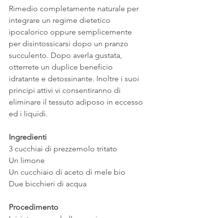
Rimedio completamente naturale per 
integrare un regime dietetico 
ipocalorico oppure semplicemente 
per disintossicarsi dopo un pranzo 
succulento. Dopo averla gustata, 
otterrete un duplice beneficio 
idratante e detossinante. Inoltre i suoi 
principi attivi vi consentiranno di 
eliminare il tessuto adiposo in eccesso 
ed i liquidi.
Ingredienti
3 cucchiai di prezzemolo tritato
Un limone
Un cucchiaio di aceto di mele bio
Due bicchieri di acqua
Procedimento