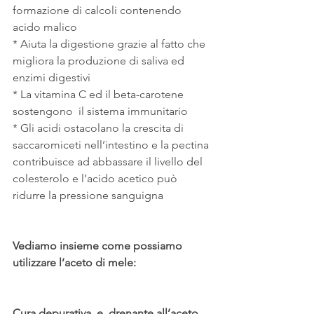
formazione di calcoli contenendo 
acido malico
* Aiuta la digestione grazie al fatto che 
migliora la produzione di saliva ed 
enzimi digestivi
* La vitamina C ed il beta-carotene 
sostengono  il sistema immunitario
* Gli acidi ostacolano la crescita di 
saccaromiceti nell’intestino e la pectina 
contribuisce ad abbassare il livello del 
colesterolo e l’acido acetico può 
ridurre la pressione sanguigna
Vediamo insieme come possiamo 
utilizzare l’aceto di mele:
Cura depurativa  e  drenante all’aceto 