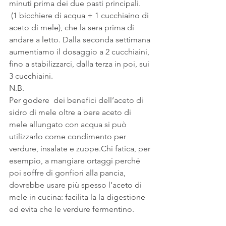
minuti prima dei due pasti principali.
 (1 bicchiere di acqua + 1 cucchiaino di 
aceto di mele), che la sera prima di 
andare a letto. Dalla seconda settimana 
aumentiamo il dosaggio a 2 cucchiaini, 
fino a stabilizzarci, dalla terza in poi, sui 
3 cucchiaini.
N.B.
Per godere  dei benefici dell’aceto di 
sidro di mele oltre a bere aceto di 
mele allungato con acqua si può 
utilizzarlo come condimento per 
verdure, insalate e zuppe.Chi fatica, per 
esempio, a mangiare ortaggi perché 
poi soffre di gonfiori alla pancia, 
dovrebbe usare più spesso l’aceto di 
mele in cucina: facilita la la digestione 
ed evita che le verdure fermentino.