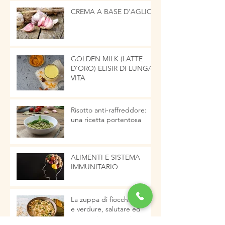
CREMA A BASE D'AGLIO
GOLDEN MILK (LATTE
D'ORO) ELISIR DI LUNGA
VITA
Risotto anti-raffreddore:
una ricetta portentosa
ALIMENTI E SISTEMA
IMMUNITARIO
La zuppa di fiocchi d'avena
e verdure, salutare ed
energetica pronta in pochi