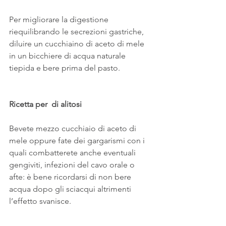
Per migliorare la digestione 
riequilibrando le secrezioni gastriche, 
diluire un cucchiaino di aceto di mele 
in un bicchiere di acqua naturale 
tiepida e bere prima del pasto.
Ricetta per  di alitosi
Bevete mezzo cucchiaio di aceto di 
mele oppure fate dei gargarismi con i 
quali combatterete anche eventuali 
gengiviti, infezioni del cavo orale o 
afte: è bene ricordarsi di non bere 
acqua dopo gli sciacqui altrimenti 
l’effetto svanisce.