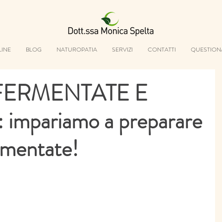
LINE
BLOG
NATUROPATIA
SERVIZI
CONTATTI
QUESTION
FERMENTATE E
impariamo a preparare
rmentate!