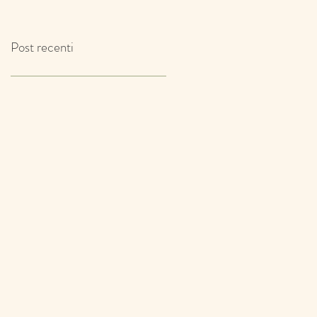
IL TIMO!
Post recenti