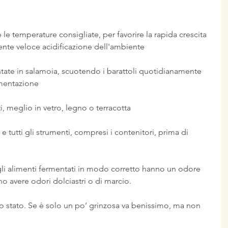
 e le temperature consigliate, per favorire la rapida crescita 
uente veloce acidificazione dell'ambiente
tate in salamoia, scuotendo i barattoli quotidianamente 
rmentazione
i, meglio in vetro, legno o terracotta
 tutti gli strumenti, compresi i contenitori, prima di 
 gli alimenti fermentati in modo corretto hanno un odore 
 avere odori dolciastri o di marcio.
no stato. Se è solo un po’ grinzosa va benissimo, ma non 