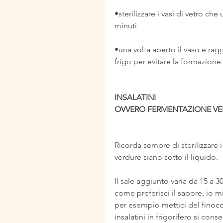
•sterilizzare i vasi di vetro che u
minuti
•una volta aperto il vaso e rag
frigo per evitare la formazione
INSALATINI
OVVERO FERMENTAZIONE V
Ricorda sempre di sterilizzare i
verdure siano sotto il liquido.
Il sale aggiunto varia da 15 a 3
come preferisci il sapore, io m
per esempio mettici del finocc
insalatini in frigorifero si con