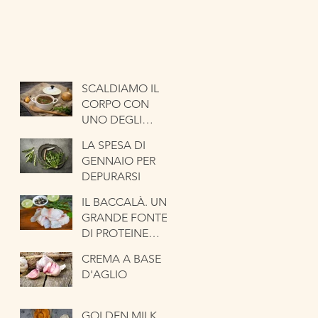
SCALDIAMO IL
CORPO CON
UNO DEGLI
ORTAGGI PIÙ
LA SPESA DI
ANTICHI. LA
GENNAIO PER
CIPOLLA
DEPURARSI
IL BACCALÀ. UNA
GRANDE FONTE
DI PROTEINE
NOBILI
CREMA A BASE
D'AGLIO
GOLDEN MILK