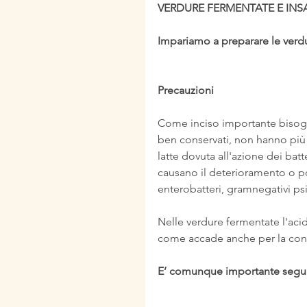
VERDURE FERMENTATE E INSA
Impariamo a preparare le verd
Precauzioni
Come inciso importante bisogna
ben conservati, non hanno più 
latte dovuta all'azione dei batte
causano il deterioramento o po
enterobatteri, gramnegativi psi
Nelle verdure fermentate l'acid
come accade anche per la con
E’ comunque importante seguir