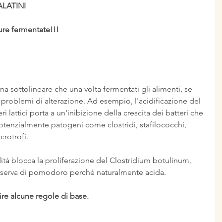
LATINI
ure fermentate!!!
 sottolineare che una volta fermentati gli alimenti, se 
problemi di alterazione. Ad esempio, l'acidificazione del 
ri lattici porta a un'inibizione della crescita dei batteri che 
tenzialmente patogeni come clostridi, stafilococchi, 
crotrofi.
ità blocca la proliferazione del Clostridium botulinum, 
serva di pomodoro perché naturalmente acida.
e alcune regole di base.